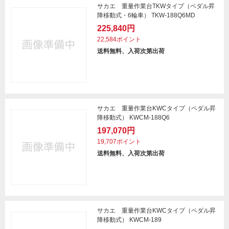
サカエ 重量作業台TKWタイプ（ペダル昇
降移動式・6輪車） TKW-188Q6MD
225,840円
22,584ポイント
送料無料、入荷次第出荷
サカエ 重量作業台KWCタイプ（ペダル昇
降移動式） KWCM-188Q6
197,070円
19,707ポイント
送料無料、入荷次第出荷
サカエ 重量作業台KWCタイプ（ペダル昇
降移動式） KWCM-189