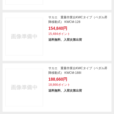
サカエ 重量作業台KWCタイプ（ペダル昇
降移動式） KWCM-128
154,840円
15,484ポイント
送料無料、入荷次第出荷
サカエ 重量作業台KWCタイプ（ペダル昇
降移動式） KWCM-188I
188,660円
18,866ポイント
送料無料、入荷次第出荷