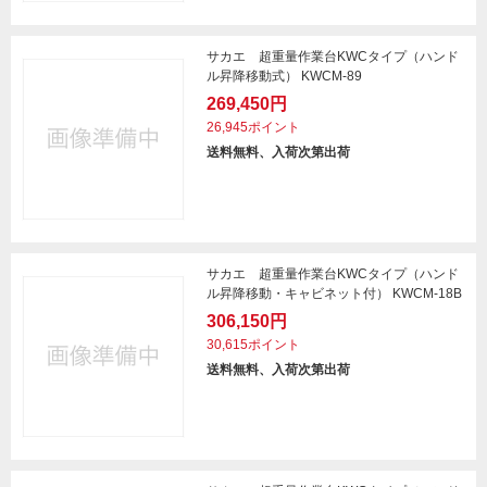
サカエ 超重量作業台KWCタイプ（ハンド
ル昇降移動式） KWCM-89
269,450円
26,945ポイント
送料無料、入荷次第出荷
サカエ 超重量作業台KWCタイプ（ハンド
ル昇降移動・キャビネット付） KWCM-18B
306,150円
30,615ポイント
送料無料、入荷次第出荷