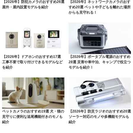
【2026年】防犯カメラのおすすめ26選
【2026年】ネットワークカメラのおす
屋外・屋内設置モデルを紹介
すめ20選 ペットや子どもを離れた場所
からも見守れる！
【2026年】ドアホンのおすすめ17選
【2026年】ポータブル電源のおすすめ
工事不要で取り付けできるモデルなど
28選 災害や車中泊、キャンプで役立つ
を紹介
モデルを紹介！
ペットカメラのおすすめ19選 犬・猫の
【2026年】防災ラジオのおすすめ20選
見守りに便利な追尾機能付きのモノも
ソーラー対応のモノや多機能モデルも
紹介
紹介