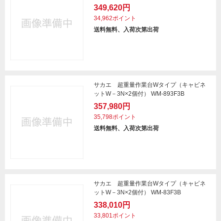
349,620円
34,962ポイント
送料無料、入荷次第出荷
サカエ 超重量作業台Wタイプ（キャビネ
ットW－3N×2個付） WM-893F3B
357,980円
35,798ポイント
送料無料、入荷次第出荷
サカエ 超重量作業台Wタイプ（キャビネ
ットW－3N×2個付） WM-83F3B
338,010円
33,801ポイント