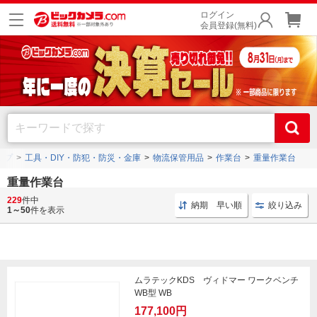
ログイン
会員登録(無料)
ップ
工具・DIY・防犯・防災・金庫
物流保管用品
作業台
重量作業台
重量作業台
トラスコ中山
や
サカエ
、
ムラテックKDS
などの人気メーカーの重量作業台を豊富に品
229
件中
納期 早い順
絞り込み
揃え。
1～50
件を表示
ムラテックKDS ヴィドマー ワークベンチ
WB型 WB
177,100円