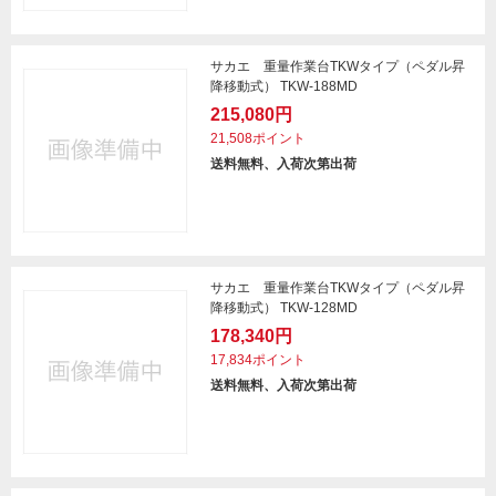
サカエ 重量作業台TKWタイプ（ペダル昇
降移動式） TKW-188MD
215,080円
21,508ポイント
送料無料、入荷次第出荷
サカエ 重量作業台TKWタイプ（ペダル昇
降移動式） TKW-128MD
178,340円
17,834ポイント
送料無料、入荷次第出荷