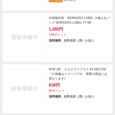
20%引き
クーポン
中林製作所 WORKERS LABEL 小物入れバ
ッグ WORKERS LABEL FT-9B
1,280円
128ポイント
送料無料、8月10日（月）
お届け
NITE IZE エスビナーブラス #3 NI02708
《※画像はイメージです。実際の商品とは
異なります》
638円
64ポイント
送料無料、8月10日（月）
お届け