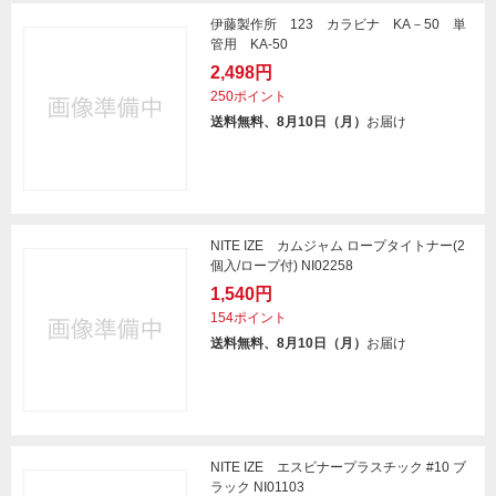
伊藤製作所 123 カラビナ KA－50 単
管用 KA-50
2,498円
250ポイント
送料無料、8月10日（月）
お届け
NITE IZE カムジャム ロープタイトナー(2
個入/ロープ付) NI02258
1,540円
154ポイント
送料無料、8月10日（月）
お届け
NITE IZE エスビナープラスチック #10 ブ
ラック NI01103