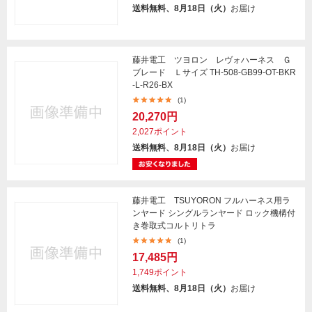
送料無料、8月18日（火）
お届け
藤井電工 ツヨロン レヴォハーネス Ｇ
ブレード Ｌサイズ TH-508-GB99-OT-BKR
-L-R26-BX
(1)
20,270円
2,027ポイント
送料無料、8月18日（火）
お届け
藤井電工 TSUYORON フルハーネス用ラ
ンヤード シングルランヤード ロック機構付
き巻取式コルトリトラ
(1)
17,485円
1,749ポイント
送料無料、8月18日（火）
お届け