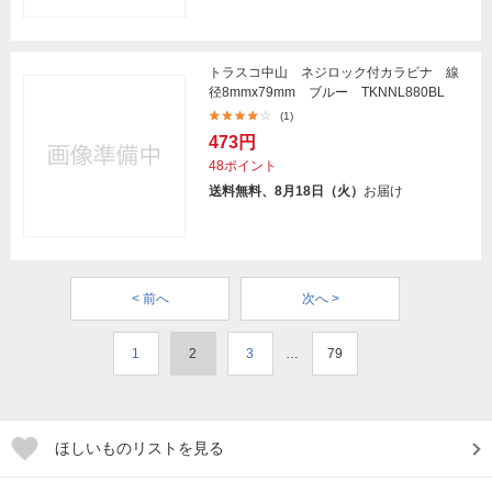
トラスコ中山 ネジロック付カラビナ 線
径8mmx79mm ブルー TKNNL880BL
(1)
473円
48ポイント
送料無料、8月18日（火）
お届け
< 前へ
次へ >
1
2
3
…
79
ほしいものリストを見る