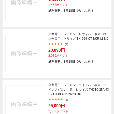
1,468ポイント
送料無料、8月18日（火）
お届け
藤井電工 ツヨロン レヴォハーネス 柱
上作業用 Ｍサイズ TH-564-OT-BKR-M-BX
(1)
20,890円
2,089ポイント
送料無料、8月18日（火）
お届け
藤井電工 ツヨロン ライトハーネス ツ
インノビロン 青 Ｍサイズ TH510-2NV93
SV-OT-BL4-M-2R23-BX
(1)
25,090円
2,509ポイント