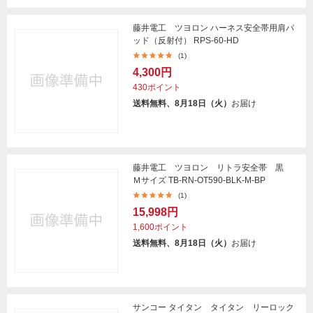
藤井電工 ツヨロン ハーネス安全帯用肩パ
ッド（反射付） RPS-60-HD
(1)
4,300円
430ポイント
送料無料、8月18日（火）
お届け
藤井電工 ツヨロン リトラ安全帯 黒
Ｍサイズ TB-RN-OT590-BLK-M-BP
(1)
15,998円
1,600ポイント
送料無料、8月18日（火）
お届け
サンコー タイタン タイタン リーロック