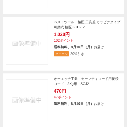
ベストツール 極匠 工具差 カラビナタイプ
可動式 極匠 GTH-12
1,020円
102ポイント
送料無料、8月10日（月）
お届け
20%引き
クーポン
オーエッチ工業 セーフティコード用接続
コード 3Kg用 SCJ2
470円
47ポイント
送料無料、8月10日（月）
お届け