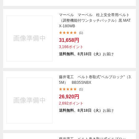
マーベル マーベル 柱上安全帯用ベルト
（調整機能付ワンタッチバックル）黒 MAT
X-180WB
(1)
31,658円
3,166ポイント
送料無料、8月18日（火）
お届け
藤井電工 ベルト巻取式”ベルブロック”（3.
5M） BB35SNBX
(1)
26,920円
2,692ポイント
送料無料、8月18日（火）
お届け