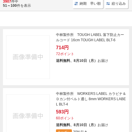
3907
件中
納期 早い順
絞り込み
51～100
件を表示
中林製作所 TOUGH LABEL 落下防止カー
ルコード 16cm TOUGH LABEL BLT-6
714円
72ポイント
送料無料、8月10日（月）
お届け
中林製作所 WORKERS LABEL カラビナ＆
Ｄカン付ベルト通し 8mm WORKERS LABE
L BLT-4
593円
60ポイント
送料無料、8月10日（月）
お届け