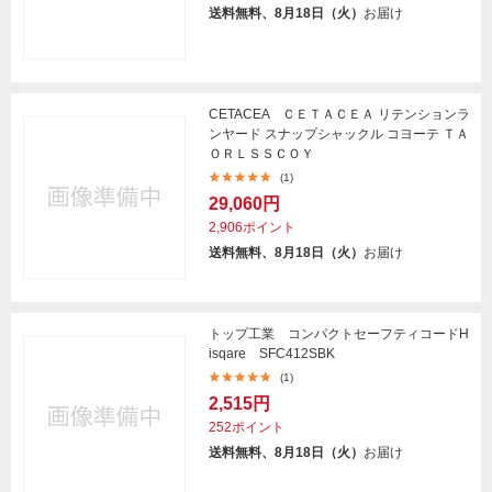
送料無料、8月18日（火）
お届け
CETACEA ＣＥＴＡＣＥＡ リテンションラ
ンヤード スナップシャックル コヨーテ ＴＡ
ＯＲＬＳＳＣＯＹ
(1)
29,060円
2,906ポイント
送料無料、8月18日（火）
お届け
トップ工業 コンパクトセーフティコードH
isqare SFC412SBK
(1)
2,515円
252ポイント
送料無料、8月18日（火）
お届け