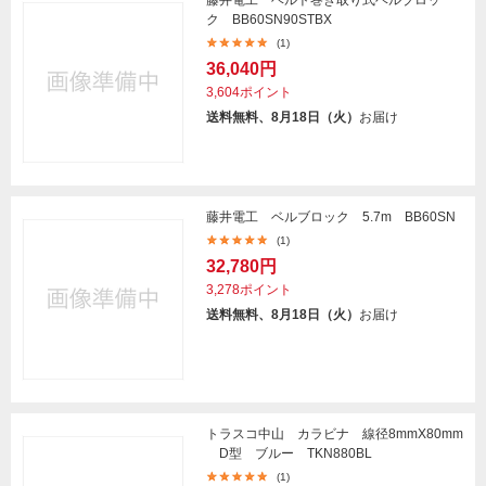
藤井電工 ベルト巻き取り式ベルブロッ
ク BB60SN90STBX
(1)
36,040円
3,604ポイント
送料無料、8月18日（火）
お届け
藤井電工 ベルブロック 5.7m BB60SN
(1)
32,780円
3,278ポイント
送料無料、8月18日（火）
お届け
トラスコ中山 カラビナ 線径8mmX80mm
D型 ブルー TKN880BL
(1)