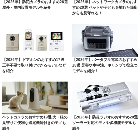
【2026年】防犯カメラのおすすめ26選
【2026年】ネットワークカメラのおす
屋外・屋内設置モデルを紹介
すめ20選 ペットや子どもを離れた場所
からも見守れる！
【2026年】ドアホンのおすすめ17選
【2026年】ポータブル電源のおすすめ
工事不要で取り付けできるモデルなど
28選 災害や車中泊、キャンプで役立つ
を紹介
モデルを紹介！
ペットカメラのおすすめ19選 犬・猫の
【2026年】防災ラジオのおすすめ20選
見守りに便利な追尾機能付きのモノも
ソーラー対応のモノや多機能モデルも
紹介
紹介