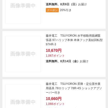
送料無料、8月9日（日）
お届け
20%引き
クーポン
藤井電工 TSUYORON 水平移動用親綱緊
張器 97ハリップ本体 本体フック直結回転型
97HR-3
10,670円
1,067ポイント
送料無料、8月14日（金）
お届け
藤井電工 TSUYORON 昇降・定位置作業
用器具 78ロリップ 78R-4S ショックアブソ
ーバー付き
10,660円
1,066ポイント