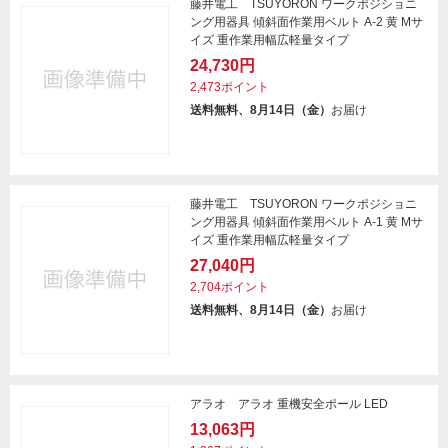
藤井電工 TSUYORON ワークポジショニ
ング用器具 傾斜面作業用ベルト A-2 黄 Mサ
イズ 重作業用幅広軽量タイプ
24,730円
2,473ポイント
送料無料、8月14日（金）
お届け
藤井電工 TSUYORON ワークポジショニ
ング用器具 傾斜面作業用ベルト A-1 黄 Mサ
イズ 重作業用幅広軽量タイプ
27,040円
2,704ポイント
送料無料、8月14日（金）
お届け
アラオ アラオ 重機安全ポール LED
13,063円