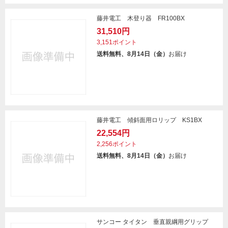
藤井電工 木登り器 FR100BX
31,510円
3,151ポイント
送料無料、8月14日（金）
お届け
藤井電工 傾斜面用ロリップ KS1BX
22,554円
2,256ポイント
送料無料、8月14日（金）
お届け
サンコー タイタン 垂直親綱用グリップ