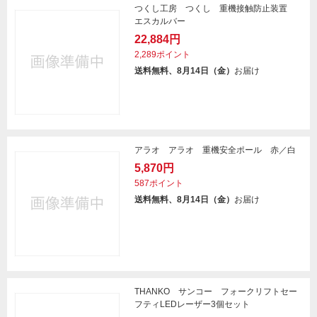
つくし工房 つくし 重機接触防止装置
エスカルバー
22,884円
2,289ポイント
送料無料、8月14日（金）
お届け
アラオ アラオ 重機安全ポール 赤／白
5,870円
587ポイント
送料無料、8月14日（金）
お届け
THANKO サンコー フォークリフトセー
フティLEDレーザー3個セット