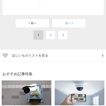
< 前へ
次へ >
1
2
3
ほしいものリストを見る
おすすめ記事特集