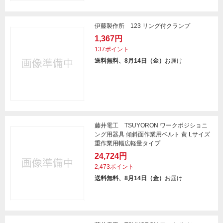
伊藤製作所 123 リング付クランプ
1,367円
137ポイント
送料無料、8月14日（金）
お届け
藤井電工 TSUYORON ワークポジショニ
ング用器具 傾斜面作業用ベルト 黄 Lサイズ
重作業用幅広軽量タイプ
24,724円
2,473ポイント
送料無料、8月14日（金）
お届け