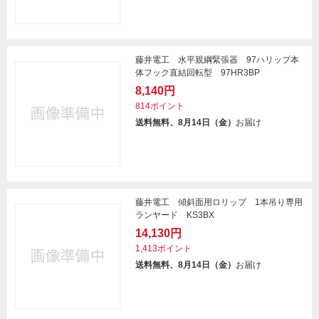
藤井電工 水平親綱緊張器 97ハリップ本
体フック直結回転型 97HR3BP
8,140円
814ポイント
送料無料、8月14日（金）
お届け
藤井電工 傾斜面用ロリップ 1本吊り専用
ランヤード KS3BX
14,130円
1,413ポイント
送料無料、8月14日（金）
お届け