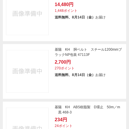
14,480円
1,448ポイント
送料無料、8月14日（金）
お届け
基陽 KH 胴ベルト スチール1200mmブ
ラックNP包装 47113F
2,700円
270ポイント
送料無料、8月14日（金）
お届け
基陽 KH ABS樹脂製 D環止 50m／m
黒 468-3
234円
24ポイント