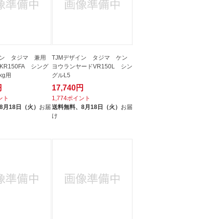
イン タジマ 兼用
TJMデザイン タジマ ケン
R150FA シング
ヨウランヤードVR150L シン
kg用
グルL5
円
17,740円
イント
1,774ポイント
8月18日（火）
お届
送料無料、
8月18日（火）
お届
け