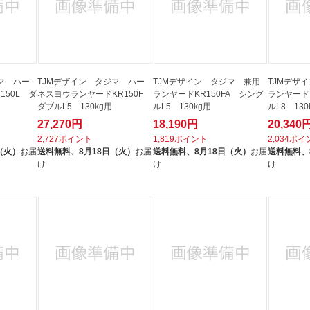
マ ハー
TJMデザイン タジマ ハー
TJMデザイン タジマ 兼用
TJMデザ
150L ダ
ネスヨウランヤードKR150F
ランヤードKR150FA シング
ランヤードK
ダブルL5 130kg用
ルL5 130kg用
ルL8 130
27,270円
18,190円
20,340
2,727ポイント
1,819ポイント
2,034ポ
（火）
お届
送料無料、
8月18日（火）
お届
送料無料、
8月18日（火）
お届
送料無料、
け
け
け