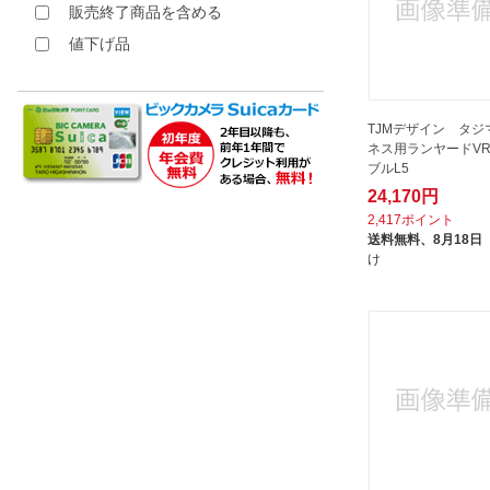
販売終了商品を含める
値下げ品
TJMデザイン タジ
ネス用ランヤードVR
ブルL5
24,170円
2,417ポイント
送料無料、
8月18日
け