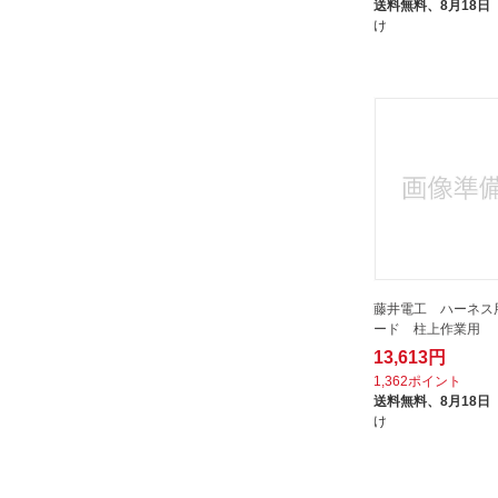
送料無料、
8月18日
け
藤井電工 ハーネス
ード 柱上作業用
13,613円
1,362ポイント
送料無料、
8月18日
け