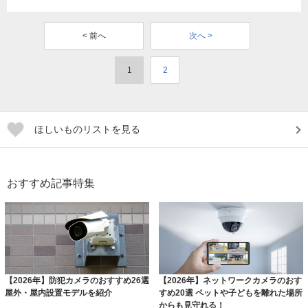
< 前へ
次へ >
1
2
ほしいものリストを見る
おすすめ記事特集
【2026年】防犯カメラのおすすめ26選
【2026年】ネットワークカメラのおす
屋外・屋内設置モデルを紹介
すめ20選 ペットや子どもを離れた場所
からも見守れる！