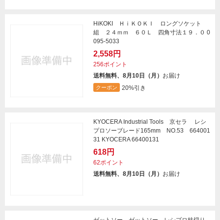
HiKOKI ＨｉＫＯＫＩ ロングソケット
組 ２４ｍｍ ６０Ｌ 四角寸法１９．０ 0
095-5033
2,558円
256ポイント
送料無料、8月10日（月）
お届け
20%引き
クーポン
KYOCERA Industrial Tools 京セラ レシ
プロソーブレード165mm NO.53 664001
31 KYOCERA 66400131
618円
62ポイント
送料無料、8月10日（月）
お届け