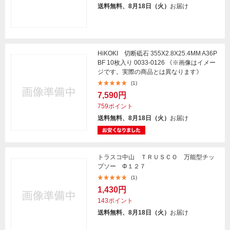
送料無料、8月18日（火）
お届け
HiKOKI 切断砥石 355X2.8X25.4MM A36P
BF 10枚入り 0033-0126 《※画像はイメー
ジです。実際の商品とは異なります》
(1)
7,590円
759ポイント
送料無料、8月18日（火）
お届け
トラスコ中山 ＴＲＵＳＣＯ 万能型チッ
プソー Φ１２７
(1)
1,430円
143ポイント
送料無料、8月18日（火）
お届け