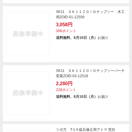
SK11 ＳＫ１１ＺＯＩＤチップソー 木工
用ZOID-01-12556
3,058円
306ポイント
送料無料、8月10日（月）
お届け
SK11 ＳＫ１１ＺＯＩＤチップソーパーチ
窯業ZOID-03-12518
2,280円
228ポイント
送料無料、8月10日（月）
お届け
ツボ万 T-1.4 砥石修正用アトマ 荒目