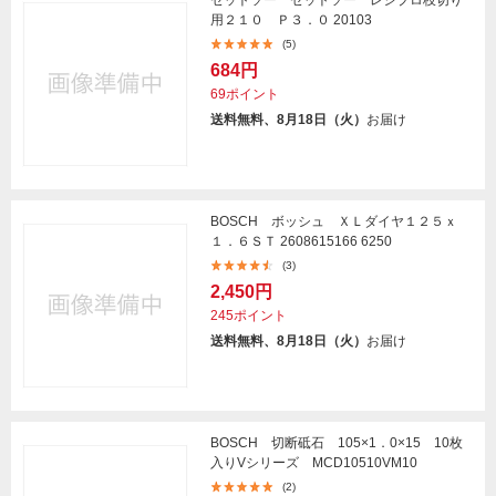
ゼットソー ゼットソー レシプロ枝切り
用２１０ Ｐ３．０ 20103
(5)
684円
69ポイント
送料無料、8月18日（火）
お届け
BOSCH ボッシュ ＸＬダイヤ１２５ｘ
１．６ＳＴ 2608615166 6250
(3)
2,450円
245ポイント
送料無料、8月18日（火）
お届け
BOSCH 切断砥石 105×1．0×15 10枚
入りVシリーズ MCD10510VM10
(2)