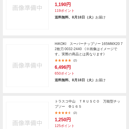
1,190円
119ポイント
送料無料、8月18日（火）
お届け
HiKOKI スーパーチップソー 165MMX20 7
2枚刃 0032-2440 《※画像はイメージで
す。実際の商品とは異なります》
(2)
6,496円
650ポイント
送料無料、8月18日（火）
お届け
トラスコ中山 ＴＲＵＳＣＯ 万能型チッ
プソー Φ１６５
(2)
1,250円
125ポイント