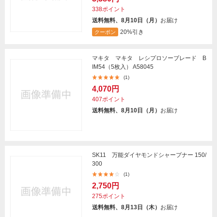
338ポイント
送料無料、8月10日（月）
お届け
20%引き
クーポン
マキタ マキタ レシプロソーブレード B
IM54（5枚入） A58045
(1)
4,070円
407ポイント
送料無料、8月10日（月）
お届け
SK11 万能ダイヤモンドシャープナー 150/
300
(1)
2,750円
275ポイント
送料無料、8月13日（木）
お届け