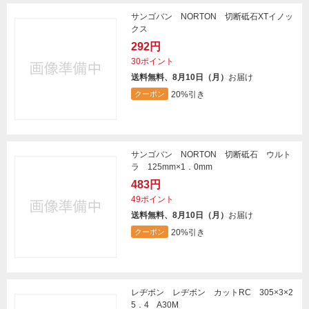
サンゴバン NORTON 切断砥石XTイノッ
クス
292円
30ポイント
送料無料、8月10日（月）
お届け
20%引き
クーポン
サンゴバン NORTON 切断砥石 ウルト
ラ 125mm×1．0mm
483円
49ポイント
送料無料、8月10日（月）
お届け
20%引き
クーポン
レヂボン レヂボン カットRC 305×3×2
5．4 A30M