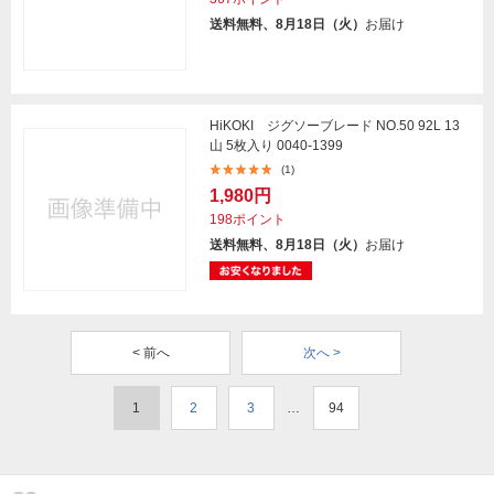
送料無料、8月18日（火）
お届け
HiKOKI ジグソーブレード NO.50 92L 13
山 5枚入り 0040-1399
(1)
1,980円
198ポイント
送料無料、8月18日（火）
お届け
< 前へ
次へ >
1
2
3
…
94