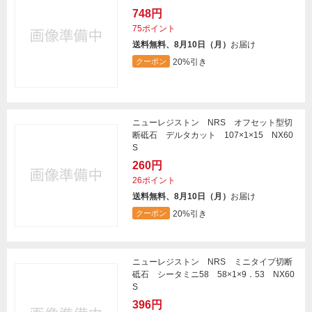
748円
75ポイント
送料無料、8月10日（月）
お届け
20%引き
クーポン
ニューレジストン NRS オフセット型切
断砥石 デルタカット 107×1×15 NX60
S
260円
26ポイント
送料無料、8月10日（月）
お届け
20%引き
クーポン
ニューレジストン NRS ミニタイプ切断
砥石 シータミニ58 58×1×9．53 NX60
S
396円