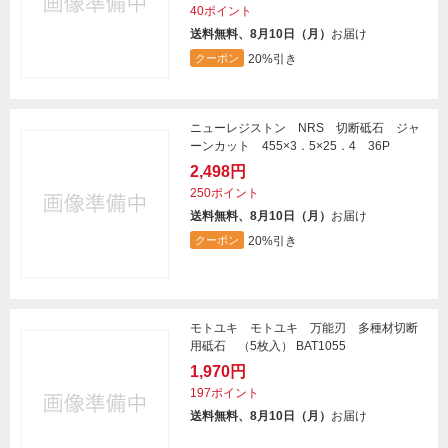
40ポイント
送料無料、8月10日（月）
お届け
20%引き
クーポン
ニューレジストン NRS 切断砥石 ジャ
ーンカット 455×3．5×25．4 36P
2,498円
250ポイント
送料無料、8月10日（月）
お届け
20%引き
クーポン
モトユキ モトユキ 万能刃 多種材切断
用砥石 （5枚入） BAT1055
1,970円
197ポイント
送料無料、8月10日（月）
お届け