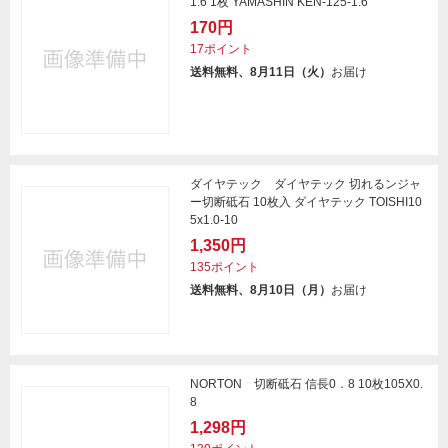
1.6 1枚 YAMASHIN KEN-125-1.6
170円
17ポイント
送料無料、8月11日（火）
お届け
ダイヤテック ダイヤテック 切れるンジャ
ー切断砥石 10枚入 ダイヤテック TOISHI10
5x1.0-10
1,350円
135ポイント
送料無料、8月10日（月）
お届け
NORTON 切断砥石 信長0．8 10枚105X0.
8
1,298円