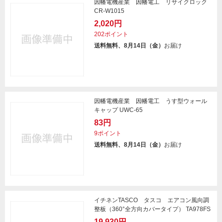
因幡電機産業 因幡電工 リサイクロック
CR-W1015
2,020円
202ポイント
送料無料、8月14日（金）
お届け
因幡電機産業 因幡電工 うす型ウォール
キャップ UWC-65
83円
9ポイント
送料無料、8月14日（金）
お届け
イチネンTASCO タスコ エアコン風向調
整板（360°全方向カバータイプ） TA978FS
19,930円