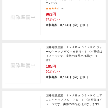
C－TSG
(4)
963円
97ポイント
送料無料、8月14日（金）
お届け
因幡電機産業 ＩＮＡＢＡ ＤＥＮＫＯ ウォ
ールキャップ ＷＣ－６５Ｎ－Ｉ 《※画像は
イメージです。実際の商品とは異なりま
す》
195円
20ポイント
送料無料、8月14日（金）
お届け
因幡電機産業 ＩＮＡＢＡ ＤＥＮＫＯ エア
コンキャップ ＡＣ－７５－Ｉ 《※画像はイ
メージです。実際の商品とは異なります》