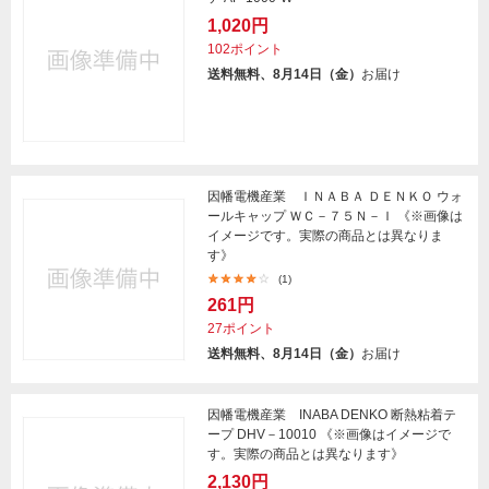
1,020円
102ポイント
送料無料、8月14日（金）
お届け
因幡電機産業 ＩＮＡＢＡ ＤＥＮＫＯ ウォ
ールキャップ ＷＣ－７５Ｎ－Ｉ 《※画像は
イメージです。実際の商品とは異なりま
す》
(1)
261円
27ポイント
送料無料、8月14日（金）
お届け
因幡電機産業 INABA DENKO 断熱粘着テ
ープ DHV－10010 《※画像はイメージで
す。実際の商品とは異なります》
2,130円