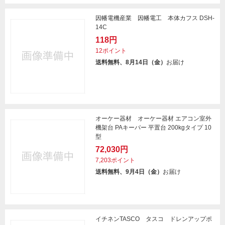
因幡電機産業 因幡電工 本体カフス DSH-
14C
118円
12ポイント
送料無料、8月14日（金）
お届け
オーケー器材 オーケー器材 エアコン室外
機架台 PAキーパー 平置台 200kgタイプ 10
型
72,030円
7,203ポイント
送料無料、9月4日（金）
お届け
イチネンTASCO タスコ ドレンアップポ