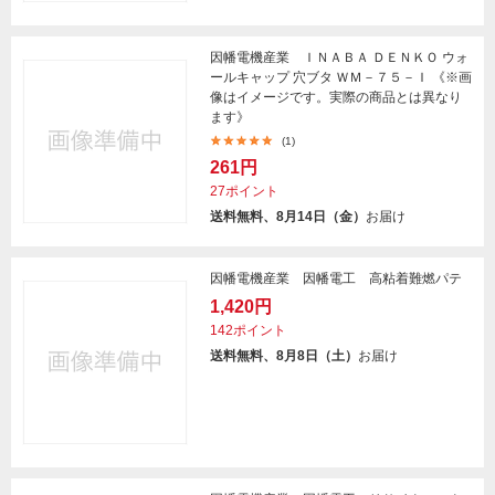
因幡電機産業 ＩＮＡＢＡ ＤＥＮＫＯ ウォ
ールキャップ 穴ブタ ＷＭ－７５－Ｉ 《※画
像はイメージです。実際の商品とは異なり
ます》
(1)
261円
27ポイント
送料無料、8月14日（金）
お届け
因幡電機産業 因幡電工 高粘着難燃パテ
1,420円
142ポイント
送料無料、8月8日（土）
お届け