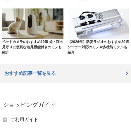
ペットカメラのおすすめ19選 犬・猫の
【2026年】防災ラジオのおすすめ20選
見守りに便利な追尾機能付きのモノも
ソーラー対応のモノや多機能モデルも
紹介
紹介
おすすめ記事一覧を見る
ショッピングガイド
ご利用ガイド