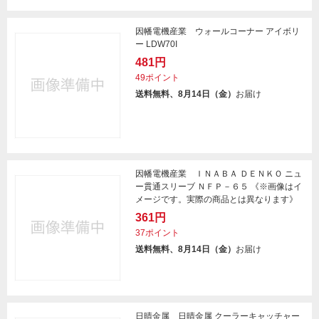
因幡電機産業 ウォールコーナー アイボリ
ー LDW70I
481円
49ポイント
送料無料、8月14日（金）
お届け
因幡電機産業 ＩＮＡＢＡ ＤＥＮＫＯ ニュ
ー貫通スリーブ ＮＦＰ－６５ 《※画像はイ
メージです。実際の商品とは異なります》
361円
37ポイント
送料無料、8月14日（金）
お届け
日晴金属 日晴金属 クーラーキャッチャー