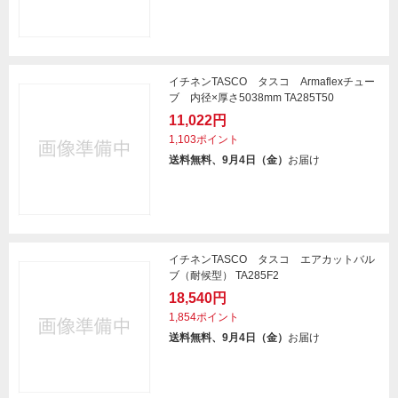
イチネンTASCO タスコ Armaflexチュー
ブ 内径×厚さ5038mm TA285T50
11,022円
1,103ポイント
送料無料、9月4日（金）
お届け
イチネンTASCO タスコ エアカットバル
ブ（耐候型） TA285F2
18,540円
1,854ポイント
送料無料、9月4日（金）
お届け