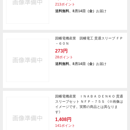
213ポイント
送料無料、8月14日（金）
お届け
因幡電機産業 因幡電工 貫通スリーブ ＦＰ
－６０Ｎ
273円
28ポイント
送料無料、8月14日（金）
お届け
因幡電機産業 ＩＮＡＢＡ ＤＥＮＫＯ 貫通
スリーブセット ＮＦＰ－７５Ｓ 《※画像は
イメージです。実際の商品とは異なりま
す》
1,408円
141ポイント