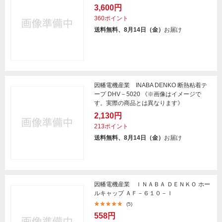
3,600円
360ポイント
送料無料、8月14日（金）
お届け
因幡電機産業 INABA DENKO 断熱粘着テ
ープ DHV－5020 《※画像はイメージで
す。実際の商品とは異なります》
2,130円
213ポイント
送料無料、8月14日（金）
お届け
因幡電機産業 ＩＮＡＢＡ ＤＥＮＫＯ ホー
ルキャップ ＡＦ－６１０－Ｉ
(5)
558円