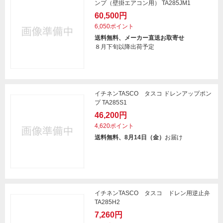
ンプ（壁掛エアコン用） TA285JM1
60,500円
6,050ポイント
送料無料、メーカー直送お取寄せ
８月下旬以降出荷予定
イチネンTASCO タスコ ドレンアップポン
プ TA285S1
46,200円
4,620ポイント
送料無料、8月14日（金）
お届け
イチネンTASCO タスコ ドレン用逆止弁
TA285H2
7,260円