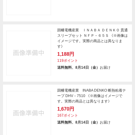
因幡電機産業 ＩＮＡＢＡ ＤＥＮＫＯ 貫通
スリーブセット ＮＦＰ－６５Ｓ 《※画像は
イメージです。実際の商品とは異なりま
す》
1,188円
119ポイント
送料無料、8月14日（金）
お届け
因幡電機産業 INABA DENKO 断熱粘着テ
ープ DHV－7510 《※画像はイメージで
す。実際の商品とは異なります》
1,670円
167ポイント
送料無料、8月14日（金）
お届け