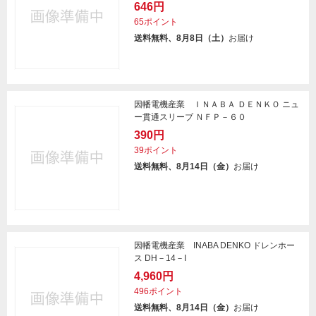
646円
65ポイント
送料無料、8月8日（土）
お届け
因幡電機産業 ＩＮＡＢＡ ＤＥＮＫＯ ニュ
ー貫通スリーブ ＮＦＰ－６０
390円
39ポイント
送料無料、8月14日（金）
お届け
因幡電機産業 INABA DENKO ドレンホー
ス DH－14－I
4,960円
496ポイント
送料無料、8月14日（金）
お届け