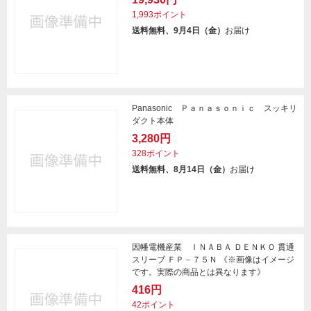
1,993ポイント
送料無料、9月4日（金）
お届け
Panasonic Ｐａｎａｓｏｎｉｃ スッキリ
ダクト本体
3,280円
328ポイント
送料無料、8月14日（金）
お届け
因幡電機産業 ＩＮＡＢＡ ＤＥＮＫＯ 貫通
スリーブ ＦＰ－７５Ｎ 《※画像はイメージ
です。実際の商品とは異なります》
416円
42ポイント