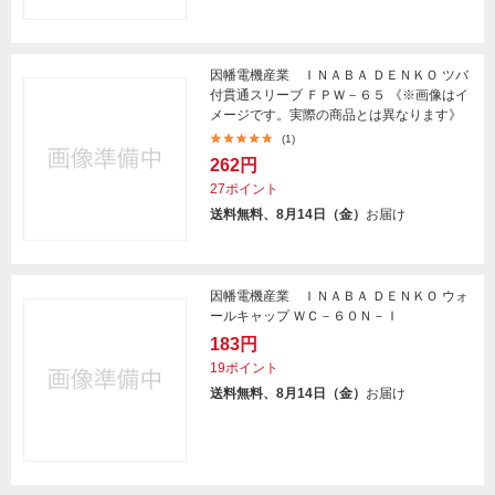
因幡電機産業 ＩＮＡＢＡ ＤＥＮＫＯ ツバ
付貫通スリーブ ＦＰＷ－６５ 《※画像はイ
メージです。実際の商品とは異なります》
(1)
262円
27ポイント
送料無料、8月14日（金）
お届け
因幡電機産業 ＩＮＡＢＡ ＤＥＮＫＯ ウォ
ールキャップ ＷＣ－６０Ｎ－Ｉ
183円
19ポイント
送料無料、8月14日（金）
お届け