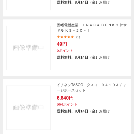
送料無料、8月14日（金）
お届け
因幡電機産業 ＩＮＡＢＡ ＤＥＮＫＯ 片サ
ドル ＫＳ－２０－Ｉ
(1)
49円
5ポイント
送料無料、8月14日（金）
お届け
イチネンTASCO タスコ Ｒ４１０Ａチャ
ージホースセット
6,640円
664ポイント
送料無料、8月14日（金）
お届け