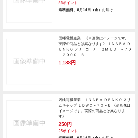
56ポイント
送料無料、8月14日（金）
お届け
因幡電機産業 《※画像はイメージです。
実際の商品とは異なります》 ＩＮＡＢＡ Ｄ
ＥＮＫＯ フリーコーナー ２Ｍ ＬＤＦ－７０
－２０００－Ｂ
1,188円
因幡電機産業 ＩＮＡＢＡ ＤＥＮＫＯ スリ
ムキャップ ＬＤＷＣ－７０－Ｂ 《※画像は
イメージです。実際の商品とは異なりま
す》
250円
25ポイント