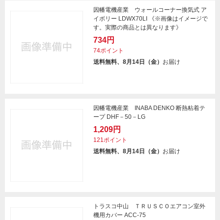
因幡電機産業 ウォールコーナー換気式 ア
イボリー LDWX70LI 《※画像はイメージで
す。実際の商品とは異なります》
734円
74ポイント
送料無料、8月14日（金）
お届け
因幡電機産業 INABA DENKO 断熱粘着テ
ープ DHF－50－LG
1,209円
121ポイント
送料無料、8月14日（金）
お届け
トラスコ中山 ＴＲＵＳＣＯエアコン室外
機用カバー ACC-75