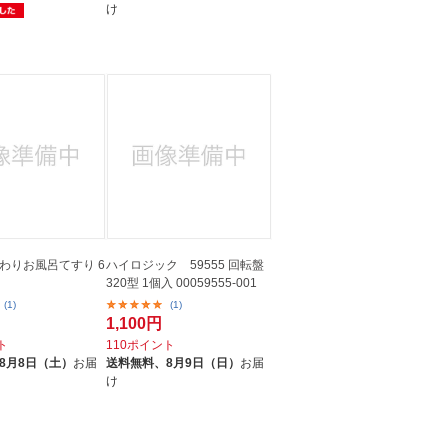
け
わりお風呂てすり 6
ハイロジック 59555 回転盤
320型 1個入 00059555-001
(1)
(1)
1,100円
ト
110ポイント
8月8日（土）
お届
送料無料、
8月9日（日）
お届
け