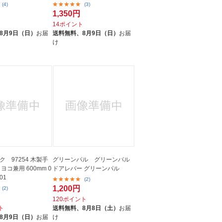
(4)
(3)
1,350円
ト
14ポイント
8月9日（日）
お届
送料無料、
8月9日（日）
お届
け
 97254 木製手
グリーンパル グリーンパル
ヨコ兼用 600mm 0
ドアレバー グリーンパル
01
(2)
1,200円
(2)
120ポイント
ト
送料無料、
8月8日（土）
お届
8月9日（日）
お届
け