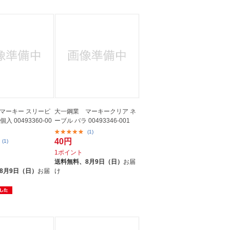
マーキー スリーピ
大一鋼業 マーキークリア ネ
個入 00493360-00
ーブル バラ 00493346-001
(1)
40円
(1)
1ポイント
送料無料、
8月9日（日）
お届
8月9日（日）
お届
け