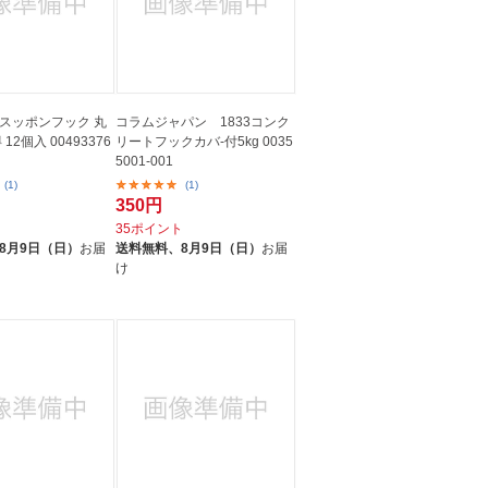
スッポンフック 丸
コラムジャパン 1833コンク
12個入 00493376
リートフックカバ-付5kg 0035
5001-001
(1)
(1)
350円
ト
35ポイント
8月9日（日）
お届
送料無料、
8月9日（日）
お届
け