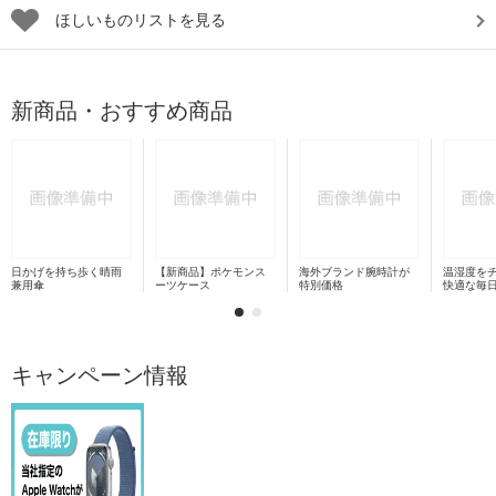
ほしいものリストを見る
新商品・おすすめ商品
日かげを持ち歩く晴雨
【新商品】ポケモンス
海外ブランド腕時計が
温湿度を
兼用傘
ーツケース
特別価格
快適な毎
キャンペーン情報