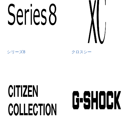
シリーズ8
クロスシー