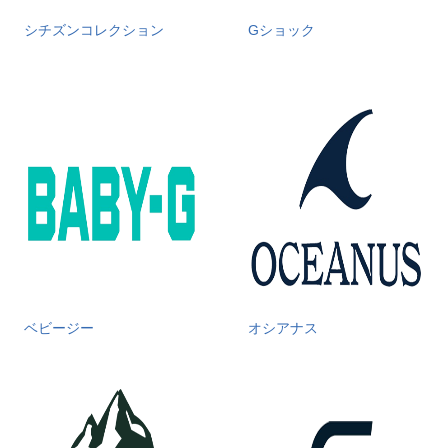
シチズンコレクション
Gショック
ベビージー
オシアナス