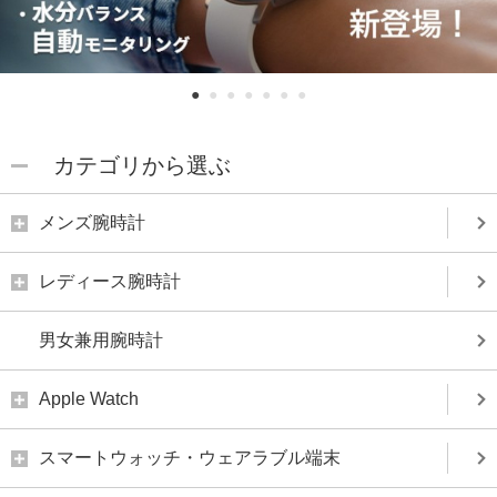
1
2
3
4
5
6
7
カテゴリから選ぶ
メンズ腕時計
レディース腕時計
男女兼用腕時計
Apple Watch
スマートウォッチ・ウェアラブル端末