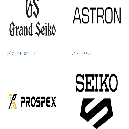
グランドセイコー
アストロン