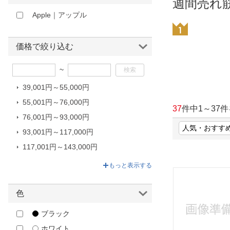
週間売れ
ほしいもの
Apple｜アップル
お知らせ
価格で絞り込む
~
39,001円～55,000円
55,001円～76,000円
37
件中
1
～
37
件
76,001円～93,000円
93,001円～117,000円
117,001円～143,000円
143,001円～159,800円
もっと表示する
色
ブラック
ホワイト