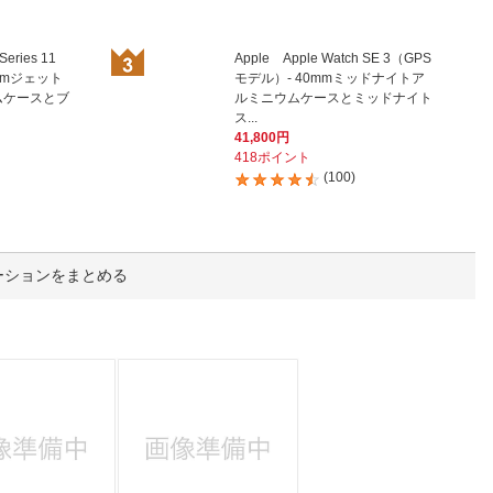
人窓口
R情報
Series 11
Apple Apple Watch SE 3（GPS
mmジェット
モデル）- 40mmミッドナイトア
ムケースとブ
ルミニウムケースとミッドナイト
ス...
41,800円
418ポイント
nglish / 中文
(100)
ーションをまとめる