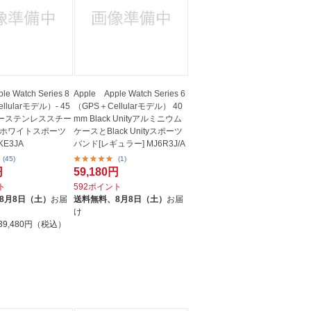
le Watch Series 8
Apple Apple Watch Series 6
ellularモデル）- 45
（GPS＋Cellularモデル） 40
ーステンレススチー
mm Black Unityアルミニウム
ホワイトスポーツ
ケースとBlack Unityスポーツ
E3JA
バンド[レギュラー] MJ6R3J/A
(45)
(1)
円
59,180円
ト
592ポイント
8月8日（土）
お届
送料無料、
8月8日（土）
お届
け
39,480円（税込）