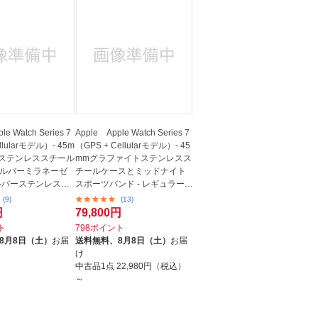
le Watch Series 7
Apple Apple Watch Series 7
lularモデル）- 45m
（GPS + Cellularモデル）- 45
ステンレススチール
mmグラファイトステンレスス
ルバーミラネーゼ
チールケースとミッドナイト
ルバーステンレスス
スポーツバンド - レギュラー
グ...
(9)
(13)
円
79,800円
ト
798ポイント
8月8日（土）
お届
送料無料、
8月8日（土）
お届
け
中古品1点
22,980円（税込）
～