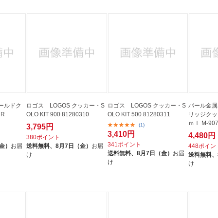
ールドク
ロゴス LOGOS クッカー・S
ロゴス LOGOS クッカー・S
パール金属
1R
OLO KIT 900 81280310
OLO KIT 500 81280311
リッジクッ
ｍｌ M-90
(1)
3,795円
3,410円
4,480円
380ポイント
341ポイント
（金）
お届
送料無料、
8月7日（金）
お届
448ポイン
送料無料、
8月7日（金）
お届
け
送料無料、
け
け