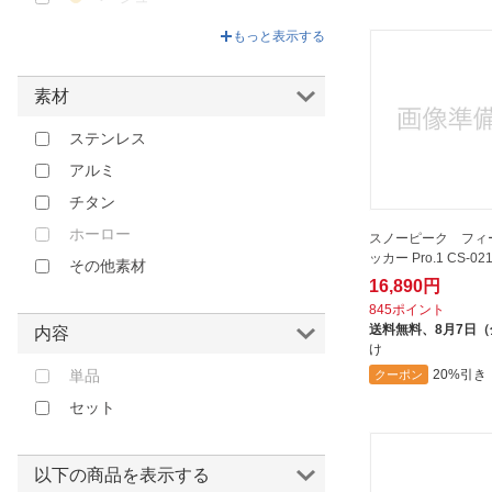
その他
もっと表示する
素材
ステンレス
アルミ
チタン
ホーロー
スノーピーク フィ
ッカー Pro.1 CS-02
その他素材
16,890円
845ポイント
送料無料、
8月7日
内容
け
単品
20%引き
クーポン
セット
以下の商品を表示する