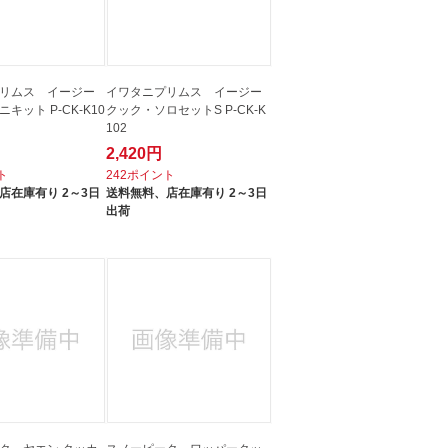
リムス イージー
イワタニプリムス イージー
キット P-CK-K10
クック・ソロセットS P-CK-K
102
2,420円
ト
242ポイント
店在庫有り 2～3日
送料無料、
店在庫有り 2～3日
出荷