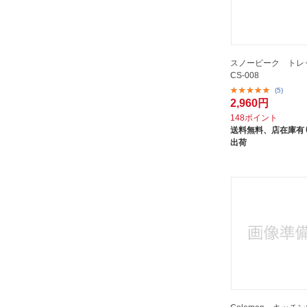
スノーピーク トレッ
CS-008
(5)
2,960円
148ポイント
送料無料、
店在庫有り
出荷