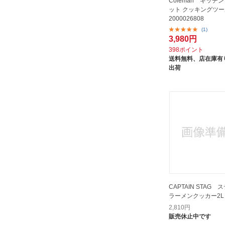
Coleman キッチ
ット クッキングツー
2000026808
(1)
3,980円
398ポイント
送料無料、
店在庫有り
出荷
CAPTAIN STAG
ラーメンクッカー2L 
2,810
円
販売休止中です