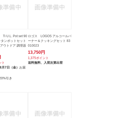
 U.L. Pot set 90
ロゴス LOGOS アルコールバ
ーナー＆クッキングセット 83
 〔アウトドア 調理器
010023
13,750円
円
1,375ポイント
イント
送料無料、
入荷次第出荷
8月7日（金）
お届
20%引き