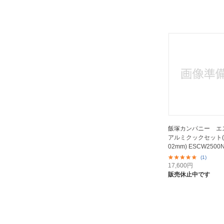
飯塚カンパニー エ
アルミクックセット(H
02mm) ESCW2500
(1)
17,600
円
販売休止中です