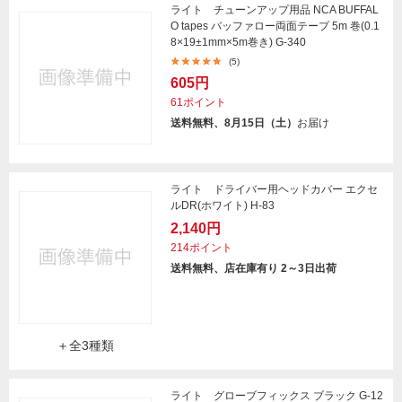
ライト チューンアップ用品 NCA BUFFAL
O tapes バッファロー両面テープ 5m 巻(0.1
8×19±1mm×5m巻き) G-340
(5)
605円
61ポイント
送料無料、8月15日（土）
お届け
ライト ドライバー用ヘッドカバー エクセ
ルDR(ホワイト) H-83
2,140円
214ポイント
送料無料、店在庫有り 2～3日出荷
＋全3種類
ライト グローブフィックス ブラック G-12