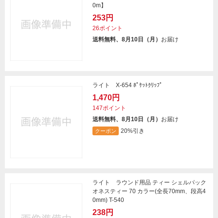
0m】
253円
26ポイント
送料無料、8月10日（月）
お届け
ライト X-654 ﾎﾟｹｯﾄｸﾘｯﾌﾟ
1,470円
147ポイント
送料無料、8月10日（月）
お届け
20%引き
クーポン
ライト ラウンド用品 ティー シェルパック
オネスティー 70 カラー(全長70mm、段高4
0mm) T-540
238円