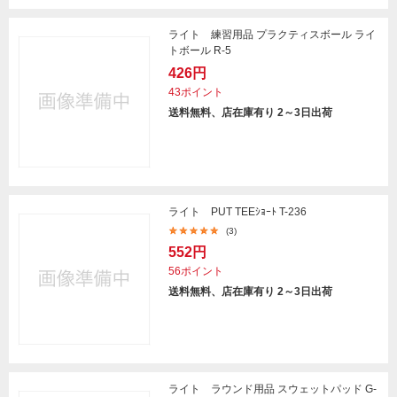
ライト 練習用品 プラクティスボール ライ
トボール R-5
426円
43ポイント
送料無料、店在庫有り 2～3日出荷
ライト PUT TEEｼｮｰﾄ T-236
(3)
552円
56ポイント
送料無料、店在庫有り 2～3日出荷
ライト ラウンド用品 スウェットパッド G-