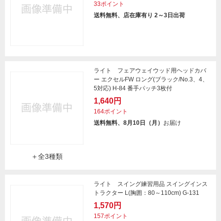
33ポイント
送料無料、店在庫有り 2～3日出荷
ライト フェアウェイウッド用ヘッドカバ
ー エクセルFW ロング(ブラック/No.3、4、
5対応) H-84 番手パッチ3枚付
1,640円
164ポイント
送料無料、8月10日（月）
お届け
＋全3種類
ライト スイング練習用品 スイングインス
トラクター L(胸囲：80～110cm) G-131
1,570円
157ポイント