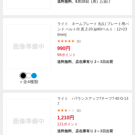
送料無料、8月10日（月）
お届け
ライト ネームプレート 丸(L) プレート用バ
ンド ベルト付 黒 Z-20 [φ90/ベルト：12×23
0mm]
(1)
990円
99ポイント
送料無料、店在庫有り 2～3日出荷
＋全4種類
ライト ハ?ランスアッフ?テーフ? 40 G-13
7
(1)
1,210円
121ポイント
送料無料、店在庫有り 2～3日出荷