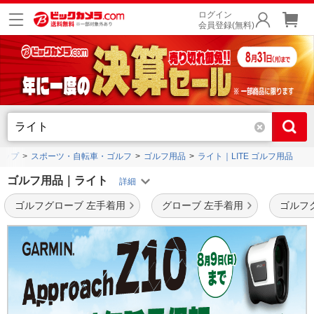
ログイン
会員登録(無料)
トップ
スポーツ・自転車・ゴルフ
ゴルフ用品
ライト｜LITE ゴルフ用品
ゴルフ用品｜ライト
ゴルフグローブ 左手着用
グローブ 左手着用
ゴルフ