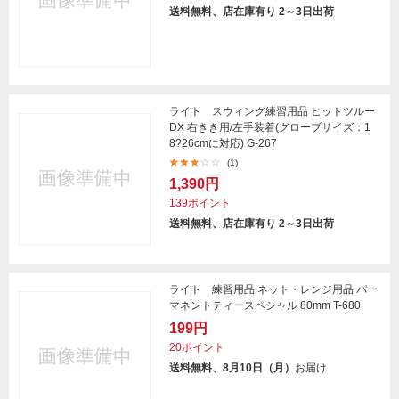
送料無料、店在庫有り 2～3日出荷
ライト スウィング練習用品 ヒットツルー
DX 右きき用/左手装着(グローブサイズ：1
8?26cmに対応) G-267
(1)
1,390円
139ポイント
送料無料、店在庫有り 2～3日出荷
ライト 練習用品 ネット・レンジ用品 パー
マネントティースペシャル 80mm T-680
199円
20ポイント
送料無料、8月10日（月）
お届け