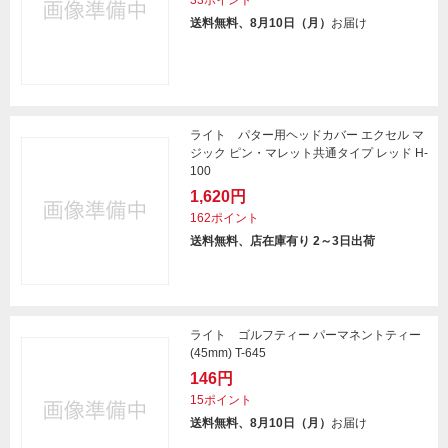
33ポイント
送料無料、8月10日（月）
お届け
ライト パター用ヘッドカバー エクセル マ
ジック ピン・マレット共通タイプ レッド H-
100
1,620円
162ポイント
送料無料、店在庫有り 2～3日出荷
ライト ゴルフティー パーマネントティー
(45mm) T-645
146円
15ポイント
送料無料、8月10日（月）
お届け