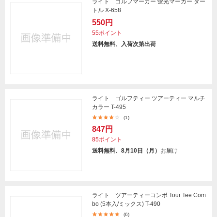
ライト ゴルフマーカー 蛍光マーカー ター
トル X-658
550円
55ポイント
送料無料、入荷次第出荷
ライト ゴルフティー ツアーティー マルチ
カラー T-495
(1)
847円
85ポイント
送料無料、8月10日（月）
お届け
ライト ツアーティーコンボ Tour Tee Com
bo (5本入/ミックス) T-490
(6)