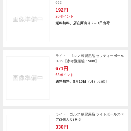
662
192円
20ポイント
送料無料、店在庫有り 2～3日出荷
ライト ゴルフ 練習用品 セフティーボール
R-29【参考飛距離：50m】
671円
68ポイント
送料無料、8月10日（月）
お届け
ライト ゴルフ 練習用品 ライトボールスペ
ア(3個入り) R-6
330円