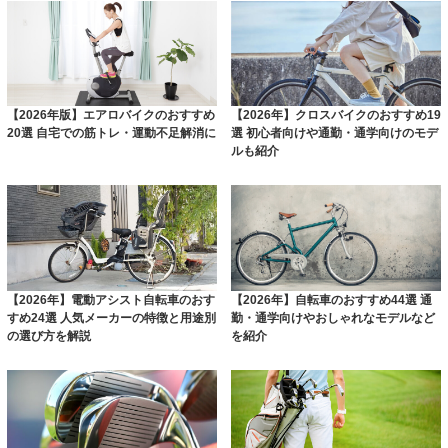
【2026年版】エアロバイクのおすすめ
【2026年】クロスバイクのおすすめ19
20選 自宅での筋トレ・運動不足解消に
選 初心者向けや通勤・通学向けのモデ
ルも紹介
【2026年】電動アシスト自転車のおす
【2026年】自転車のおすすめ44選 通
すめ24選 人気メーカーの特徴と用途別
勤・通学向けやおしゃれなモデルなど
の選び方を解説
を紹介