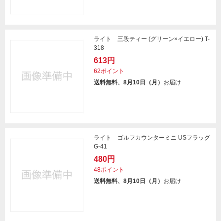
ライト 三段ティー (グリーン×イエロー) T-
318
613円
62ポイント
送料無料、8月10日（月）
お届け
ライト ゴルフカウンターミニ USフラッグ
G-41
480円
48ポイント
送料無料、8月10日（月）
お届け