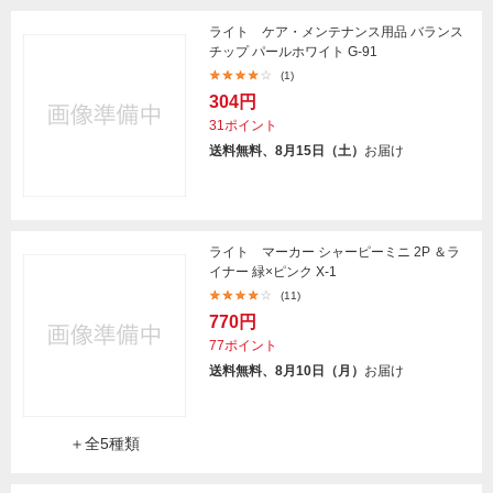
ライト ケア・メンテナンス用品 バランス
チップ パールホワイト G-91
(1)
304円
31ポイント
送料無料、8月15日（土）
お届け
ライト マーカー シャーピーミニ 2P ＆ラ
イナー 緑×ピンク X-1
(11)
770円
77ポイント
送料無料、8月10日（月）
お届け
＋全5種類