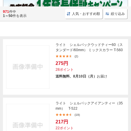
971
件中
人気・おすすめ順
絞り込み
1～50
件を表示
ライト シェルパックウッドティー60（ス
タンダード/60mm） ミックスカラー T-560
(2)
275円
28ポイント
送料無料、8月10日（月）
お届け
ライト シェルパックアイアンティー（35
mm） T-522
(19)
217円
22ポイント