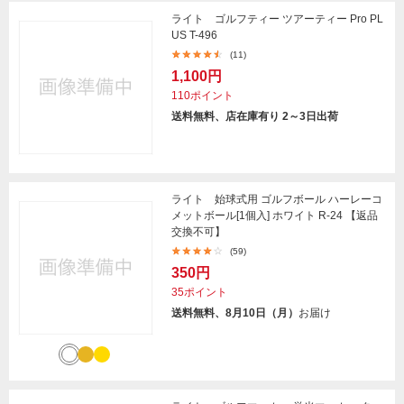
ライト ゴルフティー ツアーティー Pro PL
US T-496
(11)
1,100円
110ポイント
送料無料、店在庫有り 2～3日出荷
ライト 始球式用 ゴルフボール ハーレーコ
メットボール[1個入] ホワイト R-24 【返品
交換不可】
(59)
350円
35ポイント
送料無料、8月10日（月）
お届け