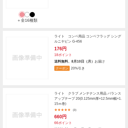
＋全16種類
ライト コンペ用品 コンペフラッグ シング
ルニヤピン G-456
176円
18ポイント
送料無料、8月10日（月）
お届け
20%引き
クーポン
ライト クラブ メンテナンス用品 バランス
アップテープ 20(0.125mm厚×12.5mm幅×1.
15ｍ巻)
(3)
660円
66ポイント