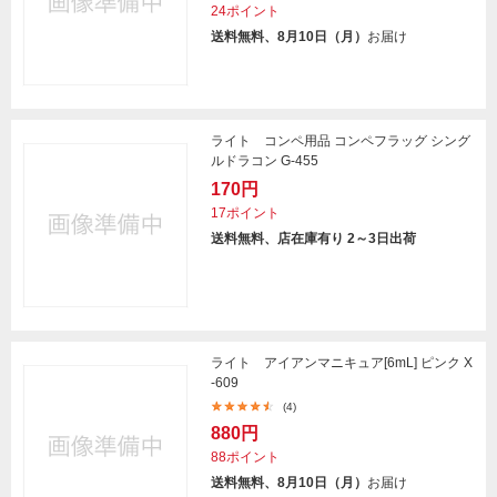
24ポイント
送料無料、8月10日（月）
お届け
ライト コンペ用品 コンペフラッグ シング
ルドラコン G-455
170円
17ポイント
送料無料、店在庫有り 2～3日出荷
ライト アイアンマニキュア[6mL] ピンク X
-609
(4)
880円
88ポイント
送料無料、8月10日（月）
お届け