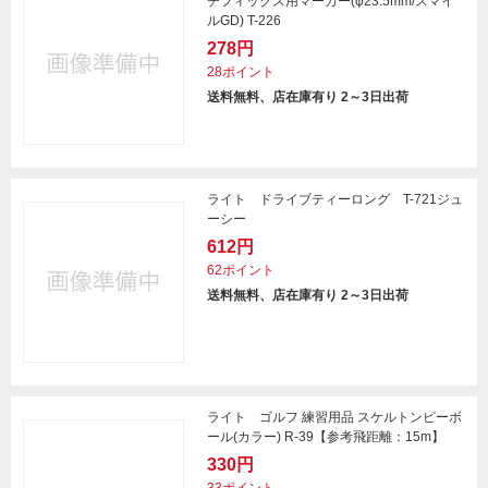
チフィックス用マーカー(φ23.5mm/スマイ
ルGD) T-226
278円
28ポイント
送料無料、店在庫有り 2～3日出荷
ライト ドライブティーロング T-721ジュ
ーシー
612円
62ポイント
送料無料、店在庫有り 2～3日出荷
ライト ゴルフ 練習用品 スケルトンピーボ
ール(カラー) R-39【参考飛距離：15m】
330円