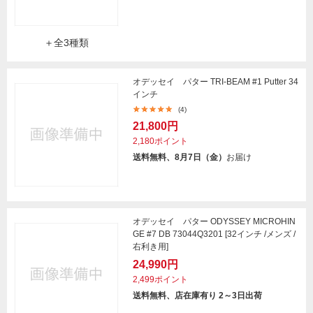
＋全3種類
オデッセイ パター TRI-BEAM #1 Putter 34
インチ
(4)
21,800円
2,180ポイント
送料無料、8月7日（金）
お届け
オデッセイ パター ODYSSEY MICROHIN
GE #7 DB 73044Q3201 [32インチ /メンズ /
右利き用]
24,990円
2,499ポイント
送料無料、店在庫有り 2～3日出荷