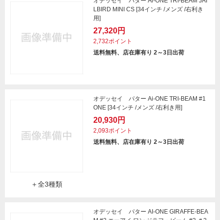
オデッセイ パター Ai-ONE TRI-BEAM JAI
LBIRD MINI CS [34インチ /メンズ /右利き
用]
27,320円
2,732ポイント
送料無料、店在庫有り 2～3日出荷
オデッセイ パター Ai-ONE TRI-BEAM #1
ONE [34インチ /メンズ /右利き用]
20,930円
2,093ポイント
送料無料、店在庫有り 2～3日出荷
＋全3種類
オデッセイ パター AI-ONE GIRAFFE-BEA