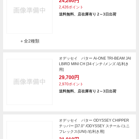
24,260円
2,426ポイント
送料無料、店在庫有り 2～3日出荷
＋全2種類
オデッセイ パター Ai-ONE TRI-BEAM JAI
LBIRD MINI CH [34インチ /メンズ /右利き
用]
29,700円
2,970ポイント
送料無料、店在庫有り 2～3日出荷
オデッセイ パター ODYSSEY CHIPPER
チッパー [37.0° /ODYSSEY スチール /ユニ
フレックス(UNI) /右利き用]