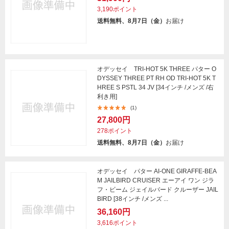
3,190ポイント
送料無料、8月7日（金）
お届け
オデッセイ TRI-HOT 5K THREE パター O
DYSSEY THREE PT RH OD TRI-HOT 5K T
HREE S PSTL 34 JV [34インチ /メンズ /右
利き用]
(1)
27,800円
278ポイント
送料無料、8月7日（金）
お届け
オデッセイ パター AI-ONE GIRAFFE-BEA
M JAILBIRD CRUISER エーアイ ワン ジラ
フ・ビーム ジェイルバード クルーザー JAIL
BIRD [38インチ /メンズ ...
36,160円
3,616ポイント