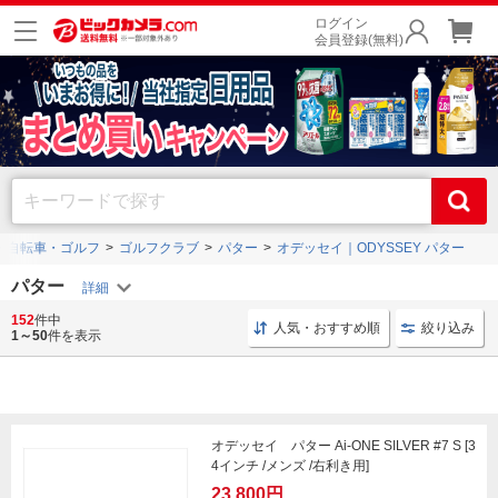
ログイン
会員登録(無料)
・自転車・ゴルフ
ゴルフクラブ
パター
オデッセイ｜ODYSSEY パター
パター
152
件中
タイトリスト シルバー
パター 34型
オデッセイ JV
人気・おすすめ順
絞り込み
1～50
件を表示
オデッセイ パター Ai-ONE SILVER #7 S [3
4インチ /メンズ /右利き用]
23,800円