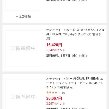
＋全2種類
オデッセイ パター DFX BY ODYSSEY 2-B
ALL BLADE CH [34インチ /メンズ /右利き
用]
16,420円
1,642ポイント
送料無料、8月7日（金）
お届け
オデッセイ パター Ai-DUAL TRI-BEAM エ
ーアイ デュアル トライ・ビーム #7 [34イン
チ /メンズ /右利き用]
(1)
36,667円
3,667ポイント