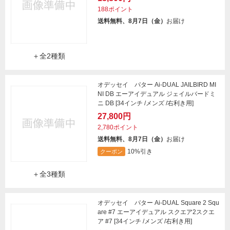
188ポイント
送料無料、8月7日（金）
お届け
＋全2種類
オデッセイ パター Ai-DUAL JAILBIRD MI
NI DB エーアイデュアル ジェイルバードミ
ニ DB [34インチ /メンズ /右利き用]
27,800円
2,780ポイント
送料無料、8月7日（金）
お届け
10%引き
クーポン
＋全3種類
オデッセイ パター Ai-DUAL Square 2 Squ
are #7 エーアイデュアル スクエア2スクエ
ア #7 [34インチ /メンズ /右利き用]