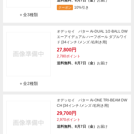
送料無料、8月7日（金）
お届け
10%引き
クーポン
＋全3種類
オデッセイ パター Ai-DUAL 1/2-BALL DW
エーアイデュアル ハーフボール ダブルワイ
ド [34インチ /メンズ /右利き用]
27,800円
2,780ポイント
送料無料、8月7日（金）
お届け
＋全2種類
オデッセイ パター Ai-ONE TRI-BEAM DW
CH [34インチ /メンズ /右利き用]
29,700円
2,970ポイント
送料無料、8月7日（金）
お届け