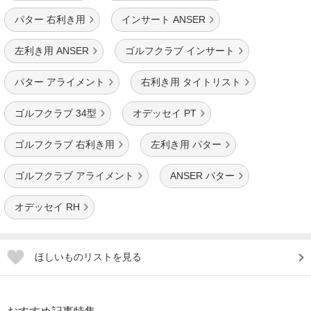
パター 右利き用
インサート ANSER
左利き用 ANSER
ゴルフクラブ インサート
パター アライメント
右利き用 タイトリスト
ゴルフクラブ 34型
オデッセイ PT
ゴルフクラブ 右利き用
左利き用 パター
ゴルフクラブ アライメント
ANSER パター
オデッセイ RH
ほしいものリストを見る