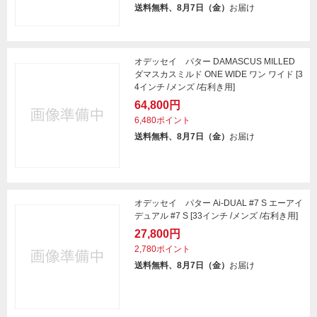
送料無料、8月7日（金）
お届け
オデッセイ パター DAMASCUS MILLED
ダマスカスミルド ONE WIDE ワン ワイド [3
4インチ /メンズ /右利き用]
64,800円
6,480ポイント
送料無料、8月7日（金）
お届け
オデッセイ パター Ai-DUAL #7 S エーアイ
デュアル #7 S [33インチ /メンズ /右利き用]
27,800円
2,780ポイント
送料無料、8月7日（金）
お届け