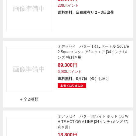
238ポイント
送料無料、店在庫有り 2～3日出荷
オデッセイ パター TRTL タートル Square
2 Square スクエア2スクエア [34インチ /メ
ンズ /右利き用]
69,300円
6,930ポイント
送料無料、8月7日（金）
お届け
＋全2種類
オデッセイ パター ホワイト ホット OG W
HITE HOT OG V-LINE [34インチ /メンズ /右
利き用]
18,800円