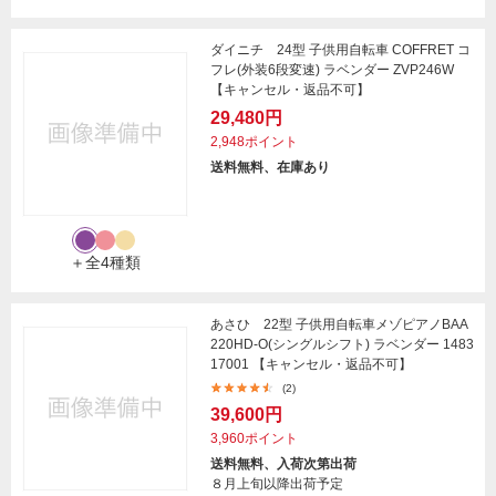
ダイニチ 24型 子供用自転車 COFFRET コ
フレ(外装6段変速) ラベンダー ZVP246W
【キャンセル・返品不可】
29,480円
2,948ポイント
送料無料、在庫あり
＋全4種類
あさひ 22型 子供用自転車メゾピアノBAA
220HD-O(シングルシフト) ラベンダー 1483
17001 【キャンセル・返品不可】
(2)
39,600円
3,960ポイント
送料無料、入荷次第出荷
８月上旬以降出荷予定