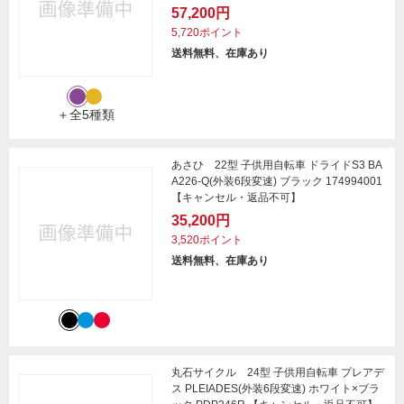
57,200円
5,720ポイント
送料無料、在庫あり
＋全5種類
あさひ 22型 子供用自転車 ドライドS3 BA
A226-Q(外装6段変速) ブラック 174994001
【キャンセル・返品不可】
35,200円
3,520ポイント
送料無料、在庫あり
丸石サイクル 24型 子供用自転車 プレアデ
ス PLEIADES(外装6段変速) ホワイト×ブラ