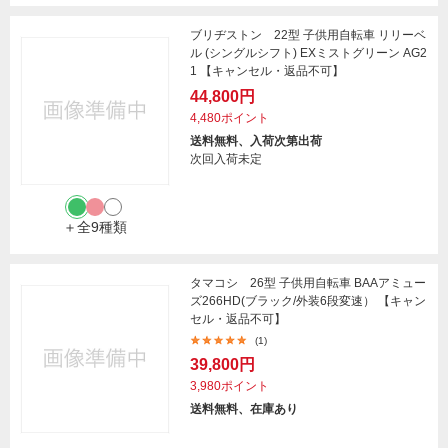
ブリヂストン 22型 子供用自転車 リリーベ
ル (シングルシフト) EXミストグリーン AG2
1 【キャンセル・返品不可】
44,800円
4,480ポイント
送料無料、入荷次第出荷
次回入荷未定
＋全9種類
タマコシ 26型 子供用自転車 BAAアミュー
ズ266HD(ブラック/外装6段変速） 【キャン
セル・返品不可】
(1)
39,800円
3,980ポイント
送料無料、在庫あり