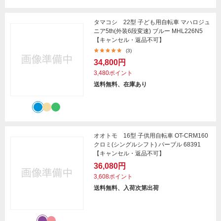
タマコシ 22型 子ども用自転車 マハロジュ
ニア5th(外装6段変速) ブルー MHL226N5
【キャンセル・返品不可】
(3)
34,800円
3,480ポイント
送料無料、在庫あり
オオトモ 16型 子供用自転車 OT-CRM160
クロミ(シングルシフト) パーブル 68391
【キャンセル・返品不可】
36,080円
3,608ポイント
送料無料、入荷次第出荷