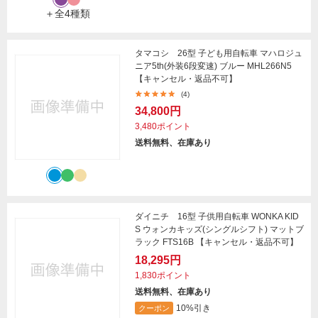
＋全4種類
タマコシ 26型 子ども用自転車 マハロジュ
ニア5th(外装6段変速) ブルー MHL266N5
【キャンセル・返品不可】
(4)
34,800円
3,480ポイント
送料無料、在庫あり
ダイニチ 16型 子供用自転車 WONKA KID
S ウォンカキッズ(シングルシフト) マットブ
ラック FTS16B 【キャンセル・返品不可】
18,295円
1,830ポイント
送料無料、在庫あり
10%引き
クーポン