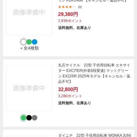
ック PDP246R 【キャンセル・返品不可】
(3)
29,380円
2,938ポイント
送料無料、在庫あり
＋全4種類
丸石サイクル 22型 子供用自転車 エキサイ
ター EXCITER(外装6段変速) マットグリー
ン EX226R 2025年モデル【キャンセル・返
品不可】
32,800円
3,280ポイント
送料無料、在庫あり
ダイニチ 22型 子供用自転車 WONKA JUNI