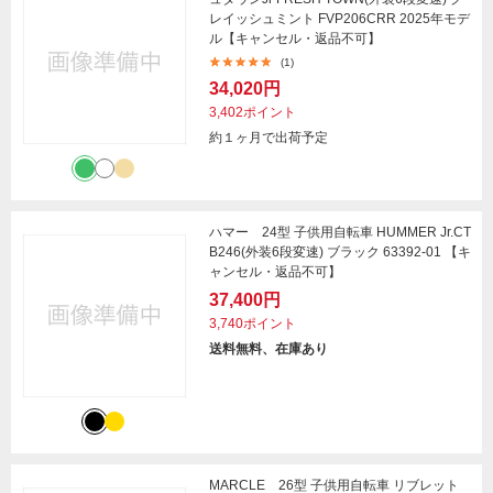
レイッシュミント FVP206CRR 2025年モデ
ル【キャンセル・返品不可】
(1)
34,020円
3,402ポイント
約１ヶ月で出荷予定
ハマー 24型 子供用自転車 HUMMER Jr.CT
B246(外装6段変速) ブラック 63392-01 【キ
ャンセル・返品不可】
37,400円
3,740ポイント
送料無料、在庫あり
MARCLE 26型 子供用自転車 リブレット