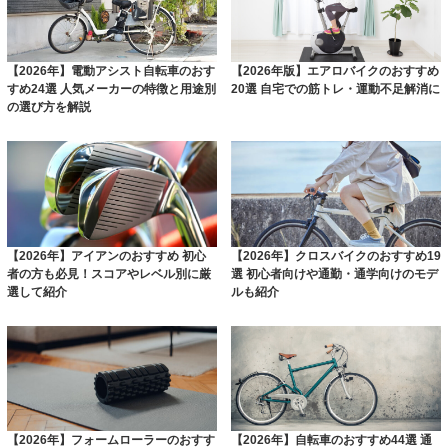
【2026年】電動アシスト自転車のおす
【2026年版】エアロバイクのおすすめ
すめ24選 人気メーカーの特徴と用途別
20選 自宅での筋トレ・運動不足解消に
の選び方を解説
【2026年】アイアンのおすすめ 初心
【2026年】クロスバイクのおすすめ19
者の方も必見！スコアやレベル別に厳
選 初心者向けや通勤・通学向けのモデ
選して紹介
ルも紹介
【2026年】フォームローラーのおすす
【2026年】自転車のおすすめ44選 通