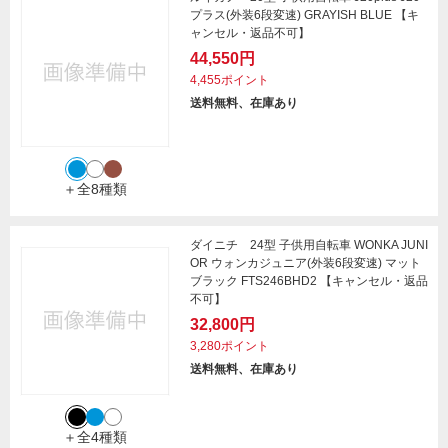
プラス(外装6段変速) GRAYISH BLUE 【キ
ャンセル・返品不可】
44,550円
4,455ポイント
送料無料、在庫あり
＋全8種類
ダイニチ 24型 子供用自転車 WONKA JUNI
OR ウォンカジュニア(外装6段変速) マット
ブラック FTS246BHD2 【キャンセル・返品
不可】
32,800円
3,280ポイント
送料無料、在庫あり
＋全4種類