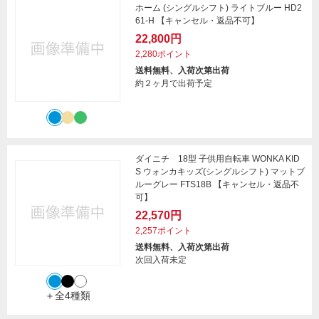
ホーム (シングルシフト) ライトブルー HD2
61-H 【キャンセル・返品不可】
22,800円
2,280ポイント
送料無料、入荷次第出荷
約２ヶ月で出荷予定
ダイニチ 18型 子供用自転車 WONKA KID
S ウォンカキッズ(シングルシフト) マットブ
ルーグレー FTS18B 【キャンセル・返品不
可】
22,570円
2,257ポイント
送料無料、入荷次第出荷
次回入荷未定
＋全4種類