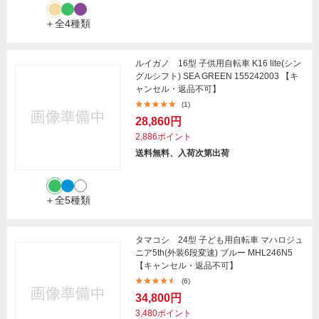
＋全4種類
ルイガノ 16型 子供用自転車 K16 lite(シン
グルシフト) SEA GREEN 155242003 【キ
ャンセル・返品不可】
(1)
28,860円
2,886ポイント
送料無料、入荷次第出荷
＋全5種類
タマコシ 24型 子ども用自転車 マハロジュ
ニア5th(外装6段変速) ブルー MHL246N5
【キャンセル・返品不可】
(6)
34,800円
3,480ポイント