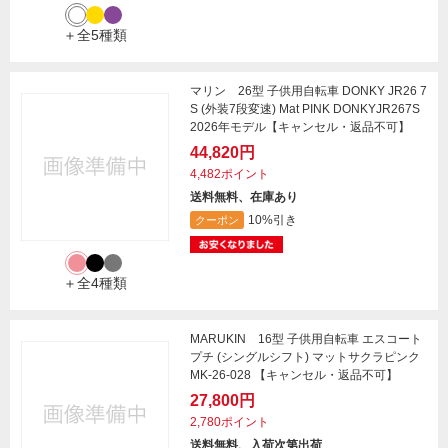
＋全5種類
マリン 26型 子供用自転車 DONKY JR26 7
S (外装7段変速) Mat PINK DONKYJR267S
2026年モデル【キャンセル・返品不可】
44,820円
4,482ポイント
送料無料、在庫あり
10%引き
クーポン
＋全4種類
MARUKIN 16型 子供用自転車 エスコート
プチ (シングルシフト) マットサクラピンク
MK-26-028 【キャンセル・返品不可】
27,800円
2,780ポイント
送料無料、入荷次第出荷