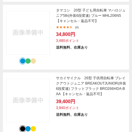
タマコシ 20型 子ども用自転車 マハロジュ
ニア5th(外装6段変速) ブルー MHL206N5
【キャンセル・返品不可】
(4)
34,800円
3,480ポイント
送料無料、在庫あり
サカイサイクル 26型 子供用自転車 ブレイ
クアウトジュニア BREAKOUTJUNIOR(外装
6段変速) フラットブラック BRO266HDA-B
AA 【キャンセル・返品不可】
39,400円
3,940ポイント
送料無料、在庫あり