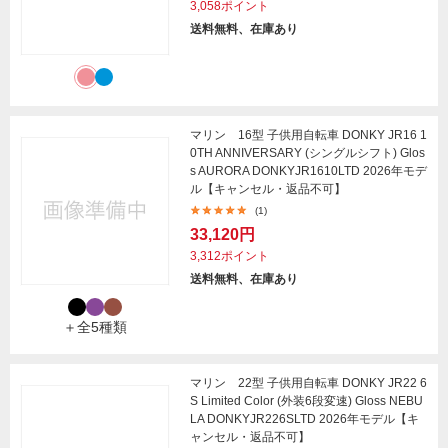
3,058ポイント
送料無料、在庫あり
マリン 16型 子供用自転車 DONKY JR16 1
0TH ANNIVERSARY (シングルシフト) Glos
s AURORA DONKYJR1610LTD 2026年モデ
ル【キャンセル・返品不可】
(1)
33,120円
3,312ポイント
送料無料、在庫あり
＋全5種類
マリン 22型 子供用自転車 DONKY JR22 6
S Limited Color (外装6段変速) Gloss NEBU
LA DONKYJR226SLTD 2026年モデル【キ
ャンセル・返品不可】