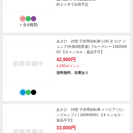
約２ヶ月で出荷予定
＋全4種類
あさひ 26型 子供用自転車 LOG Jr. ログ ジ
ュニア(外装6段変速) ブルーグレー 1560580
03 【キャンセル・返品不可】
42,900円
4,290ポイント
送料無料、在庫あり
あさひ 18型 子供用自転車 メゾピアノ(シ
ングルシフト) 180930001 【キャンセル・
返品不可】
33,000円