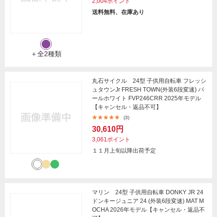
2,004ポイント
送料無料、在庫あり
＋全2種類
丸石サイクル 24型 子供用自転車 フレッシ
ュタウンJr FRESH TOWN(外装6段変速) パ
ールホワイト FVP246CRR 2025年モデル
【キャンセル・返品不可】
(3)
30,610円
3,061ポイント
１１月上旬以降出荷予定
マリン 24型 子供用自転車 DONKY JR 24
ドンキージュニア 24 (外装6段変速) MAT M
OCHA 2026年モデル【キャンセル・返品不