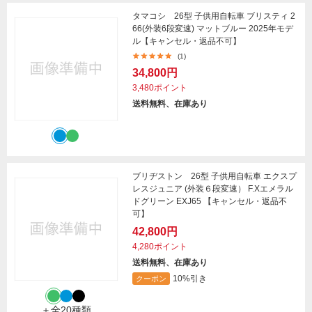
タマコシ 26型 子供用自転車 ブリスティ 2
66(外装6段変速) マットブルー 2025年モデ
ル【キャンセル・返品不可】
(1)
34,800円
3,480ポイント
送料無料、在庫あり
ブリヂストン 26型 子供用自転車 エクスプ
レスジュニア (外装６段変速） F.Xエメラル
ドグリーン EXJ65 【キャンセル・返品不
可】
42,800円
4,280ポイント
送料無料、在庫あり
10%引き
クーポン
＋全20種類