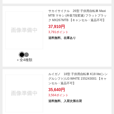
サカイサイクル 26型 子供用自転車 Maxi
MTB マキシ (外装7段変速) フラットブラッ
ク MX267MTB 【キャンセル・返品不可】
37,910円
3,791ポイント
送料無料、在庫あり
＋全4種類
ルイガノ 18型 子供用自転車 K18 lite(シン
グルシフト) LG WHITE 155243001 【キャ
ンセル・返品不可】
35,640円
3,564ポイント
送料無料、入荷次第出荷