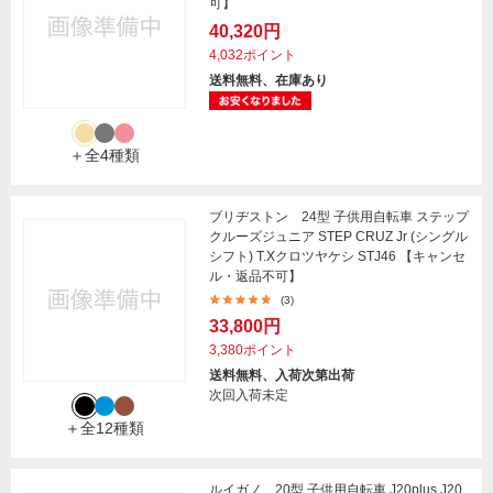
可】
40,320円
4,032ポイント
送料無料、在庫あり
＋全4種類
ブリヂストン 24型 子供用自転車 ステップ
クルーズジュニア STEP CRUZ Jr (シングル
シフト) T.Xクロツヤケシ STJ46 【キャンセ
ル・返品不可】
(3)
33,800円
3,380ポイント
送料無料、入荷次第出荷
次回入荷未定
＋全12種類
ルイガノ 20型 子供用自転車 J20plus J20