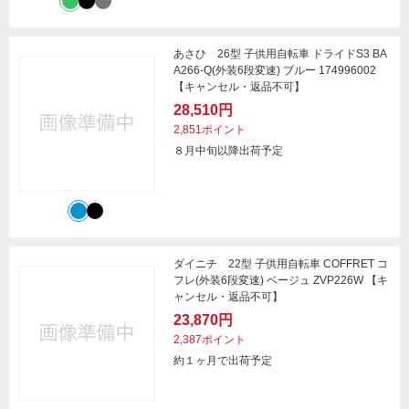
あさひ 26型 子供用自転車 ドライドS3 BA
A266-Q(外装6段変速) ブルー 174996002
【キャンセル・返品不可】
28,510円
2,851ポイント
８月中旬以降出荷予定
ダイニチ 22型 子供用自転車 COFFRET コ
フレ(外装6段変速) ベージュ ZVP226W 【キ
ャンセル・返品不可】
23,870円
2,387ポイント
約１ヶ月で出荷予定