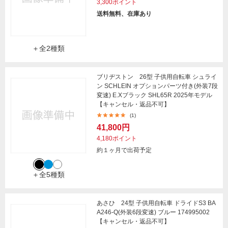
3,300ポイント
送料無料、在庫あり
＋全2種類
ブリヂストン 26型 子供用自転車 シュライ
ン SCHLEIN オプションパーツ付き(外装7段
変速) E.Xブラック SHL65R 2025年モデル
【キャンセル・返品不可】
(1)
41,800円
4,180ポイント
約１ヶ月で出荷予定
＋全5種類
あさひ 24型 子供用自転車 ドライドS3 BA
A246-Q(外装6段変速) ブルー 174995002
【キャンセル・返品不可】