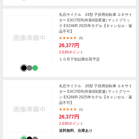
丸石サイクル 24型 子供用自転車 エキサイ
ター EXCITER(外装6段変速) マットブラッ
ク EX246R 2025年モデル【キャンセル・返
品不可】
(5)
26,377円
2,638ポイント
１０月下旬以降出荷予定
丸石サイクル 26型 子供用自転車 エキサイ
ター EXCITER(外装6段変速) マットグリー
ン EX266R 2025年モデル【キャンセル・返
品不可】
(1)
26,377円
2,638ポイント
送料無料、在庫あり