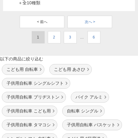
＋全10種類
< 前へ
次へ >
1
2
3
…
6
以下の商品に絞り込む
こども用 自転車
こども用 あさひ
子供用自転車 シングルシフト
子供用自転車 ブリヂストン
バイク アルミ
子供用自転車 こども用
自転車 シングル
子供用自転車 タマコシ
子供用自転車 バスケット