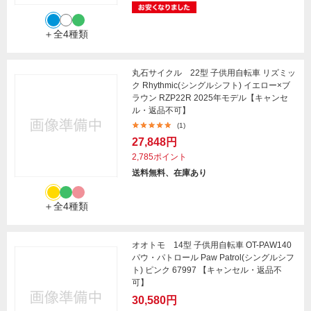
＋全4種類
丸石サイクル 22型 子供用自転車 リズミッ
ク Rhythmic(シングルシフト) イエロー×ブ
ラウン RZP22R 2025年モデル【キャンセ
ル・返品不可】
(1)
27,848円
2,785ポイント
送料無料、在庫あり
＋全4種類
オオトモ 14型 子供用自転車 OT-PAW140
パウ・パトロール Paw Patrol(シングルシフ
ト) ピンク 67997 【キャンセル・返品不
可】
30,580円