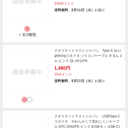
143ポイント
送料無料、8月11日（火）
お届け
＋全2種類
クオリティトラストジャパン Type-C to Li
ghtningコネクタ シリコンケーブル するん 2
ｍ ピンク QL-0411PK
1,480円
15ポイント
送料無料、8月11日（火）
お届け
クオリティトラストジャパン USBType-C
コネクタ やわらかくて切れにくいケーブ
ル QTC-0402PK ピンク [USB-A ⇔ USB-C]