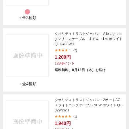
＋全2種類
クオリティトラストジャパン A to Lightnin
g シリコンケーブル するん 1ｍ ホワイト
QL-0408WH
(2)
1,200円
120ポイント
送料無料、8月13日（木）
お届け
＋全4種類
クオリティトラストジャパン 2ポートAC
＋ライトニングケーブル NEW ホワイト QL-
029NWH
(1)
1,940円