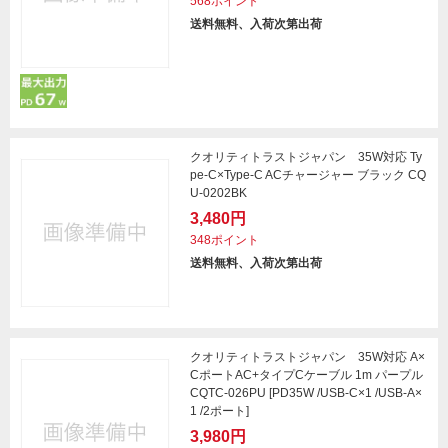
568ポイント
送料無料、入荷次第出荷
クオリティトラストジャパン 35W対応 Ty
pe-C×Type-C ACチャージャー ブラック CQ
U-0202BK
3,480円
348ポイント
送料無料、入荷次第出荷
クオリティトラストジャパン 35W対応 A×
CポートAC+タイプCケーブル 1m パープル
CQTC-026PU [PD35W /USB-C×1 /USB-A×
1 /2ポート]
3,980円