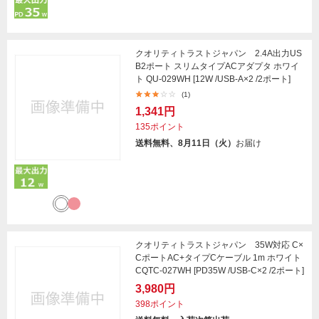
クオリティトラストジャパン 2.4A出力US
B2ポート スリムタイプACアダプタ ホワイ
ト QU-029WH [12W /USB-A×2 /2ポート]
(1)
1,341円
135ポイント
送料無料、8月11日（火）
お届け
クオリティトラストジャパン 35W対応 C×
CポートAC+タイプCケーブル 1m ホワイト
CQTC-027WH [PD35W /USB-C×2 /2ポート]
3,980円
398ポイント