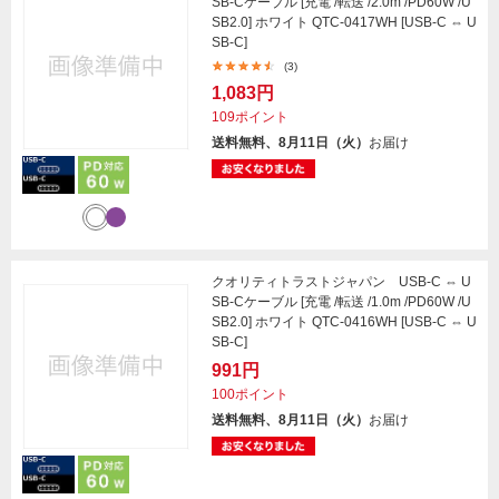
SB-Cケーブル [充電 /転送 /2.0m /PD60W /U
SB2.0] ホワイト QTC-0417WH [USB-C ⇔ U
SB-C]
(3)
1,083円
109ポイント
送料無料、8月11日（火）
お届け
クオリティトラストジャパン USB-C ⇔ U
SB-Cケーブル [充電 /転送 /1.0m /PD60W /U
SB2.0] ホワイト QTC-0416WH [USB-C ⇔ U
SB-C]
991円
100ポイント
送料無料、8月11日（火）
お届け