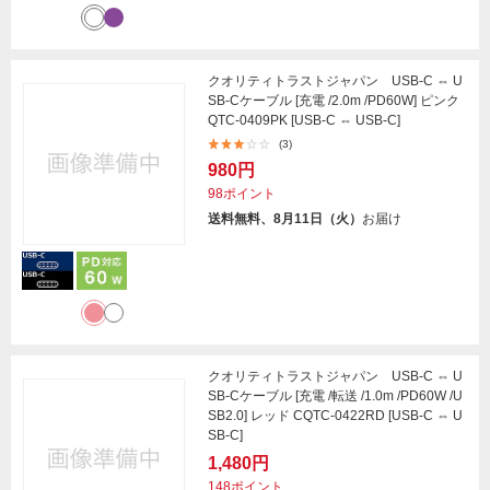
クオリティトラストジャパン USB-C ⇔ U
SB-Cケーブル [充電 /2.0m /PD60W] ピンク
QTC-0409PK [USB-C ⇔ USB-C]
(3)
980円
98ポイント
送料無料、8月11日（火）
お届け
クオリティトラストジャパン USB-C ⇔ U
SB-Cケーブル [充電 /転送 /1.0m /PD60W /U
SB2.0] レッド CQTC-0422RD [USB-C ⇔ U
SB-C]
1,480円
148ポイント