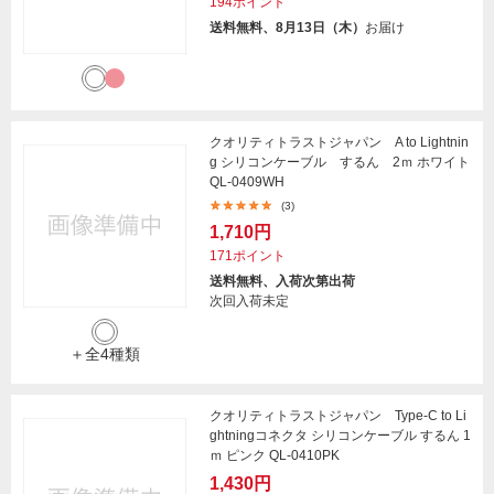
194ポイント
送料無料、8月13日（木）
お届け
クオリティトラストジャパン A to Lightnin
g シリコンケーブル するん 2ｍ ホワイト
QL-0409WH
(3)
1,710円
171ポイント
送料無料、入荷次第出荷
次回入荷未定
＋全4種類
クオリティトラストジャパン Type-C to Li
ghtningコネクタ シリコンケーブル するん 1
ｍ ピンク QL-0410PK
1,430円