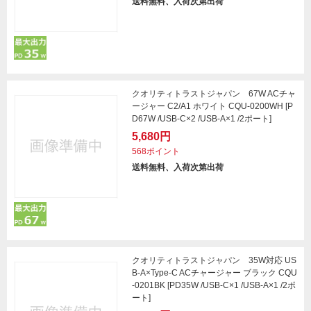
送料無料、入荷次第出荷
クオリティトラストジャパン 67W ACチャ
ージャー C2/A1 ホワイト CQU-0200WH [P
D67W /USB-C×2 /USB-A×1 /2ポート]
5,680円
568ポイント
送料無料、入荷次第出荷
クオリティトラストジャパン 35W対応 US
B-A×Type-C ACチャージャー ブラック CQU
-0201BK [PD35W /USB-C×1 /USB-A×1 /2ポ
ート]