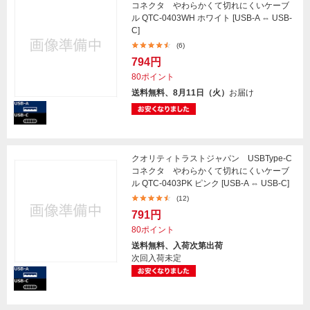
コネクタ やわらかくて切れにくいケーブ
ル QTC-0403WH ホワイト [USB-A ⇔ USB-
C]
(6)
794円
80ポイント
送料無料、8月11日（火）
お届け
クオリティトラストジャパン USBType-C
コネクタ やわらかくて切れにくいケーブ
ル QTC-0403PK ピンク [USB-A ⇔ USB-C]
(12)
791円
80ポイント
送料無料、入荷次第出荷
次回入荷未定