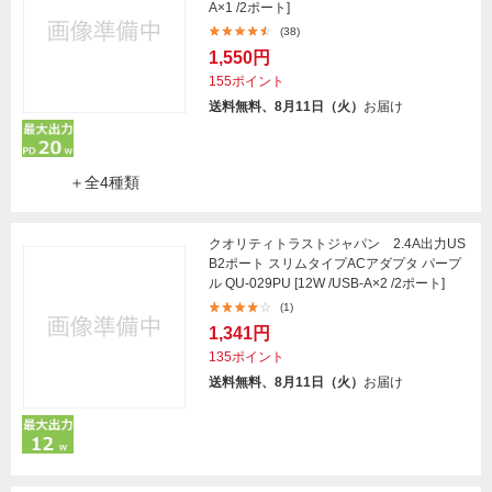
A×1 /2ポート]
(38)
1,550円
155ポイント
送料無料、8月11日（火）
お届け
＋全4種類
クオリティトラストジャパン 2.4A出力US
B2ポート スリムタイプACアダプタ パープ
ル QU-029PU [12W /USB-A×2 /2ポート]
(1)
1,341円
135ポイント
送料無料、8月11日（火）
お届け