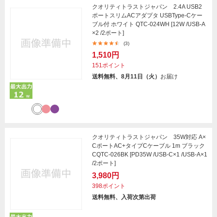
クオリティトラストジャパン 2.4A USB2
ポートスリムACアダプタ USBType-Cケー
ブル付 ホワイト QTC-024WH [12W /USB-A
×2 /2ポート]
(3)
1,510円
151ポイント
送料無料、8月11日（火）
お届け
クオリティトラストジャパン 35W対応 A×
CポートAC+タイプCケーブル 1m ブラック
CQTC-026BK [PD35W /USB-C×1 /USB-A×1
/2ポート]
3,980円
398ポイント
送料無料、入荷次第出荷