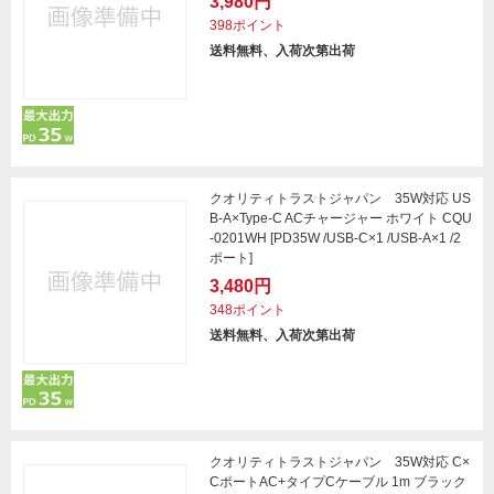
3,980円
398ポイント
送料無料、入荷次第出荷
クオリティトラストジャパン 35W対応 US
B-A×Type-C ACチャージャー ホワイト CQU
-0201WH [PD35W /USB-C×1 /USB-A×1 /2
ポート]
3,480円
348ポイント
送料無料、入荷次第出荷
クオリティトラストジャパン 35W対応 C×
CポートAC+タイプCケーブル 1m ブラック