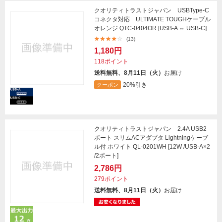
クオリティトラストジャパン USBType-C
コネクタ対応 ULTIMATE TOUGHケーブル
オレンジ QTC-0404OR [USB-A ⇔ USB-C]
(13)
1,180円
118ポイント
送料無料、8月11日（火）
お届け
20%引き
クーポン
クオリティトラストジャパン 2.4A USB2
ポート スリムACアダプタ Lightningケーブ
ル付 ホワイト QL-0201WH [12W /USB-A×2
/2ポート]
2,786円
279ポイント
送料無料、8月11日（火）
お届け