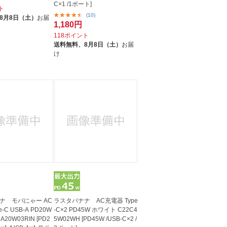
C×1 /1ポート]
ト
(10)
8月8日（土）
お届
1,180円
118ポイント
送料無料、
8月8日（土）
お届
け
ナ モバにゃー AC
ラスタバナナ AC充電器 Type
-C USB-A PD20W
-C×2 PD45W ホワイト C22C4
A20W03RIN [PD2
5W02WH [PD45W /USB-C×2 /