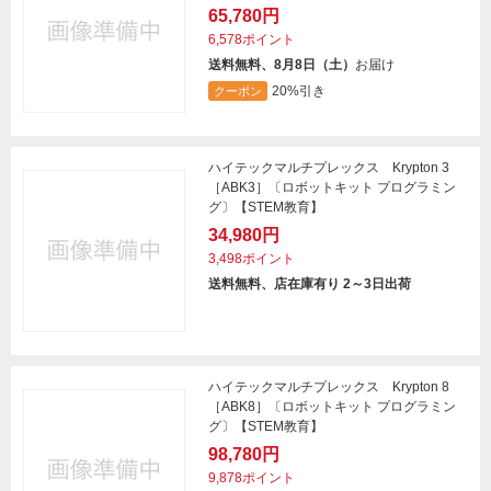
65,780円
6,578ポイント
送料無料、8月8日（土）
お届け
20%引き
クーポン
ハイテックマルチプレックス Krypton 3
［ABK3］〔ロボットキット プログラミン
グ〕【STEM教育】
34,980円
3,498ポイント
送料無料、店在庫有り 2～3日出荷
ハイテックマルチプレックス Krypton 8
［ABK8］〔ロボットキット プログラミン
グ〕【STEM教育】
98,780円
9,878ポイント