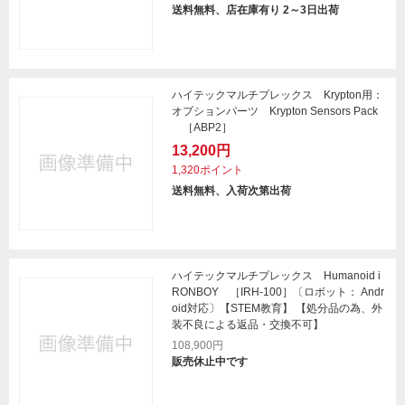
送料無料、店在庫有り 2～3日出荷
ハイテックマルチプレックス Krypton用：
オプションパーツ Krypton Sensors Pack
［ABP2］
13,200円
1,320ポイント
送料無料、入荷次第出荷
ハイテックマルチプレックス Humanoid i
RONBOY ［IRH-100］〔ロボット： Andr
oid対応〕【STEM教育】 【処分品の為、外
装不良による返品・交換不可】
108,900円
販売休止中です