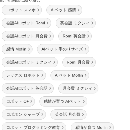
以下の商品に絞り込む
ロボット スマホ
AIペット 感情
会話AIロボット Romi
英会話 ミクシィ
会話AIロボット 月会費
Romi 英会話
感情 Moflin
AIペット 手のりサイズ
会話AIロボット ミクシィ
Romi 月会費
レックス ロボット
AIペット Moflin
会話AIロボット 英会話
月会費 ミクシィ
ロボット C+
感情が育つ AIペット
ロボホン シャープ
英会話 月会費
ロボット プログラミング教育
感情が育つ Moflin