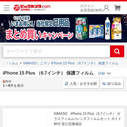
ログイン
会員登録(無料)
チ） 保護フィルム
NIMASO｜ニマソ iPhone 15 Plus （6.7インチ） 保護フィルム
iPhone 15 Plus （6.7インチ） 保護フィルム
6
件中
iPhone 15 Plus ガラスフィルム
ラスタバナナ 光沢
人気・おすすめ順
絞り込み
1～6
件を表示
NIMASO iPhone 15 Plus（6.7インチ） ガ
ラスフィルム+レンズフィルムセット ガイド
枠付 安心交換保証