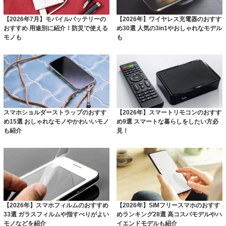
【2026年7月】モバイルバッテリーの
【2026年】ワイヤレス充電器のおすす
おすすめ 用途別に紹介！防災で使える
め30選 人気の3in1やおしゃれなモデル
モノも
も
スマホショルダーストラップのおすす
【2026年】スマートリモコンのおすす
め15選 おしゃれなモノやかわいいモノ
め9選 スマートな暮らしをしたい方必
も紹介
見！
【2026年】スマホフィルムのおすすめ
【2026年】SIMフリースマホのおすす
33選 ガラスフィルムや指すべりがよい
めランキング28選 高コスパモデルやハ
モノなどを紹介
イエンドモデルも紹介