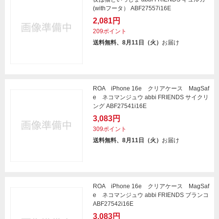
(withフータ） ABF27557i16E
2,081円
209ポイント
送料無料、8月11日（火）
お届け
ROA iPhone 16e クリアケース MagSaf
e ネコマンジュウ abbi FRIENDS サイクリ
ング ABF27541i16E
3,083円
309ポイント
送料無料、8月11日（火）
お届け
ROA iPhone 16e クリアケース MagSaf
e ネコマンジュウ abbi FRIENDS ブランコ
ABF27542i16E
3,083円