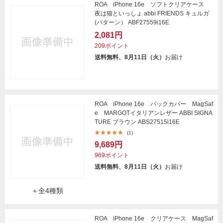
ROA iPhone 16e ソフトクリアケース
夜は猫といっしょ abbi FRIENDS キュルガ
(パターン） ABF27559i16E
2,081円
209ポイント
送料無料、8月11日（火）
お届け
ROA iPhone 16e バックカバー MagSaf
e MARGOTイタリアンレザー ABBI SIGNA
TURE ブラウン ABS27515i16E
(1)
9,689円
969ポイント
送料無料、8月11日（火）
お届け
＋全4種類
ROA iPhone 16e クリアケース MagSaf