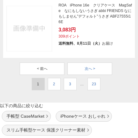
ROA iPhone 16e クリアケース MagSaf
e なにもしないうさぎ abbi FRIENDS なに
もしません”デフォルト”うさぎ ABF27555i1
6E
3,083円
309ポイント
送料無料、8月11日（火）
お届け
< 前へ
次へ >
1
2
3
…
23
以下の商品に絞り込む
手帳型 CaseMarket
iPhoneケース おしゃれ
スリム手帳型ケース 保護クリーナー素材