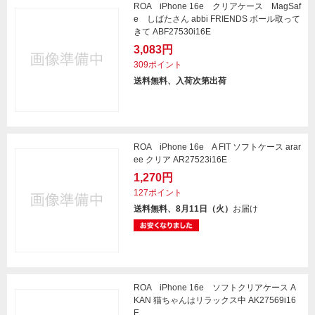
ROA iPhone 16e クリアケース MagSaf
e しばたさん abbi FRIENDS ボール取って
きて ABF27530i16E
3,083円
309ポイント
送料無料、入荷次第出荷
ROA iPhone 16e A FIT ソフトケース arar
ee クリア AR27523i16E
1,270円
127ポイント
送料無料、8月11日（火）
お届け
ROA iPhone 16e ソフトクリアケース A
KAN 猫ちゃんはリラックス中 AK27569i16
E