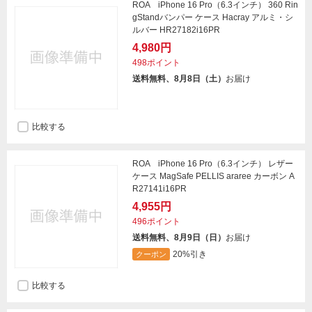
ROA iPhone 16 Pro（6.3インチ） 360 Rin
gStandバンパー ケース Hacray アルミ・シ
ルバー HR27182i16PR
4,980円
498ポイント
送料無料、8月8日（土）
お届け
比較する
ROA iPhone 16 Pro（6.3インチ） レザー
ケース MagSafe PELLIS araree カーボン A
R27141i16PR
4,955円
496ポイント
送料無料、8月9日（日）
お届け
20%引き
クーポン
比較する