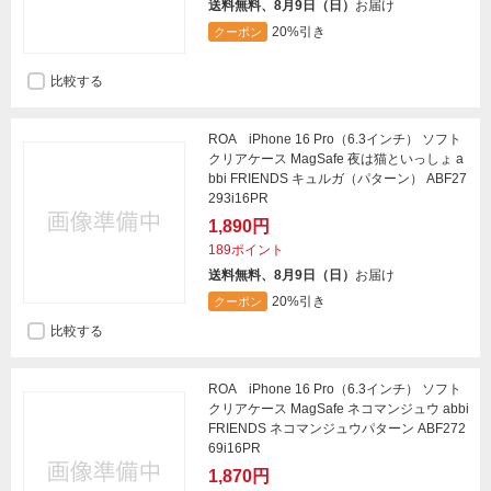
送料無料、8月9日（日）
お届け
20%引き
クーポン
比較する
ROA iPhone 16 Pro（6.3インチ） ソフト
クリアケース MagSafe 夜は猫といっしょ a
bbi FRIENDS キュルガ（パターン） ABF27
293i16PR
1,890円
189ポイント
送料無料、8月9日（日）
お届け
20%引き
クーポン
比較する
ROA iPhone 16 Pro（6.3インチ） ソフト
クリアケース MagSafe ネコマンジュウ abbi
FRIENDS ネコマンジュウパターン ABF272
69i16PR
1,870円