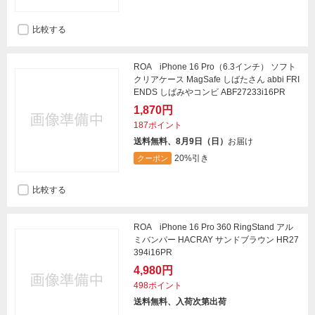
比較する
ROA iPhone 16 Pro（6.3インチ） ソフト
クリアケース MagSafe しばたさん abbi FRI
ENDS しばみやコンビ ABF27233i16PR
1,870円
187ポイント
送料無料、8月9日（日）
お届け
20%引き
クーポン
比較する
ROA iPhone 16 Pro 360 RingStand アル
ミバンパー HACRAY サンドブラウン HR27
394i16PR
4,980円
498ポイント
送料無料、入荷次第出荷