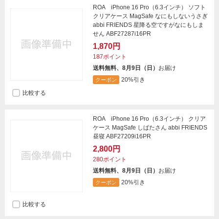
ROA iPhone 16 Pro（6.3インチ） ソフト
クリアケース MagSafe なにもしないうさぎ
abbi FRIENDS 星降る空ですがなにもしま
せん ABF27287i16PR
1,870円
187ポイント
送料無料、8月9日（日）
お届け
20%引き
クーポン
比較する
ROA iPhone 16 Pro（6.3インチ） クリア
ケース MagSafe しばたさん abbi FRIENDS
昼寝 ABF27209i16PR
2,800円
280ポイント
送料無料、8月9日（日）
お届け
20%引き
クーポン
比較する