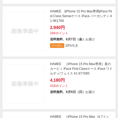
HAMEE [iPhone 15 Pro Max専用]iFace Fir
st Class Senseケース iFace バーガンディ 4
1-961766
2,940円
294ポイント
送料無料、8月7日（金）
お届け
20%引き
クーポン
HAMEE ［iPhone 15 Pro Max専用］星の
カービィ iFace First Classケース iFace ワド
ルディ/フェイス 41-977095
4,180円
418ポイント
送料無料、8月9日（日）
お届け
HAMEE ［iPhone 15 Pro Max（6.7イン