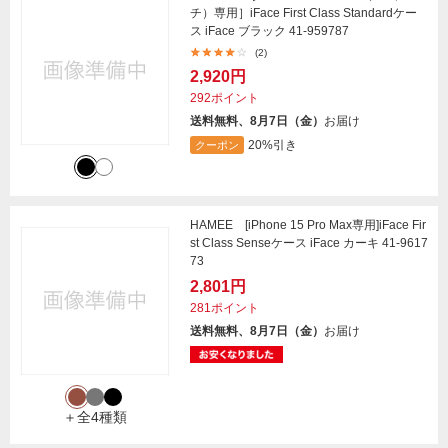
チ）専用］iFace First Class Standardケー
ス iFace ブラック 41-959787
(2)
2,920円
292ポイント
送料無料、8月7日（金）
お届け
20%引き
クーポン
HAMEE [iPhone 15 Pro Max専用]iFace Fir
st Class Senseケース iFace カーキ 41-9617
73
2,801円
281ポイント
送料無料、8月7日（金）
お届け
＋全4種類