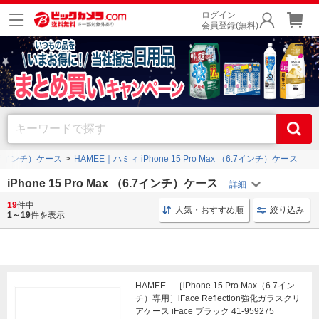
ログイン
会員登録(無料)
 （6.7インチ）ケース
HAMEE｜ハミィ iPhone 15 Pro Max （6.7インチ）ケース
iPhone 15 Pro Max （6.7インチ）ケース
19
件中
iPhoneケース iPhone 15 Pro Max
iPhoneケース 6.7インチ
人気・おすすめ順
絞り込み
1～19
件を表示
HAMEE ［iPhone 15 Pro Max（6.7イン
チ）専用］iFace Reflection強化ガラスクリ
アケース iFace ブラック 41-959275