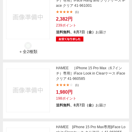
チ）専用］iFace Hang and クリアケース iF
ace クリア 41-961001
(1)
2,382円
239ポイント
送料無料、8月7日（金）
お届け
＋全2種類
HAMEE ［iPhone 15 Pro Max（6.7イン
チ）専用］iFace Look in Clearケース iFace
クリア 41-960585
(1)
1,980円
198ポイント
送料無料、8月7日（金）
お届け
HAMEE [iPhone 15 Pro Max専用]iFace Lo