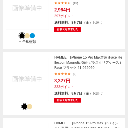
(15)
2,964円
297ポイント
送料無料、8月7日（金）
お届け
＋全6種類
HAMEE [iPhone 15 Pro Max専用]iFace Re
flection Magnetic 強化ガラスクリアケース i
Face ブラック 41-962060
(3)
3,327円
333ポイント
送料無料、8月7日（金）
お届け
HAMEE ［iPhone 15 Pro Max（6.7イン