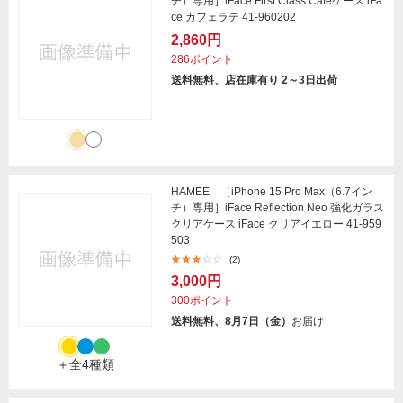
チ）専用］iFace First Class Cafeケース iFa
ce カフェラテ 41-960202
2,860円
286ポイント
送料無料、店在庫有り 2～3日出荷
HAMEE ［iPhone 15 Pro Max（6.7イン
チ）専用］iFace Reflection Neo 強化ガラス
クリアケース iFace クリアイエロー 41-959
503
(2)
3,000円
300ポイント
送料無料、8月7日（金）
お届け
＋全4種類