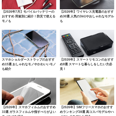
【2026年7月】モバイルバッテリーの
【2026年】ワイヤレス充電器のおすす
おすすめ 用途別に紹介！防災で使える
め30選 人気の3in1やおしゃれなモデル
モノも
も
スマホショルダーストラップのおすす
【2026年】スマートリモコンのおすす
め15選 おしゃれなモノやかわいいモノ
め9選 スマートな暮らしをしたい方必
も紹介
見！
【2026年】スマホフィルムのおすすめ
【2026年】SIMフリースマホのおすす
33選 ガラスフィルムや指すべりがよい
めランキング28選 高コスパモデルやハ