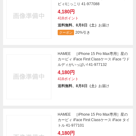
ビィ/にっこり 41-977088
4,180円
418ポイント
送料無料、8月8日（土）
お届け
20%引き
クーポン
HAMEE ［iPhone 15 Pro Max専用］星の
カービィ iFace First Classケース iFace ワド
ルディがいっぱい! 41-977132
4,180円
418ポイント
送料無料、8月8日（土）
お届け
HAMEE ［iPhone 15 Pro Max専用］星の
カービィ iFace First Classケース iFace タイ
トル 41-977101
4,180円