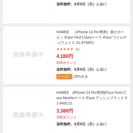
送料無料、8月9日（日）
お届け
HAMEE ［iPhone 14 Pro専用］星のカー
ビィ iFace First Classケース iFace ワドルデ
ィ/フェイス 41-976852
(1)
4,180円
418ポイント
送料無料、8月9日（日）
お届け
20%引き
クーポン
HAMEE [iPhone 14 Pro専用]iFace First Cl
ass Marbleケース iFace アッシュブラック 4
1-949115
3,380円
338ポイント
送料無料、8月9日（日）
お届け