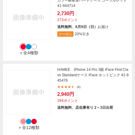
カラー耐衝撃ハードケース コーラルレッド
41-944714
2,730円
273ポイント
送料無料、8月9日（日）
お届け
20%引き
クーポン
＋全4種類
HAMEE iPhone 14 Pro 3眼 iFace First Cla
ss Standardケース iFace ホットピンク 41-9
45476
(4)
2,940円
294ポイント
送料無料、店在庫有り 2～3日出荷
＋全12種類