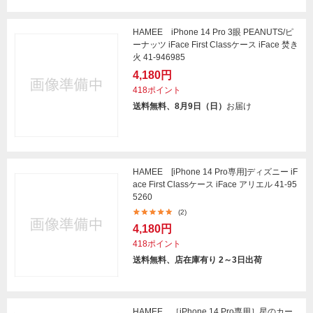
HAMEE iPhone 14 Pro 3眼 PEANUTS/ピ
ーナッツ iFace First Classケース iFace 焚き
火 41-946985
4,180円
418ポイント
送料無料、8月9日（日）
お届け
HAMEE [iPhone 14 Pro専用]ディズニー iF
ace First Classケース iFace アリエル 41-95
5260
(2)
4,180円
418ポイント
送料無料、店在庫有り 2～3日出荷
HAMEE ［iPhone 14 Pro専用］星のカー