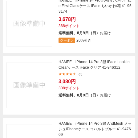
HAMEE [iPhone 14 Pro専用]ちいかわ iFac
e First Classケース iFace ちいかわ/花 41-95
3174
3,678円
368ポイント
送料無料、8月9日（日）
お届け
20%引き
クーポン
HAMEE iPhone 14 Pro 3眼 iFace Look in
Clearケース iFace クリア 41-946312
(5)
3,080円
308ポイント
送料無料、8月9日（日）
お届け
HAMEE iPhone 14 Pro 3眼 AndMesh メッ
シュiPhoneケース コバルトブルー 41-9476
09