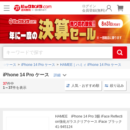
ログイン
会員登録(無料)
honeケース
iPhone 14 Pro ケース
HAMEE｜ハミィ iPhone 14 Pro ケース
iPhone 14 Pro ケース
37
件中
iPhone 14 Pro iPhoneケース
手帳型 おしゃれ
iPho
人気・おすすめ順
絞り込み
1～37
件を表示
HAMEE iPhone 14 Pro 3眼 iFace Reflecti
on強化ガラスクリアケース iFace ブラック
41-945124