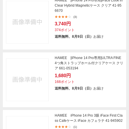
HAMEE [iPhone 14 Pro専用]iFace Look in
Clear Hybrid Magneticケース クリア 41-95
6670
(3)
3,740円
374ポイント
送料無料、8月9日（日）
お届け
HAMEE [iPhone 14 Pro専用]ULTRA FINE
4つ角ストラップホール付クリアケース クリ
ア 661-053194
1,680円
168ポイント
送料無料、8月9日（日）
お届け
HAMEE iPhone 14 Pro 3眼 iFace First Cla
ss Cafeケース iFace カフェラテ 41-945902
(1)