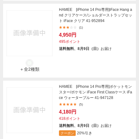
HAMEE [iPhone 14 Pro専用]iFace Hang a
nd クリアケース/ショルダーストラップセッ
ト iFace クリア 41-952894
(1)
4,950円
495ポイント
送料無料、8月9日（日）
お届け
＋全2種類
HAMEE [iPhone 14 Pro専用]ポケットモン
スター/ポケモン iFace First Classケース iFa
ce ウォーターブルー 41-947128
(5)
4,180円
418ポイント
送料無料、8月9日（日）
お届け
20%引き
クーポン