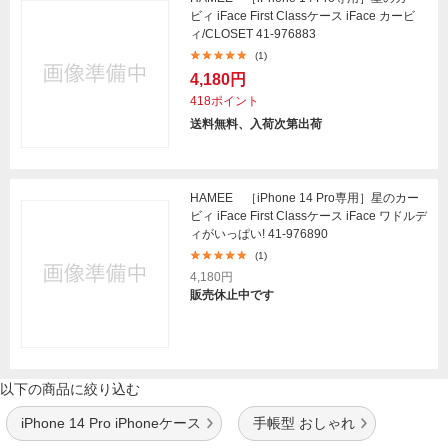
ビィ iFace First Classケース iFace カービ
ィ/CLOSET 41-976883
(1)
4,180円
418ポイント
送料無料、入荷次第出荷
HAMEE ［iPhone 14 Pro専用］星のカー
ビィ iFace First Classケース iFace ワドルデ
ィがいっぱい! 41-976890
(1)
4,180円
販売休止中です
以下の商品に絞り込む
iPhone 14 Pro iPhoneケース
手帳型 おしゃれ