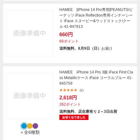
HAMEE [iPhone 14 Pro専用]PEANUTS/ピ
ーナッツ iFace Reflection専用インナーシー
ト iFace スヌーピー&ウッドストック/クー
ル 41-947913
660円
66ポイント
送料無料、8月9日（日）
お届け
HAMEE iPhone 14 Pro 3眼 iFace First Cla
ss Metallicケース iFace コーラルブルー 41-
945759
(1)
2,618円
262ポイント
送料無料、店在庫有り 2～3日出荷
＋全6種類