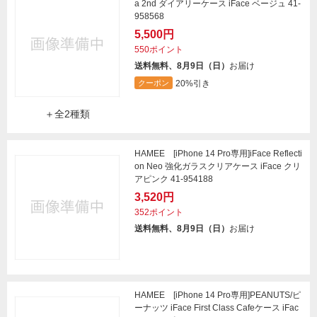
a 2nd ダイアリーケース iFace ベージュ 41-
958568
5,500円
550ポイント
送料無料、8月9日（日）
お届け
20%引き
クーポン
＋全2種類
HAMEE [iPhone 14 Pro専用]iFace Reflecti
on Neo 強化ガラスクリアケース iFace クリ
アピンク 41-954188
3,520円
352ポイント
送料無料、8月9日（日）
お届け
HAMEE [iPhone 14 Pro専用]PEANUTS/ピ
ーナッツ iFace First Class Cafeケース iFac