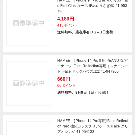
HAMEE [iPhone 14 Pro専用]ちいかわ iFac
e First Classケース iFace うさぎ/星 41-953
198
4,180円
418ポイント
送料無料、店在庫有り 2～3日出荷
HAMEE [iPhone 14 Pro専用]PEANUTS/ピ
ーナッツ iFace Reflection専用インナーシー
ト iFace ドッグハウス/zzz 41-947906
660円
66ポイント
送料無料、8月9日（日）
お届け
HAMEE [iPhone 14 Pro専用]iFace Reflecti
on Neo 強化ガラスクリアケース iFace クリ
アオレンジ 41-954133