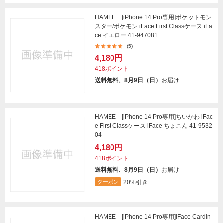
HAMEE [iPhone 14 Pro専用]ポケットモン
スター/ポケモン iFace First Classケース iFa
ce イエロー 41-947081
(5)
4,180円
418ポイント
送料無料、8月9日（日）
お届け
HAMEE [iPhone 14 Pro専用]ちいかわ iFac
e First Classケース iFace ちょこん 41-9532
04
4,180円
418ポイント
送料無料、8月9日（日）
お届け
20%引き
クーポン
HAMEE [iPhone 14 Pro専用]iFace Cardin