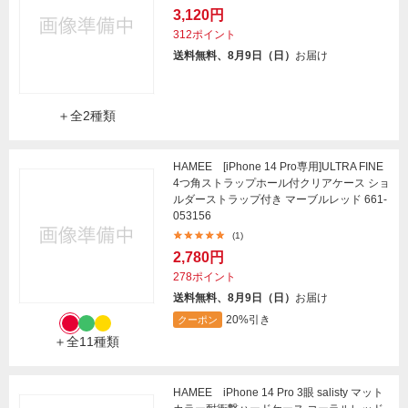
3,120円
312ポイント
送料無料、8月9日（日）
お届け
＋全2種類
HAMEE [iPhone 14 Pro専用]ULTRA FINE
4つ角ストラップホール付クリアケース ショ
ルダーストラップ付き マーブルレッド 661-
053156
(1)
2,780円
278ポイント
送料無料、8月9日（日）
お届け
20%引き
クーポン
＋全11種類
HAMEE iPhone 14 Pro 3眼 salisty マット