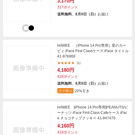
3,170円
317ポイント
送料無料、8月9日（日）
お届け
HAMEE ［iPhone 14 Pro専用］星のカー
ビィ iFace First Classケース iFace タイトル
41-976869
(1)
4,180円
418ポイント
送料無料、8月9日（日）
お届け
20%引き
クーポン
HAMEE [iPhone 14 Pro専用]PEANUTS/ピ
ーナッツ iFace First Class Cafeケース iFac
e チョコチップクッキー 41-947470
4,160円
416ポイント