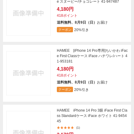
e スヌーピー/チョコレート 41-947487
4,180円
418ポイント
送料無料、8月9日（日）
お届け
20%引き
クーポン
HAMEE [iPhone 14 Pro専用]ちいかわ iFac
e First Classケース iFace ハチワレ/ハート 4
1-953181
4,180円
418ポイント
送料無料、8月9日（日）
お届け
20%引き
クーポン
HAMEE iPhone 14 Pro 3眼 iFace First Cla
ss Standardケース iFace ホワイト 41-9454
45
(1)