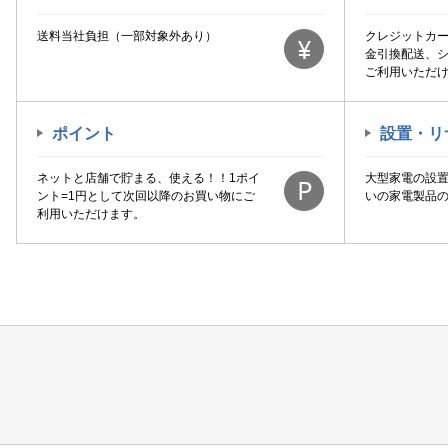
送料当社負担（一部対象外あり）
クレジットカ
金引換配送、
ご利用いただ
ポイント
設置・リ
ネットと店舗で貯まる、使える！！1ポイ
大型家電の設
ント=1円として次回以降のお買い物にご
いの家電製品
利用いただけます。