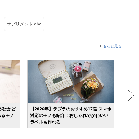
サプリメント dhc
もっと見る
がはかど
【2026年】テプラのおすすめ17選 スマホ
【20
あるモノ
対応のモノも紹介！おしゃれでかわいい
強やビ
ラベルも作れる
モノと