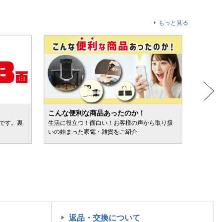
もっと見る
こんな便利な商品あったのか！
人気売
ルです。裏
生活に役立つ！面白い！お客様の声から取り扱
カテゴ
いの始まった家電・雑貨をご紹介
けます
返品・交換について