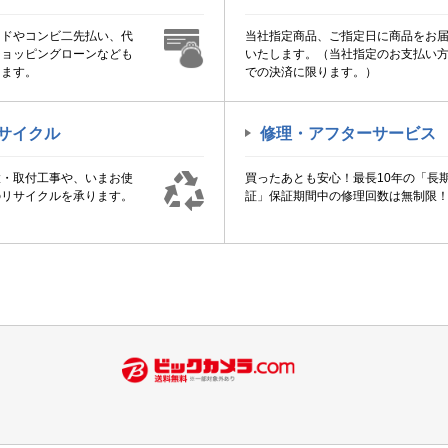
ードやコンビ二先払い、代
当社指定商品、ご指定日に商品をお
ショッピングローンなども
いたします。（当社指定のお支払い
けます。
での決済に限ります。）
サイクル
修理・アフターサービス
置・取付工事や、いまお使
買ったあとも安心！最長10年の「長
のリサイクルを承ります。
証」保証期間中の修理回数は無制限