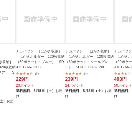
ナカバヤシ ［はがき収納］
ナカバヤシ ［はがき収納］
ナカバヤシ
はがきホルダー 120枚収納
はがきホルダー 120枚収納
はがきホル
き収納］
（60ポケット・ブルー） SD
（60ポケット・クールグレ
（90ポケ
20枚収納
-HCT2A6-120B
ー） SD-HCT2A6-120C
-HCT2A6-
リア） S
(3)
(4)
229円
239円
493円
23ポイント
24ポイント
50ポイン
送料無料、
8月8日（土）
お届
送料無料、
8月8日（土）
お届
送料無料、
け
け
け
（土）
お届