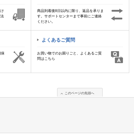
届け
商品到着後8日以内に限り、返品を承りま
方法
す。サポートセンターまで事前にご連絡
ください。
よくあるご質問
期保
お買い物でのお困りごと、よくあるご質
！
問はこちら
このページの先頭へ