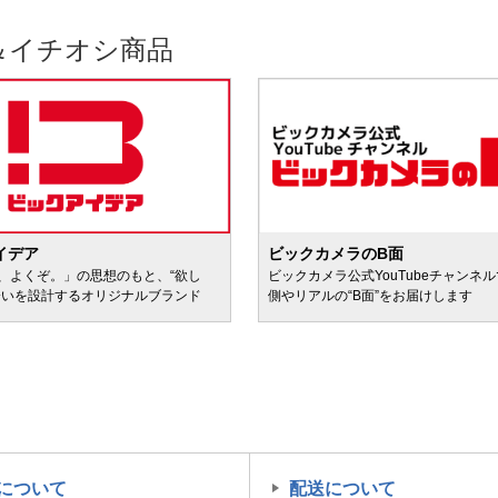
＆イチオシ商品
イデア
ビックカメラのB面
、よくぞ。」の思想のもと、“欲し
ビックカメラ公式YouTubeチャンネ
会いを設計するオリジナルブランド
側やリアルの“B面”をお届けします
について
配送について