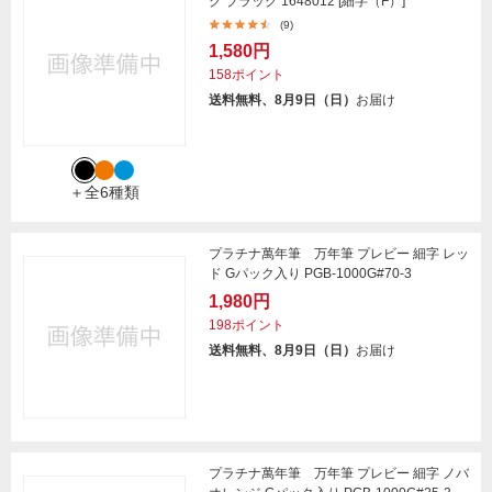
ク ブラック 1648012 [細字（F）]
(9)
1,580円
158ポイント
送料無料、8月9日（日）
お届け
＋全6種類
プラチナ萬年筆 万年筆 プレビー 細字 レッ
ド Gパック入り PGB-1000G#70-3
1,980円
198ポイント
送料無料、8月9日（日）
お届け
プラチナ萬年筆 万年筆 プレビー 細字 ノバ