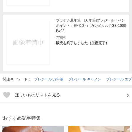
プラチナ萬年筆 [万年筆]プレジール（ペン
ポイント：細<0.3>） ガンメタル PGB-1000
B#98
779円
販売を終了しました（生産完了）
関連キーワード：
プレジール 万年筆
プレジール キャノン
プレジール エ
ほしいものリストを見る
おすすめ記事特集