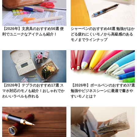
【2026年】文房具のおすすめ56選 便
シャーペンのおすすめ44選 勉強がはか
利でユニークなアイテムも紹介！
どる疲れにくいモノから高級感のある
モノまでラインナップ
【2026年】テプラのおすすめ17選 ス
【2026年】ボールペンのおすすめ37選
マホ対応のモノも紹介！おしゃれでか
勉強やビジネスシーンに最適で書きや
わいいラベルも作れる
すいモノとは？