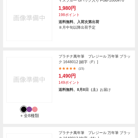
ィスブルー Gパック入り PGB-1000#70
1,980円
198ポイント
送料無料、入荷次第出荷
８月中旬以降出荷予定
プラチナ萬年筆 プレジール 万年筆 ブラッ
ク 1648012 [細字（F）]
(15)
1,490円
149ポイント
送料無料、8月8日（土）
お届け
＋全8種類
プラチナ萬年筆 プレジール 万年筆 ブラッ