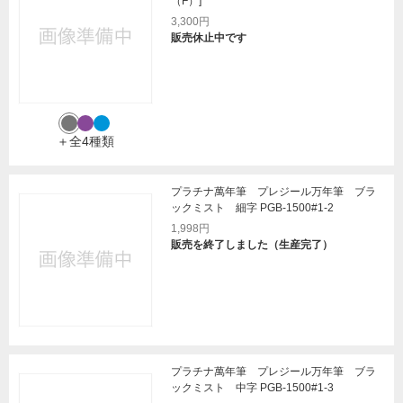
（F）]
3,300円
販売休止中です
＋全4種類
プラチナ萬年筆 プレジール万年筆 ブラ
ックミスト 細字 PGB-1500#1-2
1,998円
販売を終了しました（生産完了）
プラチナ萬年筆 プレジール万年筆 ブラ
ックミスト 中字 PGB-1500#1-3