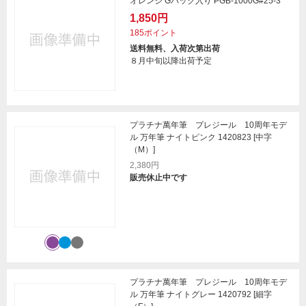
オレンジ Gパック入り PGB-1000G#25-3
1,850円
185ポイント
送料無料、入荷次第出荷
８月中旬以降出荷予定
プラチナ萬年筆 プレジール 10周年モデ
ル 万年筆 ナイトピンク 1420823 [中字
（M）]
2,380円
販売休止中です
プラチナ萬年筆 プレジール 10周年モデ
ル 万年筆 ナイトグレー 1420792 [細字