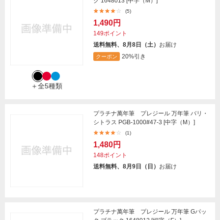
ク 1648013 [中字（M）]
(5)
1,490円
149ポイント
送料無料、8月8日（土）
お届け
20%引き
クーポン
＋全5種類
プラチナ萬年筆 プレジール 万年筆 バリ・
シトラス PGB-1000#47-3 [中字（M）]
(1)
1,480円
148ポイント
送料無料、8月9日（日）
お届け
プラチナ萬年筆 プレジール 万年筆 Gパッ