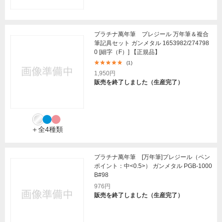
プラチナ萬年筆 プレジール 万年筆＆複合
筆記具セット ガンメタル 1653982/274798
0 [細字（F）] 【正規品】
(1)
1,950円
販売を終了しました（生産完了）
＋全4種類
プラチナ萬年筆 [万年筆]プレジール（ペン
ポイント：中<0.5>） ガンメタル PGB-1000
B#98
976円
販売を終了しました（生産完了）