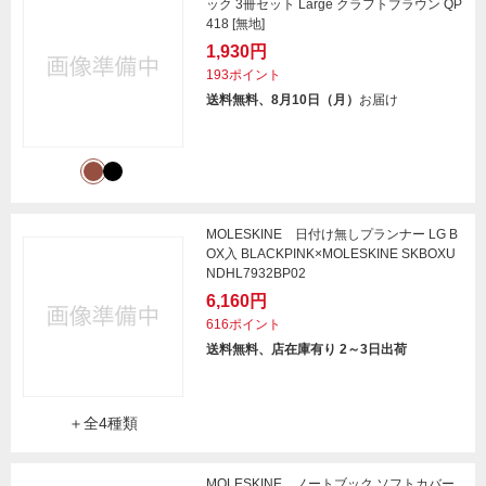
ック 3冊セット Large クラフトブラウン QP
418 [無地]
1,930円
193ポイント
送料無料、8月10日（月）
お届け
MOLESKINE 日付け無しプランナー LG B
OX入 BLACKPINK×MOLESKINE SKBOXU
NDHL7932BP02
6,160円
616ポイント
送料無料、店在庫有り 2～3日出荷
＋全4種類
MOLESKINE ノートブック ソフトカバー