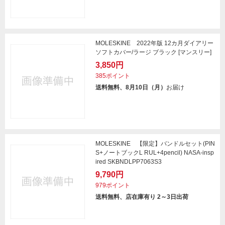
MOLESKINE 2022年版 12カ月ダイアリー
ソフトカバー/ラージ ブラック [マンスリー]
3,850円
385ポイント
送料無料、8月10日（月）
お届け
MOLESKINE 【限定】バンドルセット(PIN
S+ノートブックL RUL+4pencil) NASA-insp
ired SKBNDLPP7063S3
9,790円
979ポイント
送料無料、店在庫有り 2～3日出荷