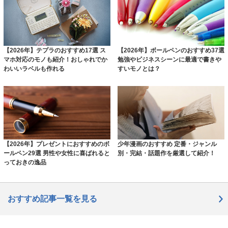
【2026年】テプラのおすすめ17選 ス
【2026年】ボールペンのおすすめ37選
マホ対応のモノも紹介！おしゃれでか
勉強やビジネスシーンに最適で書きや
わいいラベルも作れる
すいモノとは？
【2026年】プレゼントにおすすめのボ
少年漫画のおすすめ 定番・ジャンル
ールペン29選 男性や女性に喜ばれると
別・完結・話題作を厳選して紹介！
っておきの逸品
おすすめ記事一覧を見る