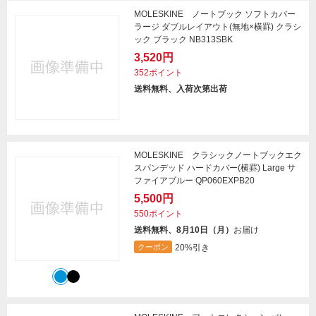
MOLESKINE ノートブック ソフトカバー
ラージ ダブルレイアウト(無地×横罫) クラシ
ック ブラック NB313SBK
3,520円
352ポイント
送料無料、入荷次第出荷
MOLESKINE クラシックノートブックエク
スパンデッド ハードカバー(横罫) Large サ
ファイアブルー QP060EXPB20
5,500円
550ポイント
送料無料、8月10日（月）
お届け
20%引き
クーポン