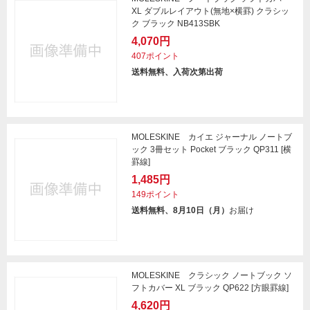
XL ダブルレイアウト(無地×横罫) クラシッ
ク ブラック NB413SBK
4,070円
407ポイント
送料無料、入荷次第出荷
MOLESKINE カイエ ジャーナル ノートブ
ック 3冊セット Pocket ブラック QP311 [横
罫線]
1,485円
149ポイント
送料無料、8月10日（月）
お届け
MOLESKINE クラシック ノートブック ソ
フトカバー XL ブラック QP622 [方眼罫線]
4,620円