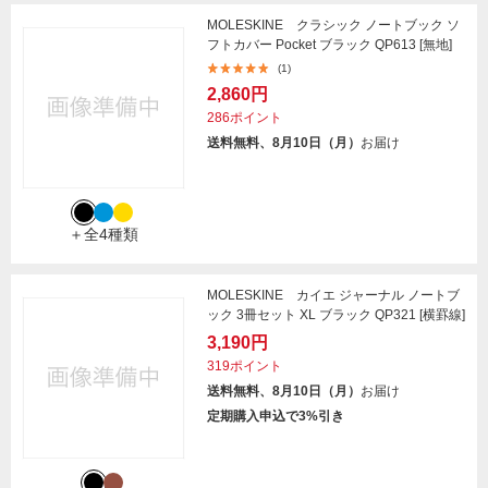
MOLESKINE クラシック ノートブック ソ
フトカバー Pocket ブラック QP613 [無地]
(1)
2,860円
286ポイント
送料無料、8月10日（月）
お届け
＋全4種類
MOLESKINE カイエ ジャーナル ノートブ
ック 3冊セット XL ブラック QP321 [横罫線]
3,190円
319ポイント
送料無料、8月10日（月）
お届け
定期購入申込で3%引き