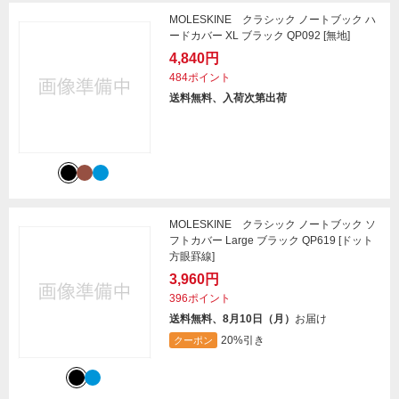
MOLESKINE クラシック ノートブック ハ
ードカバー XL ブラック QP092 [無地]
4,840円
484ポイント
送料無料、入荷次第出荷
MOLESKINE クラシック ノートブック ソ
フトカバー Large ブラック QP619 [ドット
方眼罫線]
3,960円
396ポイント
送料無料、8月10日（月）
お届け
20%引き
クーポン