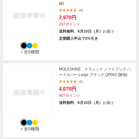
線]
(4)
2,970円
297ポイント
送料無料、8月10日（月）
お届け
定期購入申込で3%引き
＋全5種類
MOLESKINE クラシック ノートブック ハ
ードカバー Large ブラック QP062 [無地]
(1)
4,070円
407ポイント
送料無料、8月10日（月）
お届け
＋全5種類