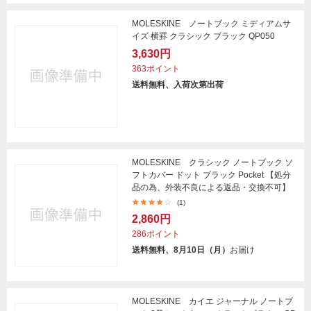
MOLESKINE ノートブック ミディアムサ
イズ 横罫 クラシック ブラック QP050
3,630円
363ポイント
送料無料、入荷次第出荷
MOLESKINE クラシック ノートブック ソ
フトカバー ドット ブラック Pocket 【処分
品の為、外装不良による返品・交換不可】
(1)
2,860円
286ポイント
送料無料、8月10日（月）
お届け
MOLESKINE カイエ ジャーナル ノートブ