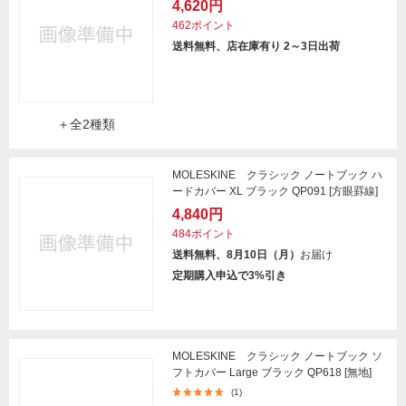
4,620円
462ポイント
送料無料、店在庫有り 2～3日出荷
＋全2種類
MOLESKINE クラシック ノートブック ハ
ードカバー XL ブラック QP091 [方眼罫線]
4,840円
484ポイント
送料無料、8月10日（月）
お届け
定期購入申込で3%引き
MOLESKINE クラシック ノートブック ソ
フトカバー Large ブラック QP618 [無地]
(1)