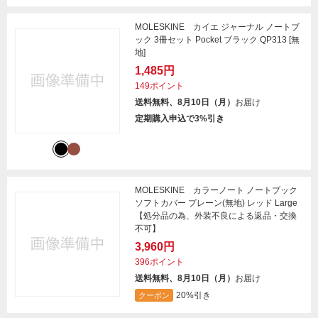
MOLESKINE カイエ ジャーナル ノートブ
ック 3冊セット Pocket ブラック QP313 [無
地]
1,485円
149ポイント
送料無料、8月10日（月）
お届け
定期購入申込で3%引き
MOLESKINE カラーノート ノートブック
ソフトカバー プレーン(無地) レッド Large
【処分品の為、外装不良による返品・交換
不可】
3,960円
396ポイント
送料無料、8月10日（月）
お届け
20%引き
クーポン