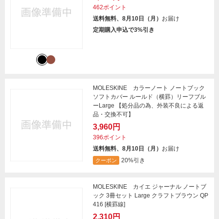
462ポイント
送料無料、8月10日（月）
お届け
定期購入申込で3%引き
MOLESKINE カラーノート ノートブック
ソフトカバー ルールド（横罫）リーフブル
ーLarge 【処分品の為、外装不良による返
品・交換不可】
3,960円
396ポイント
送料無料、8月10日（月）
お届け
20%引き
クーポン
MOLESKINE カイエ ジャーナル ノートブ
ック 3冊セット Large クラフトブラウン QP
416 [横罫線]
2,310円