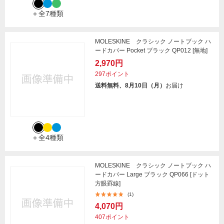
＋全7種類
MOLESKINE クラシック ノートブック ハ
ードカバー Pocket ブラック QP012 [無地]
2,970円
297ポイント
送料無料、8月10日（月）
お届け
＋全4種類
MOLESKINE クラシック ノートブック ハ
ードカバー Large ブラック QP066 [ドット
方眼罫線]
(1)
4,070円
407ポイント