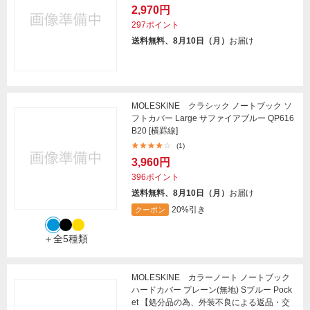
2,970円
297ポイント
送料無料、8月10日（月）
お届け
MOLESKINE クラシック ノートブック ソ
フトカバー Large サファイアブルー QP616
B20 [横罫線]
(1)
3,960円
396ポイント
送料無料、8月10日（月）
お届け
20%引き
クーポン
＋全5種類
MOLESKINE カラーノート ノートブック
ハードカバー プレーン(無地) Sブルー Pock
et 【処分品の為、外装不良による返品・交