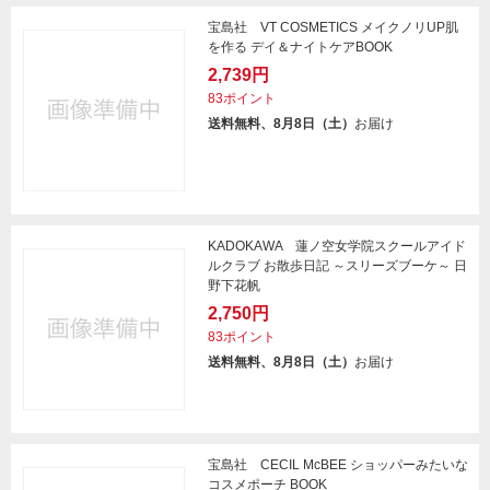
宝島社 VT COSMETICS メイクノリUP肌
を作る デイ＆ナイトケアBOOK
2,739円
83ポイント
送料無料、8月8日（土）
お届け
KADOKAWA 蓮ノ空女学院スクールアイド
ルクラブ お散歩日記 ～スリーズブーケ～ 日
野下花帆
2,750円
83ポイント
送料無料、8月8日（土）
お届け
宝島社 CECIL McBEE ショッパーみたいな
コスメポーチ BOOK