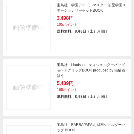
宝島社 学園アイドルマスター 初星学園ス
テーショナリーセットBOOK
3,498円
105ポイント
送料無料、8月8日（土）
お届け
宝島社 Hauls バニティショルダーバッグ
＆ヘアクリップBOOK produced by 猫猫猫
はう
5,489円
165ポイント
送料無料、8月8日（土）
お届け
宝島社 BARBAPAPA お財布ショルダーバ
ッグ BOOK