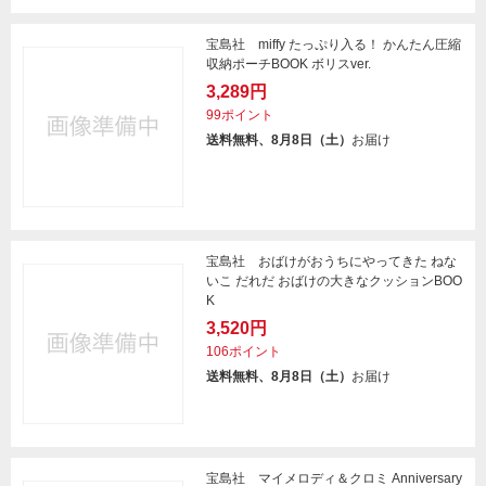
宝島社 miffy たっぷり入る！ かんたん圧縮
収納ポーチBOOK ボリスver.
3,289円
99ポイント
送料無料、8月8日（土）
お届け
宝島社 おばけがおうちにやってきた ねな
いこ だれだ おばけの大きなクッションBOO
K
3,520円
106ポイント
送料無料、8月8日（土）
お届け
宝島社 マイメロディ＆クロミ Anniversary