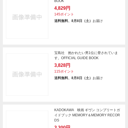
BOOK
4,829円
145ポイント
送料無料、8月8日（土）
お届け
宝島社 抱かれたい男1位に脅されていま
す。OFFICIAL GUIDE BOOK
3,828円
115ポイント
送料無料、8月8日（土）
お届け
KADOKAWA 映画 ギヴン コンプリートガ
イドブック MEMORY＆MEMORY RECOR
DS
3,300円