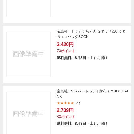
宝島社 もくもくちゃん なでウサぬいぐる
みエコバッグBOOK
2,420円
73ポイント
送料無料、8月8日（土）
お届け
宝島社 VIS ハートカット財布ミニBOOK PI
NK
(1)
2,739円
83ポイント
送料無料、8月8日（土）
お届け