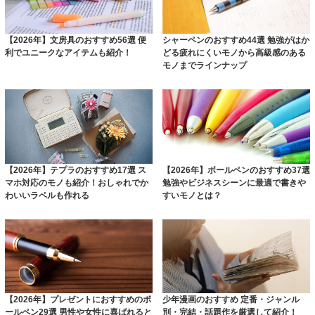
【2026年】文房具のおすすめ56選 便
シャーペンのおすすめ44選 勉強がはか
利でユニークなアイテムも紹介！
どる疲れにくいモノから高級感のある
モノまでラインナップ
【2026年】テプラのおすすめ17選 ス
【2026年】ボールペンのおすすめ37選
マホ対応のモノも紹介！おしゃれでか
勉強やビジネスシーンに最適で書きや
わいいラベルも作れる
すいモノとは？
【2026年】プレゼントにおすすめのボ
少年漫画のおすすめ 定番・ジャンル
ールペン29選 男性や女性に喜ばれると
別・完結・話題作を厳選して紹介！