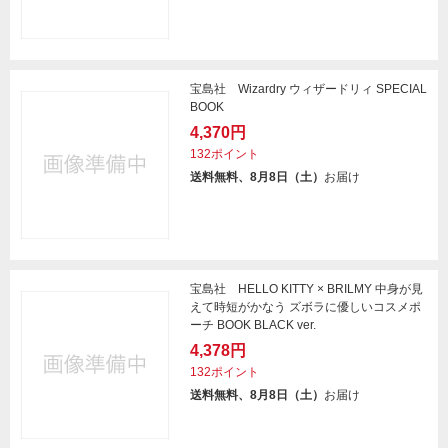
宝島社 Wizardry ウィザードリィ SPECIAL
BOOK
4,370円
132ポイント
送料無料、8月8日（土）
お届け
宝島社 HELLO KITTY × BRILMY 中身が見
えて時短がかなう ズボラに優しいコスメポ
ーチ BOOK BLACK ver.
4,378円
132ポイント
送料無料、8月8日（土）
お届け