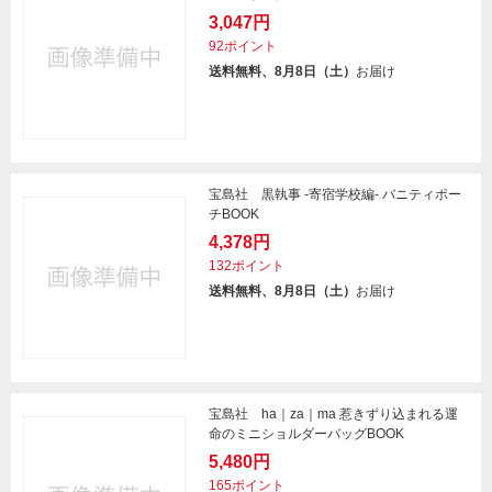
3,047円
92ポイント
送料無料、8月8日（土）
お届け
宝島社 黒執事 -寄宿学校編- バニティポー
チBOOK
4,378円
132ポイント
送料無料、8月8日（土）
お届け
宝島社 ha｜za｜ma 惹きずり込まれる運
命のミニショルダーバッグBOOK
5,480円
165ポイント