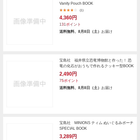
Vanity Pouch BOOK
(1)
4,360円
131ポイント
送料無料、8月8日（土）
お届け
宝島社 福井県立恐竜博物館と作った！ 恐
竜の化石がおうちで作れるクッキー型BOOK
2,490円
75ポイント
送料無料、8月8日（土）
お届け
宝島社 MINIONS ティム ぬいぐるみポーチ
SPECIAL BOOK
3,289円