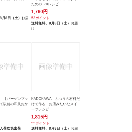
ための170レシピ
1,760円
ト
8月8日（土）
お届
53ポイント
送料無料、
8月8日（土）
お届
け
 【バーゲンブッ
KADOKAWA ふつうの材料だ
て以前の和風おか
けで作る お店みたいなスイ
ーツレシピ
1,815円
ト
55ポイント
入荷次第出荷
送料無料、
8月8日（土）
お届