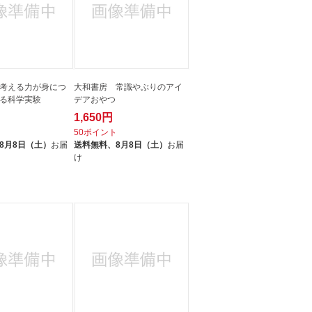
考える力が身につ
大和書房 常識やぶりのアイ
る科学実験
デアおやつ
1,650円
ト
50ポイント
8月8日（土）
お届
送料無料、
8月8日（土）
お届
け