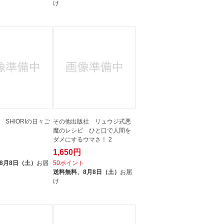
け
SHIORIの日々ご
その他出版社 リュウジ式悪
魔のレシピ ひと口で人間を
ダメにするウマさ！ 2
1,650円
ト
8月8日（土）
お届
50ポイント
送料無料、
8月8日（土）
お届
け