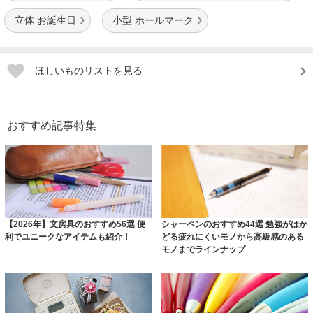
立体 お誕生日
小型 ホールマーク
ほしいものリストを見る
おすすめ記事特集
【2026年】文房具のおすすめ56選 便
シャーペンのおすすめ44選 勉強がはか
利でユニークなアイテムも紹介！
どる疲れにくいモノから高級感のある
モノまでラインナップ