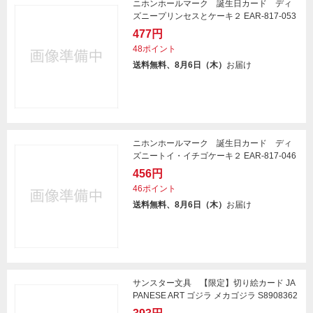
ニホンホールマーク 誕生日カード ディ
ズニープリンセスとケーキ２ EAR-817-053
477円
48ポイント
送料無料、8月6日（木）
お届け
ニホンホールマーク 誕生日カード ディ
ズニートイ・イチゴケーキ２ EAR-817-046
456円
46ポイント
送料無料、8月6日（木）
お届け
サンスター文具 【限定】切り絵カード JA
PANESE ART ゴジラ メカゴジラ S8908362