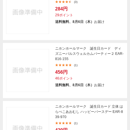
(3)
284円
29ポイント
送料無料、8月6日（木）
お届け
ニホンホールマーク 誕生日カード ディ
ズニーパルスウェルカムパーティー２ EAR-
816-155
(1)
456円
46ポイント
送料無料、8月6日（木）
お届け
ニホンホールマーク 誕生日カード 立体 は
らぺこあおむし ハッピーバースデー EAR-8
39-970
(1)