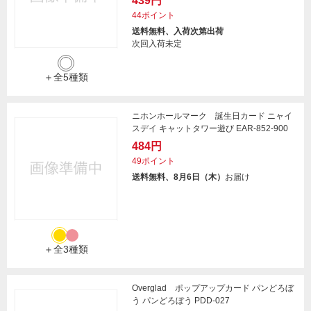
439円
44ポイント
送料無料、入荷次第出荷
次回入荷未定
＋全5種類
ニホンホールマーク 誕生日カード ニャイ
スデイ キャットタワー遊び EAR-852-900
484円
49ポイント
送料無料、8月6日（木）
お届け
＋全3種類
Overglad ポップアップカード パンどろぼ
う パンどろぼう PDD-027