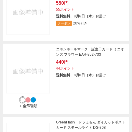
550円
55ポイント
送料無料、8月6日（木）
お届け
20%引き
クーポン
ニホンホールマーク 誕生日カード ミニオ
ンズ フラワー EAR-852-733
440円
44ポイント
送料無料、8月6日（木）
お届け
＋全5種類
GreenFlash ドラえもん ダイカットポスト
カード スモールライト DG-308