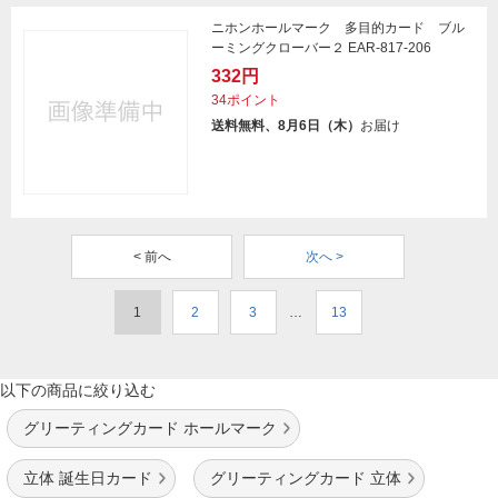
ニホンホールマーク 多目的カード ブル
ーミングクローバー２ EAR-817-206
332円
34ポイント
送料無料、8月6日（木）
お届け
< 前へ
次へ >
1
2
3
…
13
以下の商品に絞り込む
グリーティングカード ホールマーク
立体 誕生日カード
グリーティングカード 立体