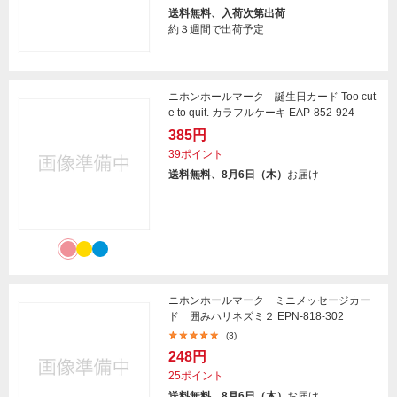
送料無料、入荷次第出荷
約３週間で出荷予定
ニホンホールマーク 誕生日カード Too cut
e to quit. カラフルケーキ EAP-852-924
385円
39ポイント
送料無料、8月6日（木）
お届け
ニホンホールマーク ミニメッセージカー
ド 囲みハリネズミ２ EPN-818-302
(3)
248円
25ポイント
送料無料、8月6日（木）
お届け