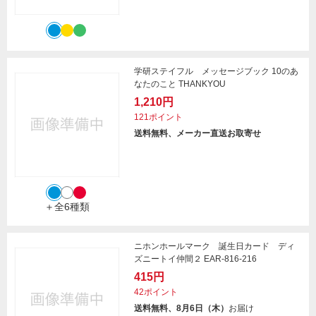
学研ステイフル メッセージブック 10のあ
なたのこと THANKYOU
1,210円
121ポイント
送料無料、メーカー直送お取寄せ
＋全6種類
ニホンホールマーク 誕生日カード ディ
ズニートイ仲間２ EAR-816-216
415円
42ポイント
送料無料、8月6日（木）
お届け