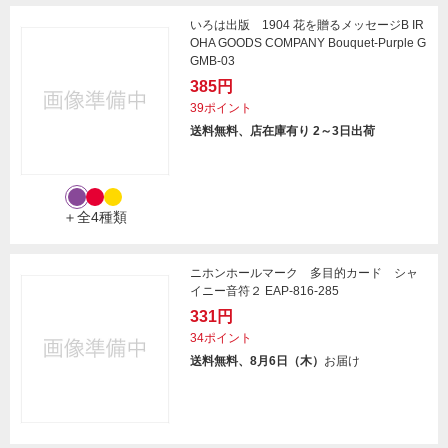
いろは出版 1904 花を贈るメッセージB IR
OHA GOODS COMPANY Bouquet-Purple G
GMB-03
385円
39ポイント
送料無料、店在庫有り 2～3日出荷
＋全4種類
ニホンホールマーク 多目的カード シャ
イニー音符２ EAP-816-285
331円
34ポイント
送料無料、8月6日（木）
お届け