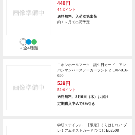
440円
44ポイント
送料無料、入荷次第出荷
約１ヶ月で出荷予定
＋全4種類
ニホンホールマーク 誕生日カード アン
パンマンバースデーガーランド２ EAP-816-
650
539円
54ポイント
送料無料、8月6日（木）
お届け
定期購入申込で3%引き
学研ステイフル 【限定】くらはしれい プ
レミアムポストカード ひつじ E02508