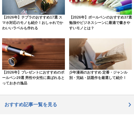
【2026年】テプラのおすすめ17選 ス
【2026年】ボールペンのおすすめ37選
マホ対応のモノも紹介！おしゃれでか
勉強やビジネスシーンに最適で書きや
わいいラベルも作れる
すいモノとは？
【2026年】プレゼントにおすすめのボ
少年漫画のおすすめ 定番・ジャンル
ールペン29選 男性や女性に喜ばれると
別・完結・話題作を厳選して紹介！
っておきの逸品
おすすめ記事一覧を見る