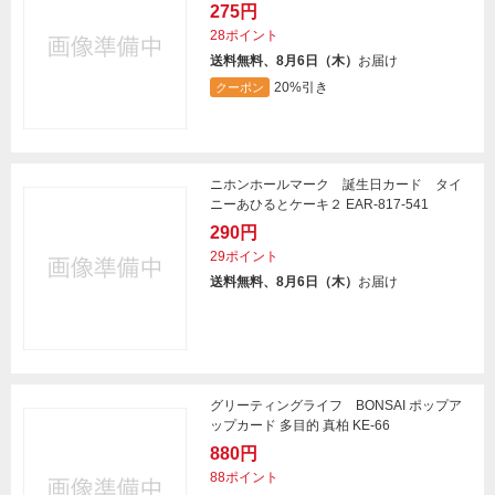
275円
28ポイント
送料無料、8月6日（木）
お届け
20%引き
クーポン
ニホンホールマーク 誕生日カード タイ
ニーあひるとケーキ２ EAR-817-541
290円
29ポイント
送料無料、8月6日（木）
お届け
グリーティングライフ BONSAI ポップア
ップカード 多目的 真柏 KE-66
880円
88ポイント