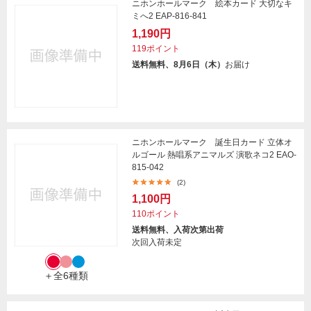
ニホンホールマーク 絵本カード 大切なキ
ミへ2 EAP-816-841
1,190円
119ポイント
送料無料、8月6日（木）
お届け
ニホンホールマーク 誕生日カード 立体オ
ルゴール 熱唱系アニマルズ 演歌ネコ2 EAO-
815-042
(2)
1,100円
110ポイント
送料無料、入荷次第出荷
次回入荷未定
＋全6種類