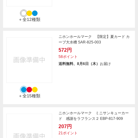
＋全12種類
ニホンホールマーク 【限定】夏カード カ
ーブ大水槽 SAR-825-003
572円
58ポイント
送料無料、8月6日（木）
お届け
＋全15種類
ニホンホールマーク ミニサンキューカー
ド 感謝をラフランス２ EBP-817-909
207円
21ポイント