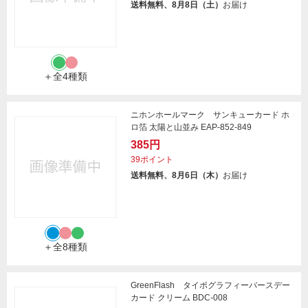
送料無料、8月8日（土）
お届け
＋全4種類
ニホンホールマーク サンキューカード ホ
ロ箔 太陽と山並み EAP-852-849
385円
39ポイント
送料無料、8月6日（木）
お届け
＋全8種類
GreenFlash タイポグラフィーバースデー
カード クリーム BDC-008