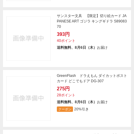
サンスター文具 【限定】切り絵カード JA
PANESE ART ゴジラ キングギドラ S89083
70
393円
40ポイント
送料無料、8月6日（木）
お届け
GreenFlash ドラえもん ダイカットポスト
カード どこでもドア DG-307
275円
28ポイント
送料無料、8月6日（木）
お届け
20%引き
クーポン