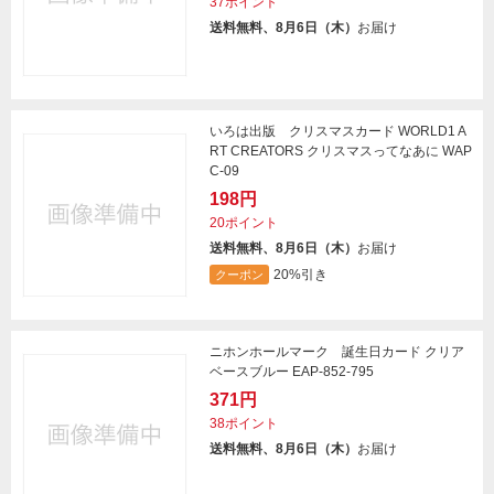
37ポイント
送料無料、8月6日（木）
お届け
いろは出版 クリスマスカード WORLD1 A
RT CREATORS クリスマスってなあに WAP
C-09
198円
20ポイント
送料無料、8月6日（木）
お届け
20%引き
クーポン
ニホンホールマーク 誕生日カード クリア
ベースブルー EAP-852-795
371円
38ポイント
送料無料、8月6日（木）
お届け