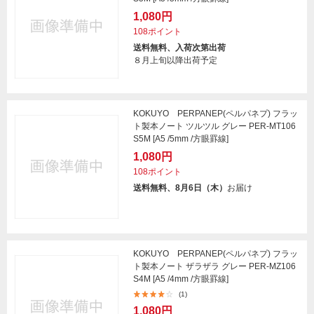
1,080円
108ポイント
送料無料、入荷次第出荷
８月上旬以降出荷予定
KOKUYO PERPANEP(ペルパネプ) フラッ
ト製本ノート ツルツル グレー PER-MT106
S5M [A5 /5mm /方眼罫線]
1,080円
108ポイント
送料無料、8月6日（木）
お届け
KOKUYO PERPANEP(ペルパネプ) フラッ
ト製本ノート ザラザラ グレー PER-MZ106
S4M [A5 /4mm /方眼罫線]
(1)
1,080円