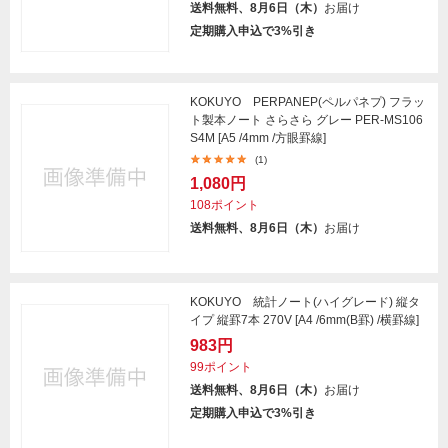
送料無料、8月6日（木）
お届け
定期購入申込で3%引き
KOKUYO PERPANEP(ペルパネプ) フラッ
ト製本ノート さらさら グレー PER-MS106
S4M [A5 /4mm /方眼罫線]
(1)
1,080円
108ポイント
送料無料、8月6日（木）
お届け
KOKUYO 統計ノート(ハイグレード) 縦タ
イプ 縦罫7本 270V [A4 /6mm(B罫) /横罫線]
983円
99ポイント
送料無料、8月6日（木）
お届け
定期購入申込で3%引き