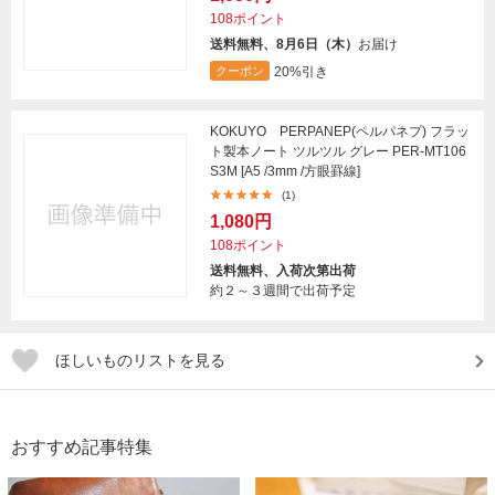
108ポイント
送料無料、8月6日（木）
お届け
20%引き
クーポン
KOKUYO PERPANEP(ペルパネプ) フラッ
ト製本ノート ツルツル グレー PER-MT106
S3M [A5 /3mm /方眼罫線]
(1)
1,080円
108ポイント
送料無料、入荷次第出荷
約２～３週間で出荷予定
ほしいものリストを見る
おすすめ記事特集