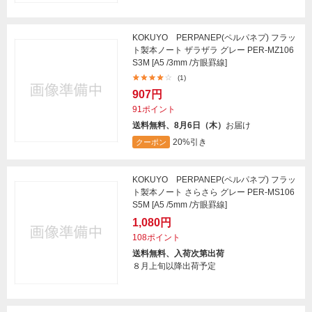
KOKUYO PERPANEP(ペルパネプ) フラッ
ト製本ノート ザラザラ グレー PER-MZ106
S3M [A5 /3mm /方眼罫線]
(1)
907円
91ポイント
送料無料、8月6日（木）
お届け
20%引き
クーポン
KOKUYO PERPANEP(ペルパネプ) フラッ
ト製本ノート さらさら グレー PER-MS106
S5M [A5 /5mm /方眼罫線]
1,080円
108ポイント
送料無料、入荷次第出荷
８月上旬以降出荷予定