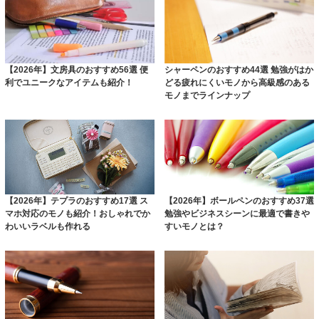
【2026年】文房具のおすすめ56選 便
シャーペンのおすすめ44選 勉強がはか
利でユニークなアイテムも紹介！
どる疲れにくいモノから高級感のある
モノまでラインナップ
【2026年】テプラのおすすめ17選 ス
【2026年】ボールペンのおすすめ37選
マホ対応のモノも紹介！おしゃれでか
勉強やビジネスシーンに最適で書きや
わいいラベルも作れる
すいモノとは？