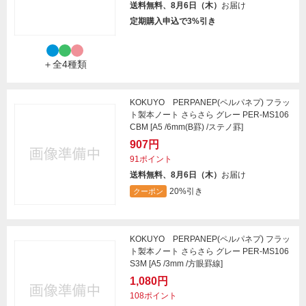
送料無料、8月6日（木）
お届け
定期購入申込で3%引き
＋全4種類
KOKUYO PERPANEP(ペルパネプ) フラッ
ト製本ノート さらさら グレー PER-MS106
CBM [A5 /6mm(B罫) /ステノ罫]
907円
91ポイント
送料無料、8月6日（木）
お届け
20%引き
クーポン
KOKUYO PERPANEP(ペルパネプ) フラッ
ト製本ノート さらさら グレー PER-MS106
S3M [A5 /3mm /方眼罫線]
1,080円
108ポイント