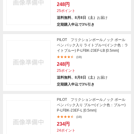
248円
25ポイント
送料無料、8月8日（土）
お届け
定期購入申込で3%引き
PILOT フリクションボールノック ボール
ペン パック入り ライトブルー(インク色：ラ
イトブルー) P-LFBK-23EF-LB [0.5mm]
(19)
248円
25ポイント
送料無料、8月8日（土）
お届け
定期購入申込で3%引き
PILOT フリクションボールノック ボール
ペン パック入り ブルー(インク色：ブルー)
P-LFBK-23EF-L [0.5mm]
(19)
234円
24ポイント