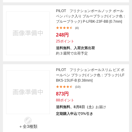
PILOT フリクションボールノック ボール
ペン パック入り ブルーブラック(インク色：
ブルーブラック) P-LFBK-23F-BB [0.7mm]
(4)
248円
25ポイント
送料無料、入荷次第出荷
約３週間で出荷予定
PILOT フリクションボールスリム ビズ ボ
ールペン ブラック(インク色：ブラック) LF
BKS-1SUF-B [0.38mm]
(10)
873円
88ポイント
送料無料、8月8日（土）
お届け
定期購入申込で3%引き
＋全3種類