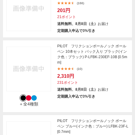
(166)
201円
21ポイント
送料無料、8月8日（土）
お届け
定期購入申込で3%引き
PILOT フリクションボールノック ボール
ペン 10本セット パック入り ブラック(イン
ク色：ブラック) P-LFBK-230EF-10B [0.5m
m]
(10)
2,310円
231ポイント
送料無料、8月8日（土）
お届け
定期購入申込で3%引き
＋全4種類
PILOT フリクションボールノック ボール
ペン ブルー(インク色：ブルー) LFBK-23F-L
[0.7mm]