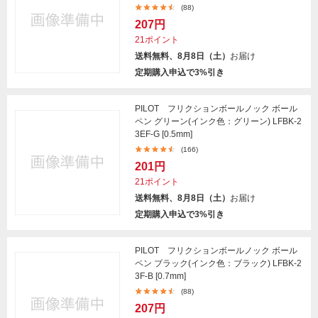
(88)
207円
21ポイント
送料無料、8月8日（土）
お届け
定期購入申込で3%引き
PILOT フリクションボールノック ボール
ペン グリーン(インク色：グリーン) LFBK-2
3EF-G [0.5mm]
(166)
201円
21ポイント
送料無料、8月8日（土）
お届け
定期購入申込で3%引き
PILOT フリクションボールノック ボール
ペン ブラック(インク色：ブラック) LFBK-2
3F-B [0.7mm]
(88)
207円