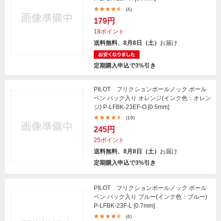
(4)
179円
18ポイント
送料無料、8月8日（土）
お届け
定期購入申込で3%引き
PILOT フリクションボールノック ボール
ペン パック入り オレンジ(インク色：オレン
ジ) P-LFBK-23EF-O [0.5mm]
(19)
245円
25ポイント
送料無料、8月8日（土）
お届け
定期購入申込で3%引き
PILOT フリクションボールノック ボール
ペン パック入り ブルー(インク色：ブルー)
P-LFBK-23F-L [0.7mm]
(4)