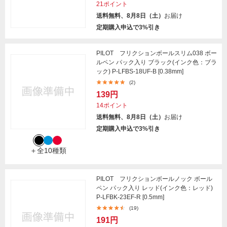
21ポイント
送料無料、8月8日（土）
お届け
定期購入申込で3%引き
PILOT フリクションボールスリム038 ボー
ルペン パック入り ブラック(インク色：ブラ
ック) P-LFBS-18UF-B [0.38mm]
(2)
139円
14ポイント
送料無料、8月8日（土）
お届け
定期購入申込で3%引き
＋全10種類
PILOT フリクションボールノック ボール
ペン パック入り レッド(インク色：レッド)
P-LFBK-23EF-R [0.5mm]
(19)
191円