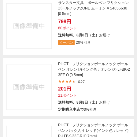
サンスター文具 ボールペン フリクション
ボールノックZONE ムーミン A S4655630
[0.5mm]
798円
80ポイント
送料無料、8月8日（土）
お届け
20%引き
クーポン
PILOT フリクションボールノック ボール
ペン オレンジ(インク色：オレンジ) LFBK-2
3EF-O [0.5mm]
(166)
201円
21ポイント
送料無料、8月8日（土）
お届け
定期購入申込で3%引き
PILOT フリクションボールノック ボール
ペン パック入り レッド(インク色：レッド)
P-LFBK-23F-R [0.7mm]