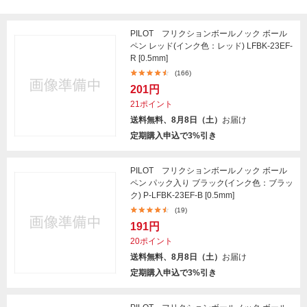
PILOT フリクションボールノック ボール
ペン レッド(インク色：レッド) LFBK-23EF-
R [0.5mm]
(166)
201円
21ポイント
送料無料、8月8日（土）
お届け
定期購入申込で3%引き
PILOT フリクションボールノック ボール
ペン パック入り ブラック(インク色：ブラッ
ク) P-LFBK-23EF-B [0.5mm]
(19)
191円
20ポイント
送料無料、8月8日（土）
お届け
定期購入申込で3%引き