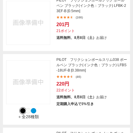
PILOT フリクションボールノック ボール
ペン ブラック(インク色：ブラック) LFBK-2
3EF-B [0.5mm]
(166)
201円
21ポイント
送料無料、8月8日（土）
お届け
PILOT フリクションボールスリム038 ボー
ルペン ブラック(インク色：ブラック) LFBS
-18UF-B [0.38mm]
(46)
220円
22ポイント
送料無料、8月8日（土）
お届け
定期購入申込で3%引き
＋全28種類