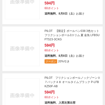
594円
60ポイント
送料無料、8月8日（土）
お届け
PILOT 【限定】ボールペン038 3色セット
フリクションボール3スリム 夏 金魚 LFBSU
FTS23-3CKG
594円
60ポイント
送料無料、8月8日（土）
お届け
20%引き
クーポン
PILOT フリクションボールノックゾーン０
７パックＡＢ オールタイムブラック P-LFB
KZ50F-AB
594円
60ポイント
送料無料、入荷次第出荷