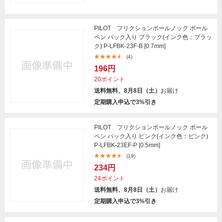
PILOT フリクションボールノック ボール
ペン パック入り ブラック(インク色：ブラッ
ク) P-LFBK-23F-B [0.7mm]
(4)
196円
20ポイント
送料無料、8月8日（土）
お届け
定期購入申込で3%引き
PILOT フリクションボールノック ボール
ペン パック入り ピンク(インク色：ピンク)
P-LFBK-23EF-P [0.5mm]
(19)
234円
24ポイント
送料無料、8月8日（土）
お届け
定期購入申込で3%引き