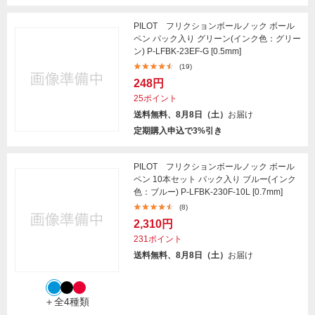
PILOT フリクションボールノック ボール
ペン パック入り グリーン(インク色：グリー
ン) P-LFBK-23EF-G [0.5mm]
(19)
248円
25ポイント
送料無料、8月8日（土）
お届け
定期購入申込で3%引き
PILOT フリクションボールノック ボール
ペン 10本セット パック入り ブルー(インク
色：ブルー) P-LFBK-230F-10L [0.7mm]
(8)
2,310円
231ポイント
送料無料、8月8日（土）
お届け
＋全4種類