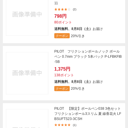
11
(2)
798円
80ポイント
送料無料、8月8日（土）
お届け
20%引き
クーポン
PILOT フリクションボールノック ボール
ペン 0.7mm ブラック 5本パック P-LFBKFIB
-5B
1,375円
138ポイント
送料無料、8月8日（土）
お届け
20%引き
クーポン
PILOT 【限定】ボールペン038 3色セット
フリクションボール3スリム 夏 線香花火 LF
BSUFTS23-3CSH
(1)