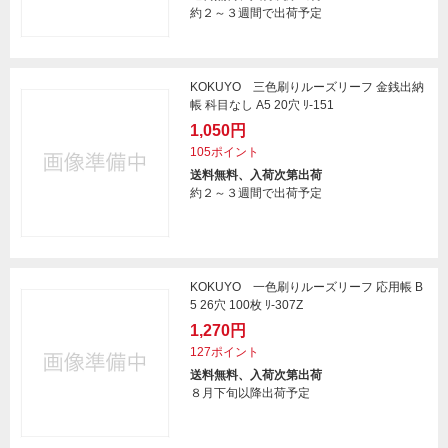
約２～３週間で出荷予定
KOKUYO 三色刷りルーズリーフ 金銭出納
帳 科目なし A5 20穴 ﾘ-151
1,050円
105ポイント
送料無料、入荷次第出荷
約２～３週間で出荷予定
KOKUYO 一色刷りルーズリーフ 応用帳 B
5 26穴 100枚 ﾘ-307Z
1,270円
127ポイント
送料無料、入荷次第出荷
８月下旬以降出荷予定