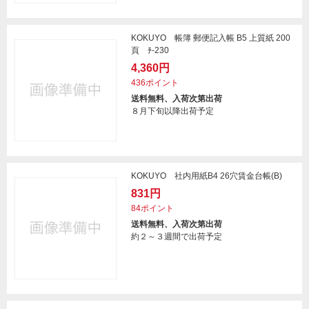
KOKUYO 帳簿 郵便記入帳 B5 上質紙 200
頁 ﾁ-230
4,360円
436ポイント
送料無料、入荷次第出荷
８月下旬以降出荷予定
KOKUYO 社内用紙B4 26穴賃金台帳(B)
831円
84ポイント
送料無料、入荷次第出荷
約２～３週間で出荷予定