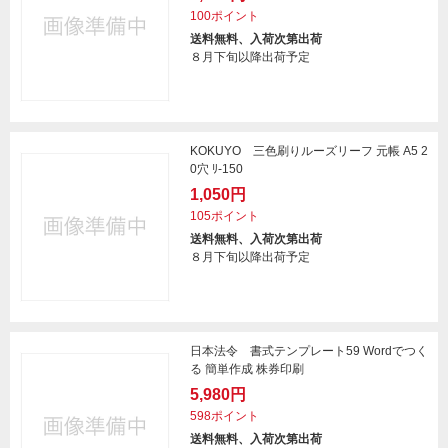
100ポイント
送料無料、入荷次第出荷
８月下旬以降出荷予定
KOKUYO 三色刷りルーズリーフ 元帳 A5 2
0穴 ﾘ-150
1,050円
105ポイント
送料無料、入荷次第出荷
８月下旬以降出荷予定
日本法令 書式テンプレート59 Wordでつく
る 簡単作成 株券印刷
5,980円
598ポイント
送料無料、入荷次第出荷