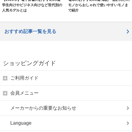
学生向けやビジネス向けなど世代別の
モノからおしゃれで使いやすいモノま
人気モデルとは
で紹介
おすすめ記事一覧を見る
ショッピングガイド
ご利用ガイド
会員メニュー
メーカーからの重要なお知らせ
Language