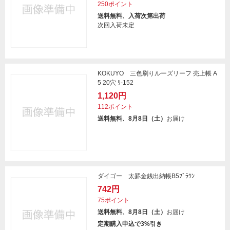
250ポイント
送料無料、入荷次第出荷
次回入荷未定
KOKUYO 三色刷りルーズリーフ 売上帳 A
5 20穴 ﾘ-152
1,120円
112ポイント
送料無料、8月8日（土）
お届け
ダイゴー 太罫金銭出納帳B5ﾌﾞﾗｳﾝ
742円
75ポイント
送料無料、8月8日（土）
お届け
定期購入申込で3%引き