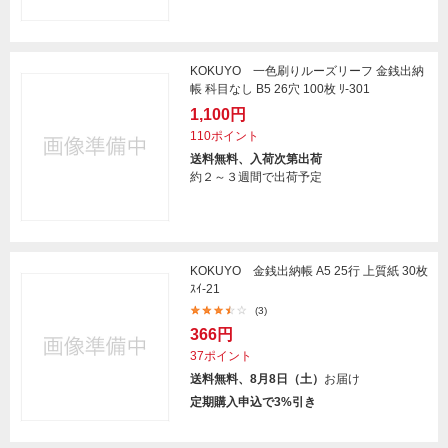
KOKUYO 一色刷りルーズリーフ 金銭出納
帳 科目なし B5 26穴 100枚 ﾘ-301
1,100円
110ポイント
送料無料、入荷次第出荷
約２～３週間で出荷予定
KOKUYO 金銭出納帳 A5 25行 上質紙 30枚
ｽｲ-21
(3)
366円
37ポイント
送料無料、8月8日（土）
お届け
定期購入申込で3%引き