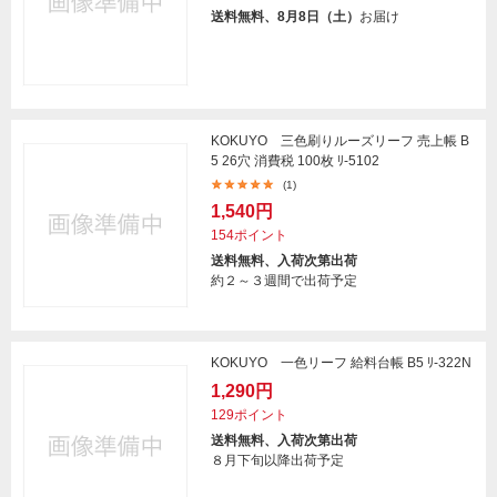
送料無料、8月8日（土）
お届け
KOKUYO 三色刷りルーズリーフ 売上帳 B
5 26穴 消費税 100枚 ﾘ-5102
(1)
1,540円
154ポイント
送料無料、入荷次第出荷
約２～３週間で出荷予定
KOKUYO 一色リーフ 給料台帳 B5 ﾘ-322N
1,290円
129ポイント
送料無料、入荷次第出荷
８月下旬以降出荷予定