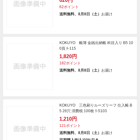
620円
62ポイント
送料無料、8月8日（土）
お届け
KOKUYO 帳簿 金銭出納帳 科目入り B5 10
0頁 ﾁ-115
1,820円
182ポイント
送料無料、8月8日（土）
お届け
KOKUYO 三色刷りルーズリーフ 仕入帳 B
5 26穴 消費税 100枚 ﾘ-5103
1,210円
121ポイント
送料無料、8月8日（土）
お届け