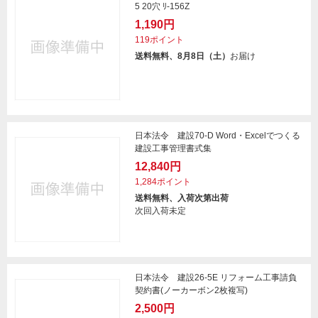
5 20穴 ﾘ-156Z
1,190円
119ポイント
送料無料、8月8日（土）
お届け
日本法令 建設70-D Word・Excelでつくる
建設工事管理書式集
12,840円
1,284ポイント
送料無料、入荷次第出荷
次回入荷未定
日本法令 建設26-5E リフォーム工事請負
契約書(ノーカーボン2枚複写)
2,500円