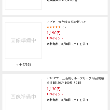
定期購入申込で3%引き
アピカ 青色帳簿 経費帳 AO4
(1)
1,190円
119ポイント
送料無料、8月8日（土）
お届け
＋全4種類
KOKUYO 三色刷りルーズリーフ 物品出納
帳 B B5 26穴 100枚 ﾘ-115
1,130円
113ポイント
送料無料、8月8日（土）
お届け