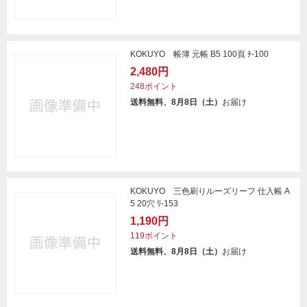
KOKUYO 帳簿 元帳 B5 100頁 ﾁ-100
2,480円
248ポイント
送料無料、8月8日（土）
お届け
KOKUYO 三色刷りルーズリーフ 仕入帳 A
5 20穴 ﾘ-153
1,190円
119ポイント
送料無料、8月8日（土）
お届け