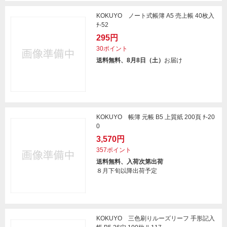
KOKUYO ノート式帳簿 A5 売上帳 40枚入
ﾁ-52
295円
30ポイント
送料無料、8月8日（土）
お届け
KOKUYO 帳簿 元帳 B5 上質紙 200頁 ﾁ-20
0
3,570円
357ポイント
送料無料、入荷次第出荷
８月下旬以降出荷予定
KOKUYO 三色刷りルーズリーフ 手形記入