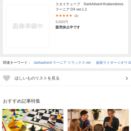
スカイチューブ DarkAdvent Krakendress
ラーニア DX ver.1.2
(2)
9,680円
販売休止中です
関連キーワード：
darkadvent ラーニア リラックス ver
仮面ライダージオウ d
ほしいものリストを見る
おすすめ記事特集