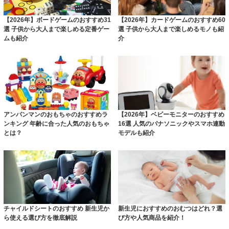
【2026年】ボードゲームのおすすめ31
【2026年】カードゲームのおすすめ60
選 子供から大人まで楽しめる定番ゲー
選 子供から大人まで楽しめるモノも紹
ムも紹介
介
アンパンマンのおもちゃのおすすめラ
【2026年】ベビーモニターのおすすめ
ンキング 年齢に合った人気のおもちゃ
16選 人気のパナソニックやスマホ連動
とは？
モデルも紹介
チャイルドシートのおすすめ 新生児か
新生児におすすめのおむつはどれ？選
ら使える選び方を徹底解説
び方や人気商品を紹介！