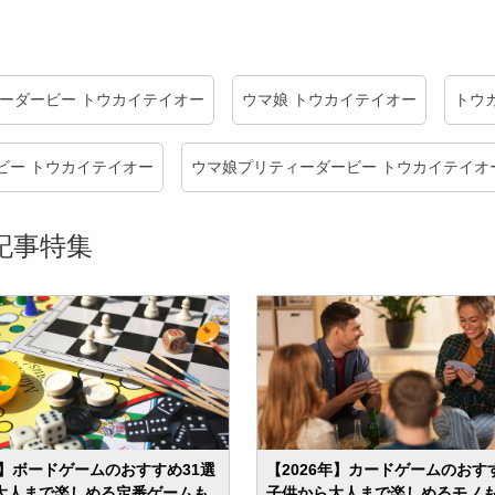
ィーダービー トウカイテイオー
ウマ娘 トウカイテイオー
トウ
ビー トウカイテイオー
ウマ娘プリティーダービー トウカイテイオ
記事特集
年】ボードゲームのおすすめ31選
【2026年】カードゲームのおす
大人まで楽しめる定番ゲームも
子供から大人まで楽しめるモノ