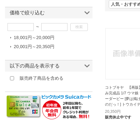
ほしいもの
価格で絞り込む
お知らせ
~
18,001円～20,000円
20,001円～20,350円
以下の商品を表示する
販売終了商品を含める
コトブキヤ 【再販
み完成品 1/7 ウマ娘
ーダービー [夢は掲
のだっ！] トウカイ
20,350
円
販売休止中です