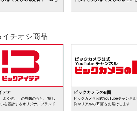
＆イチオシ商品
イデア
ビックカメラのB面
、よくぞ。」の思想のもと、“欲し
ビックカメラ公式YouTubeチャンネ
会いを設計するオリジナルブランド
側やリアルの“B面”をお届けします