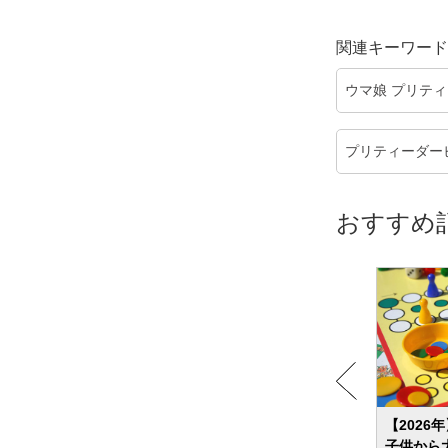
関連キーワード
ウマ娘 プリテ
プリティーダー
おすすめ
児から
新生児におすすめのおむつはどれ？選び
【2026
方や人気商品を紹介！
子供から