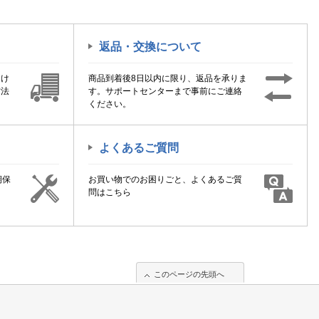
返品・交換について
届け
商品到着後8日以内に限り、返品を承りま
方法
す。サポートセンターまで事前にご連絡
ください。
よくあるご質問
期保
お買い物でのお困りごと、よくあるご質
！
問はこちら
このページの先頭へ