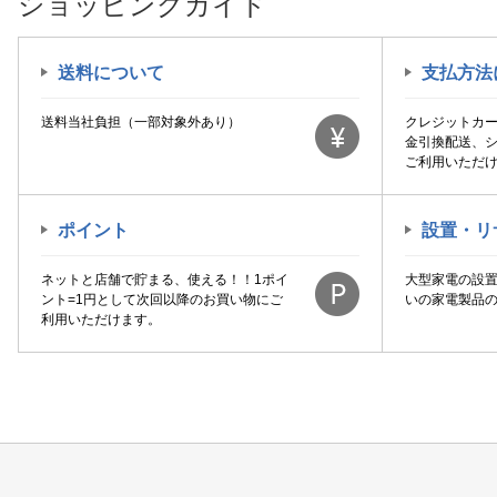
ショッピングガイド
送料について
支払方法
送料当社負担（一部対象外あり）
クレジットカ
金引換配送、
ご利用いただ
ポイント
設置・リ
ネットと店舗で貯まる、使える！！1ポイ
大型家電の設
ント=1円として次回以降のお買い物にご
いの家電製品
利用いただけます。