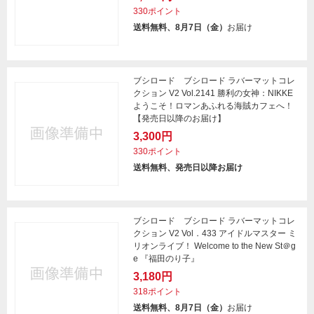
330ポイント
送料無料、8月7日（金）
お届け
ブシロード ブシロード ラバーマットコレ
クション V2 Vol.2141 勝利の女神：NIKKE
ようこそ！ロマンあふれる海賊カフェへ！
【発売日以降のお届け】
3,300円
330ポイント
送料無料、発売日以降お届け
ブシロード ブシロード ラバーマットコレ
クション V2 Vol．433 アイドルマスター ミ
リオンライブ！ Welcome to the New St＠g
e 『福田のり子』
3,180円
318ポイント
送料無料、8月7日（金）
お届け