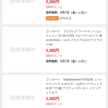
3,300円
330ポイント
送料無料、8月7日（金）
お届け
20%引き
クーポン
ブシロード ブシロード ラバーマットコレ
クション V2 Vol.1769 ブルーアーカイブ -Bl
ue Archive- ハルカ メモリアルロビーイラス
トver.
3,300円
330ポイント
送料無料、8月7日（金）
お届け
ブシロード Shadowverse EVOLVE（シャ
ドウバース エボルヴ） 公式ラバーマット V
ol.35 ウマ娘 プリティーダービー イクノデ
ィクタス
3,300円
330ポイント