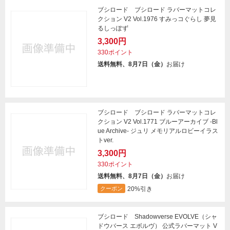
ブシロード ブシロード ラバーマットコレ
クション V2 Vol.1976 すみっコぐらし 夢見
るしっぽず
3,300円
330ポイント
送料無料、8月7日（金）
お届け
ブシロード ブシロード ラバーマットコレ
クション V2 Vol.1771 ブルーアーカイブ -Bl
ue Archive- ジュリ メモリアルロビーイラス
トver.
3,300円
330ポイント
送料無料、8月7日（金）
お届け
20%引き
クーポン
ブシロード Shadowverse EVOLVE（シャ
ドウバース エボルヴ） 公式ラバーマット V