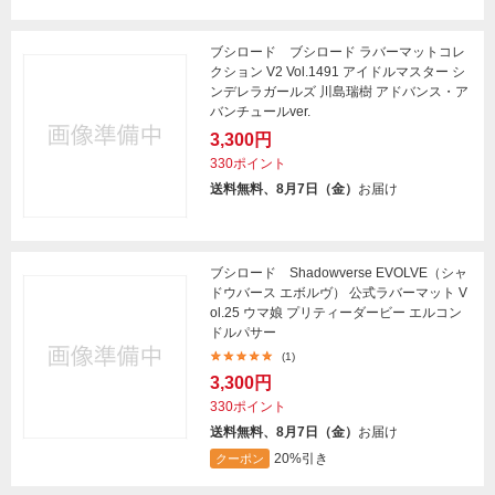
ブシロード ブシロード ラバーマットコレ
クション V2 Vol.1491 アイドルマスター シ
ンデレラガールズ 川島瑞樹 アドバンス・ア
バンチュールver.
3,300円
330ポイント
送料無料、8月7日（金）
お届け
ブシロード Shadowverse EVOLVE（シャ
ドウバース エボルヴ） 公式ラバーマット V
ol.25 ウマ娘 プリティーダービー エルコン
ドルパサー
(1)
3,300円
330ポイント
送料無料、8月7日（金）
お届け
20%引き
クーポン