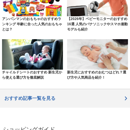
アンパンマンのおもちゃのおすすめラ
【2026年】ベビーモニターのおすすめ
ンキング 年齢に合った人気のおもちゃ
16選 人気のパナソニックやスマホ連動
とは？
モデルも紹介
チャイルドシートのおすすめ 新生児か
新生児におすすめのおむつはどれ？選
ら使える選び方を徹底解説
び方や人気商品を紹介！
おすすめ記事一覧を見る
ショッピングガイド