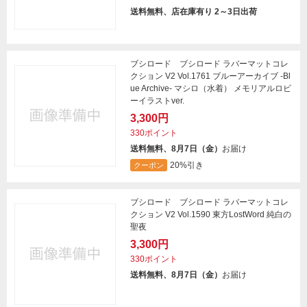
送料無料、店在庫有り 2～3日出荷
ブシロード ブシロード ラバーマットコレ
クション V2 Vol.1761 ブルーアーカイブ -Bl
ue Archive- マシロ（水着） メモリアルロビ
ーイラストver.
3,300円
330ポイント
送料無料、8月7日（金）
お届け
20%引き
クーポン
ブシロード ブシロード ラバーマットコレ
クション V2 Vol.1590 東方LostWord 純白の
聖夜
3,300円
330ポイント
送料無料、8月7日（金）
お届け