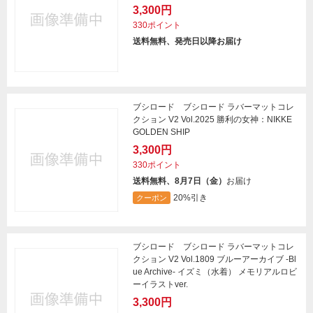
3,300円
330ポイント
送料無料、発売日以降お届け
ブシロード ブシロード ラバーマットコレ
クション V2 Vol.2025 勝利の女神：NIKKE
GOLDEN SHIP
3,300円
330ポイント
送料無料、8月7日（金）
お届け
20%引き
クーポン
ブシロード ブシロード ラバーマットコレ
クション V2 Vol.1809 ブルーアーカイブ -Bl
ue Archive- イズミ（水着） メモリアルロビ
ーイラストver.
3,300円