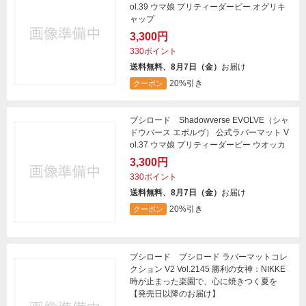
ol.39 ウマ娘 プリティーダービー オグリキ
ャップ
3,300円
330ポイント
送料無料、8月7日（金）
お届け
20%引き
クーポン
ブシロード Shadowverse EVOLVE（シャ
ドウバース エボルヴ） 公式ラバーマット V
ol.37 ウマ娘 プリティーダービー ウオッカ
3,300円
330ポイント
送料無料、8月7日（金）
お届け
20%引き
クーポン
ブシロード ブシロード ラバーマットコレ
クション V2 Vol.2145 勝利の女神：NIKKE
時が止まった楽園で、心に焼きつく夏を
【発売日以降のお届け】