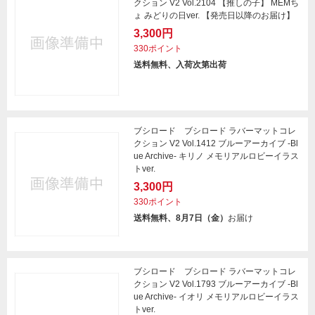
クション V2 Vol.2104 【推しの子】 MEMち
ょ みどりの日ver. 【発売日以降のお届け】
3,300円
330ポイント
送料無料、入荷次第出荷
ブシロード ブシロード ラバーマットコレ
クション V2 Vol.1412 ブルーアーカイブ -Bl
ue Archive- キリノ メモリアルロビーイラス
トver.
3,300円
330ポイント
送料無料、8月7日（金）
お届け
ブシロード ブシロード ラバーマットコレ
クション V2 Vol.1793 ブルーアーカイブ -Bl
ue Archive- イオリ メモリアルロビーイラス
トver.