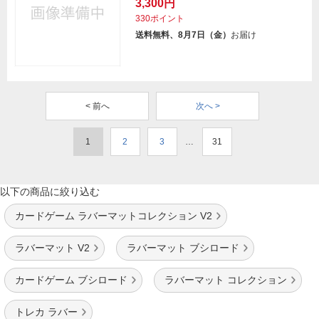
3,300円
330ポイント
送料無料、8月7日（金）
お届け
< 前へ
次へ >
1
2
3
…
31
以下の商品に絞り込む
カードゲーム ラバーマットコレクション V2
ラバーマット V2
ラバーマット ブシロード
カードゲーム ブシロード
ラバーマット コレクション
トレカ ラバー