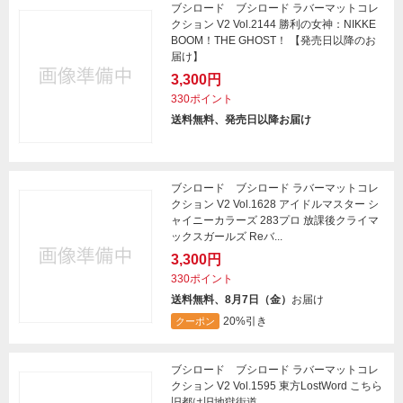
ブシロード ブシロード ラバーマットコレ
クション V2 Vol.2144 勝利の女神：NIKKE
BOOM！THE GHOST！ 【発売日以降のお
届け】
3,300円
330ポイント
送料無料、発売日以降お届け
ブシロード ブシロード ラバーマットコレ
クション V2 Vol.1628 アイドルマスター シ
ャイニーカラーズ 283プロ 放課後クライマ
ックスガールズ Reバ...
3,300円
330ポイント
送料無料、8月7日（金）
お届け
20%引き
クーポン
ブシロード ブシロード ラバーマットコレ
クション V2 Vol.1595 東方LostWord こちら
旧都は旧地獄街道