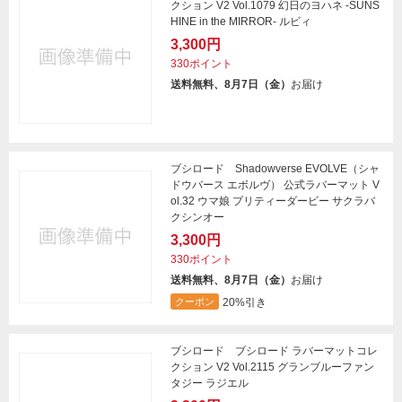
クション V2 Vol.1079 幻日のヨハネ -SUNS
HINE in the MIRROR- ルビィ
3,300円
330ポイント
送料無料、8月7日（金）
お届け
ブシロード Shadowverse EVOLVE（シャ
ドウバース エボルヴ） 公式ラバーマット V
ol.32 ウマ娘 プリティーダービー サクラバ
クシンオー
3,300円
330ポイント
送料無料、8月7日（金）
お届け
20%引き
クーポン
ブシロード ブシロード ラバーマットコレ
クション V2 Vol.2115 グランブルーファン
タジー ラジエル