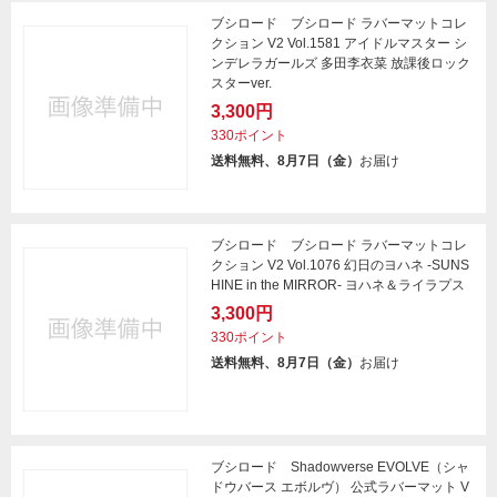
ブシロード ブシロード ラバーマットコレ
クション V2 Vol.1581 アイドルマスター シ
ンデレラガールズ 多田李衣菜 放課後ロック
スターver.
3,300円
330ポイント
送料無料、8月7日（金）
お届け
ブシロード ブシロード ラバーマットコレ
クション V2 Vol.1076 幻日のヨハネ -SUNS
HINE in the MIRROR- ヨハネ＆ライラプス
3,300円
330ポイント
送料無料、8月7日（金）
お届け
ブシロード Shadowverse EVOLVE（シャ
ドウバース エボルヴ） 公式ラバーマット V