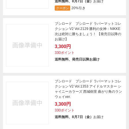
送料無料、8月7日（金）
お届け
20%引き
クーポン
ブシロード ブシロード ラバーマットコレ
クション V2 Vol.2129 勝利の女神：NIKKE
次は絶対に勝ちましょう！ 【発売日以降の
お届け】
3,300円
330ポイント
送料無料、発売日以降お届け
ブシロード ブシロード ラバーマットコレ
クション V2 Vol.1353 アイドルマスター シ
ャイニーカラーズ 西城樹里 曲がり角のラン
ウェイver.
3,300円
330ポイント
送料無料、8月7日（金）
お届け