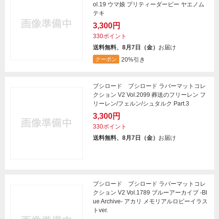
ol.19 ウマ娘 プリティーダービー ヤエノム
テキ
3,300円
330ポイント
送料無料、8月7日（金）
お届け
20%引き
クーポン
ブシロード ブシロード ラバーマットコレ
クション V2 Vol.2099 葬送のフリーレン フ
リーレン/フェルン/シュタルク Part.3
3,300円
330ポイント
送料無料、8月7日（金）
お届け
ブシロード ブシロード ラバーマットコレ
クション V2 Vol.1789 ブルーアーカイブ -Bl
ue Archive- アカリ メモリアルロビーイラス
トver.