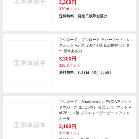
3,300円
330ポイント
送料無料、発売日以降お届け
ブシロード ブシロード ラバーマットコレ
クション V2 Vol.2057 都市伝説解体センタ
ー 福来あざみ
3,300円
330ポイント
送料無料、8月7日（金）
お届け
ブシロード Shadowverse EVOLVE（シャ
ドウバース エボルヴ） 公式ラバーマット V
ol.28 ウマ娘 プリティーダービー エアシャ
カール
3,190円
319ポイント