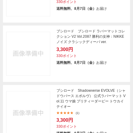
330ポイント
送料無料、8月7日（金）
お届け
ブシロード ブシロード ラバーマットコレ
クション V2 Vol.2087 勝利の女神：NIKKE
ノイズ クラシックディーバ ver.
3,300円
330ポイント
送料無料、8月7日（金）
お届け
ブシロード Shadowverse EVOLVE（シャ
ドウバース エボルヴ） 公式ラバーマット V
ol.11 ウマ娘 プリティーダービー トウカイ
テイオー
(1)
3,300円
330ポイント