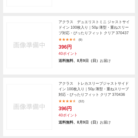
アクラス デュエリストミニ ジャストサイ
ドイン 100枚入り｜50μ 薄型・重ねスリー
ブ対応・ぴったりフィット クリア 370437
(9)
396円
40ポイント
送料無料、8月9日（日）
お届け
アクラス トレカスリーブジャストサイド
イン 100枚入り｜50μ 薄型・重ねスリーブ
対応・ぴったりフィット クリア 370436
(32)
396円
40ポイント
送料無料、8月9日（日）
お届け