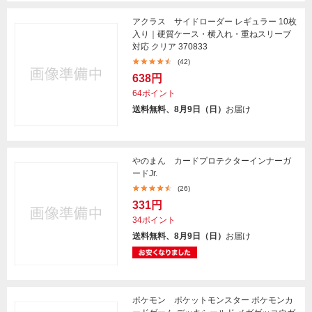
アクラス サイドローダー レギュラー 10枚
入り｜硬質ケース・横入れ・重ねスリーブ
対応 クリア 370833
(42)
638円
64ポイント
送料無料、8月9日（日）
お届け
やのまん カードプロテクターインナーガ
ードJr.
(26)
331円
34ポイント
送料無料、8月9日（日）
お届け
ポケモン ポケットモンスター ポケモンカ