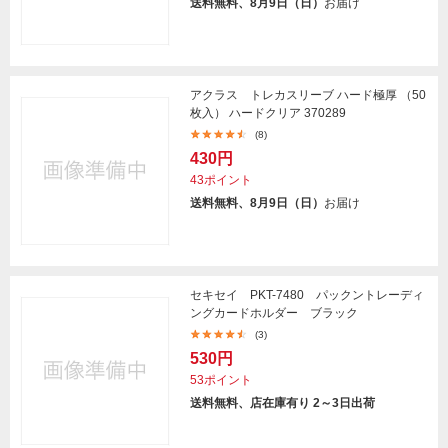
送料無料、8月9日（日）
お届け
アクラス トレカスリーブ ハード極厚 （50
枚入） ハードクリア 370289
(8)
430円
43ポイント
送料無料、8月9日（日）
お届け
セキセイ PKT-7480 パックントレーディ
ングカードホルダー ブラック
(3)
530円
53ポイント
送料無料、店在庫有り 2～3日出荷