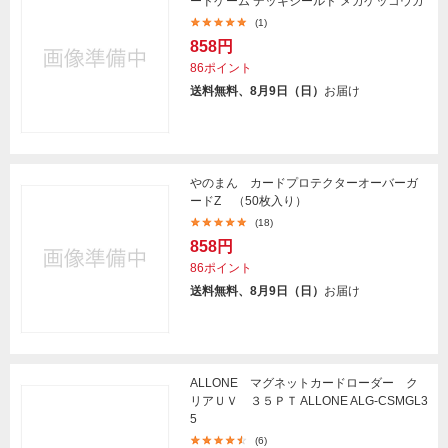
ードゲーム デッキシールド メガゲッコウガ
(1)
858円
86ポイント
送料無料、8月9日（日）
お届け
やのまん カードプロテクターオーバーガ
ードZ （50枚入り）
(18)
858円
86ポイント
送料無料、8月9日（日）
お届け
ALLONE マグネットカードローダー ク
リアＵＶ ３５ＰＴ ALLONE ALG-CSMGL3
5
(6)