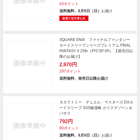
43ポイント
送料無料、8月9日（日）
お届け
SQUARE ENIX ファイナルファンタジー
カードスリーブシリーズプレミアム FINAL
FANTASY X 25th（FFCSP-05） 【発売日以
降のお届け】
2,970円
297ポイント
送料無料、発売日以降お届け
タカラトミー デュエル・マスターズ DXカ
ードスリーブ SSS級侵略 カリスマゾーン＆
バサラ
792円
80ポイント
送料無料、8月9日（日）
お届け