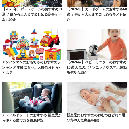
【2026年】ボードゲームのおすすめ31
【2026年】カードゲームのおすすめ60
選 子供から大人まで楽しめる定番ゲー
選 子供から大人まで楽しめるモノも紹
ムも紹介
介
アンパンマンのおもちゃのおすすめラ
【2026年】ベビーモニターのおすすめ
ンキング 年齢に合った人気のおもちゃ
16選 人気のパナソニックやスマホ連動
とは？
モデルも紹介
チャイルドシートのおすすめ 新生児か
新生児におすすめのおむつはどれ？選
ら使える選び方を徹底解説
び方や人気商品を紹介！