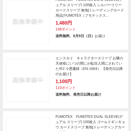
ュアル スリーブ) 100枚入 シルバーリリー
カードスリーブ 無地[トレーディングカード
用品] FUMOTEX（フモテックス...
1,480円
148ポイント
送料無料、8月9日（日）
お届け
エンスカイ キャラクタースリーブ お隣の
天使様にいつの間にか駄目人間にされてい
た件2 小悪魔様（EN-1664） 【発売日以降
のお届け】
1,100円
110ポイント
送料無料、発売日以降お届け
FUMOTEX FUMOTEX DUAL SLEEVE(デ
ュアル スリーブ) 100枚入 ゴールドギンキョ
ウ カードスリーブ 無地[トレーディングカー