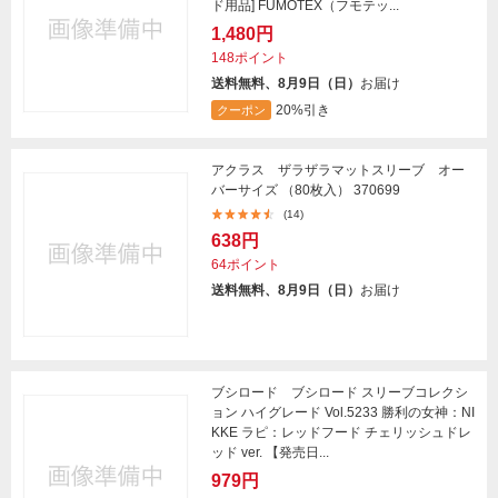
ド用品] FUMOTEX（フモテッ...
1,480円
148ポイント
送料無料、8月9日（日）
お届け
20%引き
クーポン
アクラス ザラザラマットスリーブ オー
バーサイズ （80枚入） 370699
(14)
638円
64ポイント
送料無料、8月9日（日）
お届け
ブシロード ブシロード スリーブコレクシ
ョン ハイグレード Vol.5233 勝利の女神：NI
KKE ラピ：レッドフード チェリッシュドレ
ッド ver. 【発売日...
979円