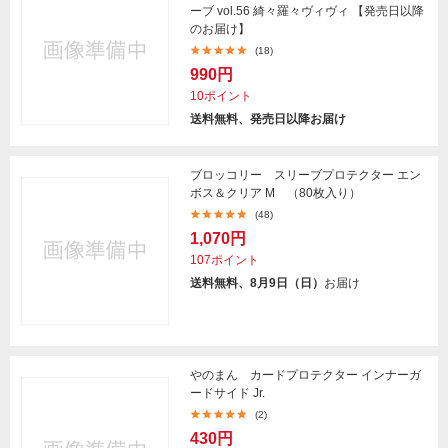
ーブ vol.56 綺々羅々ヴィヴィ 【発売日以降
のお届け】
(18)
990円
10ポイント
送料無料、発売日以降お届け
ブロッコリー スリーブプロテクター エン
ボス＆クリア M （80枚入り）
(48)
1,070円
107ポイント
送料無料、8月9日（日）
お届け
やのまん カードプロテクター インナーガ
ードサイド Jr.
(2)
430円