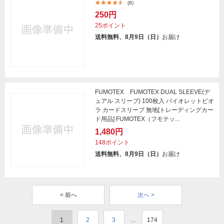
(8)
250円
25ポイント
送料無料、8月9日（日）
お届け
FUMOTEX FUMOTEX DUAL SLEEVE(デ
ュアル スリーブ) 100枚入 バイオレットビオ
ラ カードスリーブ 無地[トレーディングカー
ド用品] FUMOTEX（フモテッ...
1,480円
148ポイント
送料無料、8月9日（日）
お届け
< 前へ
次へ >
1
2
3
…
174