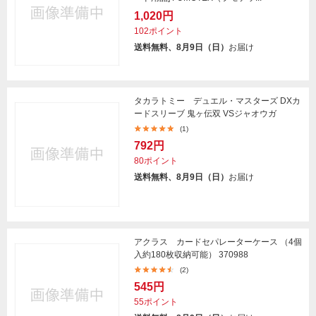
1,020円
102ポイント
送料無料、8月9日（日）
お届け
タカラトミー デュエル・マスターズ DXカ
ードスリーブ 鬼ヶ伝双 VSジャオウガ
(1)
792円
80ポイント
送料無料、8月9日（日）
お届け
アクラス カードセパレーターケース （4個
入約180枚収納可能） 370988
(2)
545円
55ポイント