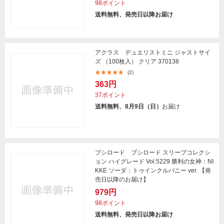
98ポイント
送料無料、発売日以降お届け
アクラス デュエリストミニ ジャストサイ
ズ （100枚入） クリア 370138
(2)
363円
37ポイント
送料無料、8月9日（日）
お届け
ブシロード ブシロード スリーブコレクシ
ョン ハイグレード Vol.5229 勝利の女神：NI
KKE ソーダ：トゥインクルバニー ver. 【発
売日以降のお届け】
979円
98ポイント
送料無料、発売日以降お届け