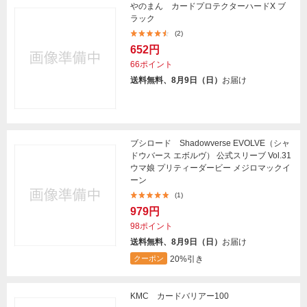
やのまん カードプロテクターハードX ブ
ラック
(2)
652円
66ポイント
送料無料、8月9日（日）
お届け
ブシロード Shadowverse EVOLVE（シャ
ドウバース エボルヴ） 公式スリーブ Vol.31
ウマ娘 プリティーダービー メジロマックイ
ーン
(1)
979円
98ポイント
送料無料、8月9日（日）
お届け
20%引き
クーポン
KMC カードバリアー100