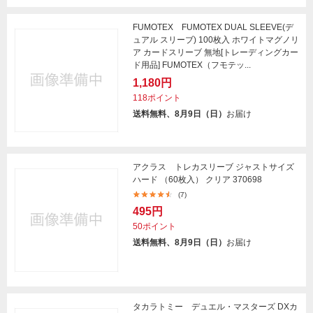
FUMOTEX FUMOTEX DUAL SLEEVE(デ
ュアル スリーブ) 100枚入 ホワイトマグノリ
ア カードスリーブ 無地[トレーディングカー
ド用品] FUMOTEX（フモテッ...
1,180円
118ポイント
送料無料、8月9日（日）
お届け
アクラス トレカスリーブ ジャストサイズ
ハード （60枚入） クリア 370698
(7)
495円
50ポイント
送料無料、8月9日（日）
お届け
タカラトミー デュエル・マスターズ DXカ