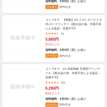
送料無料、8月9日（日）
お届け
50%引き
クーポン
コトブキヤ 【再販】1/1 メガミデバイス S
OLロードランナー 【処分品の為、外装不良
による返品・交換不可】
(3)
5,680円
57ポイント
送料無料、8月9日（日）
お届け
30%引き
クーポン
コトブキヤ 1/1 武装神姫 天使型アーンヴ
ァル 【処分品の為、外装不良による返品・
交換不可】
(10)
6,290円
63ポイント
送料無料、8月9日（日）
お届け
50%引き
クーポン