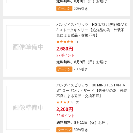
送料無料、8月9日（日）
お届け
50%引き
クーポン
バンダイスピリッツ HG 1/72 境界戦機 V-3
3 ストークキャリー 【処分品の為、外装不
良による返品・交換不可】
(6)
2,680円
27ポイント
送料無料、8月9日（日）
お届け
70%引き
クーポン
バンダイスピリッツ 30 MINUTES FANTA
SY ローザンウィザード 【処分品の為、外装
不良による返品・交換不可】
(4)
2,200円
22ポイント
送料無料、8月11日（火）
お届け
50%引き
クーポン