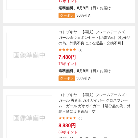
17ポイント
送料無料、8月9日（日）
お届け
30%引き
クーポン
コトブキヤ 【再販】フレームアームズ・
ガール＆ウェポンセット[迅雷Ver.] 【処分品
の為、外装不良による返品・交換不可】
(1)
7,480円
75ポイント
送料無料、8月9日（日）
お届け
50%引き
クーポン
コトブキヤ 【再販】フレームアームズ・
ガール 勇者王 ガオガイガー クロスフレー
ム・ガール ガオガイガー 【処分品の為、外
装不良による返品・交...
(5)
8,880円
89ポイント