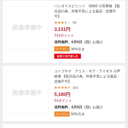
バンダイスピリッツ 30MS 小宮果穂 【処
分品の為、外装不良による返品・交換不
可】
(5)
3,131円
314ポイント
送料無料、8月9日（日）
お届け
30%引き
クーポン
コトブキヤ アリス・ギア・アイギス 小芦
睦海 【処分品の為、外装不良による返品・
交換不可】
(21)
5,100円
51ポイント
送料無料、8月9日（日）
お届け
50%引き
クーポン