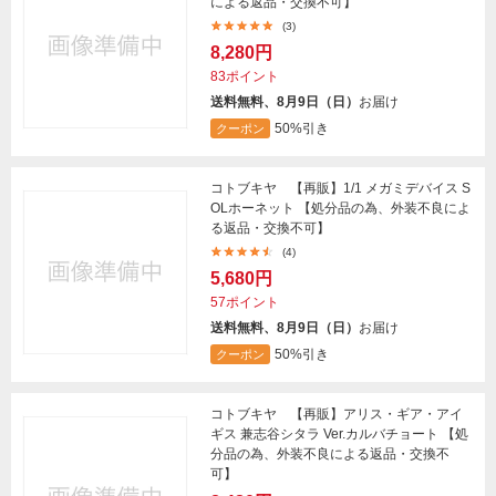
による返品・交換不可】
(3)
8,280円
83ポイント
送料無料、8月9日（日）
お届け
50%引き
クーポン
コトブキヤ 【再販】1/1 メガミデバイス S
OLホーネット 【処分品の為、外装不良によ
る返品・交換不可】
(4)
5,680円
57ポイント
送料無料、8月9日（日）
お届け
50%引き
クーポン
コトブキヤ 【再販】アリス・ギア・アイ
ギス 兼志谷シタラ Ver.カルバチョート 【処
分品の為、外装不良による返品・交換不
可】