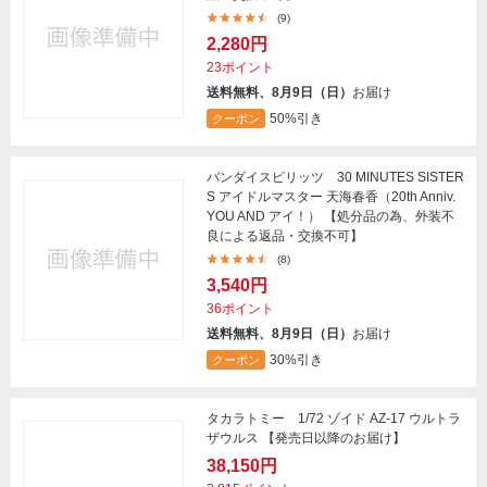
(9)
2,280円
23ポイント
送料無料、8月9日（日）
お届け
50%引き
クーポン
バンダイスピリッツ 30 MINUTES SISTER
S アイドルマスター 天海春香（20th Anniv.
YOU AND アイ！） 【処分品の為、外装不
良による返品・交換不可】
(8)
3,540円
36ポイント
送料無料、8月9日（日）
お届け
30%引き
クーポン
タカラトミー 1/72 ゾイド AZ-17 ウルトラ
ザウルス 【発売日以降のお届け】
38,150円