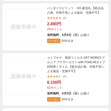
バンダイスピリッツ HG 蒼流丸 【処分品
の為、外装不良による返品・交換不可】
(7)
2,490円
25ポイント
送料無料、8月9日（日）
お届け
50%引き
クーポン
コトブキヤ 島田フミカネ ART WORKS ア
ルシア アナザーカラー with FGM148タイプ
対戦車ミサイル 【処分品の為、外装不良に
よる返品・交換不可】
(7)
6,150円
62ポイント
送料無料、8月9日（日）
お届け
30%引き
クーポン