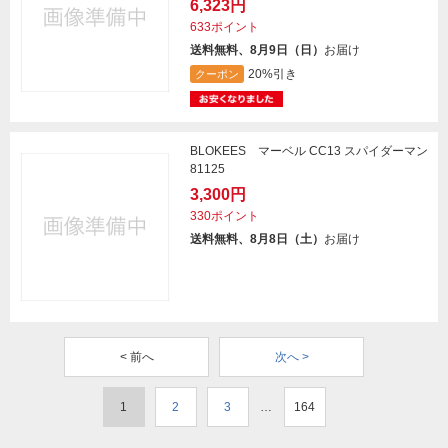
6,323円
633ポイント
送料無料、8月9日（日）
お届け
20%引き
クーポン
BLOKEES マーベル CC13 スパイダーマン
81125
3,300円
330ポイント
送料無料、8月8日（土）
お届け
< 前へ
次へ >
1
2
3
…
164