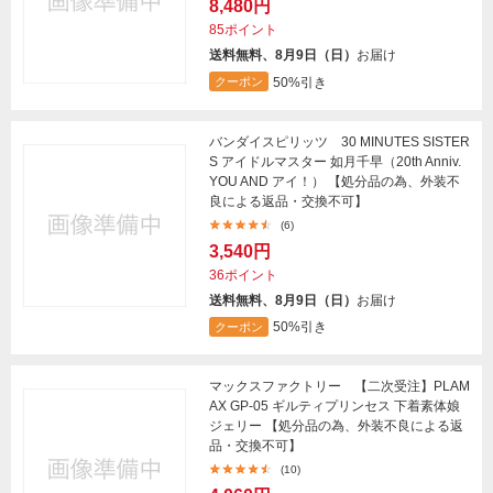
8,480円
85ポイント
送料無料、8月9日（日）
お届け
50%引き
クーポン
バンダイスピリッツ 30 MINUTES SISTER
S アイドルマスター 如月千早（20th Anniv.
YOU AND アイ！） 【処分品の為、外装不
良による返品・交換不可】
(6)
3,540円
36ポイント
送料無料、8月9日（日）
お届け
50%引き
クーポン
マックスファクトリー 【二次受注】PLAM
AX GP-05 ギルティプリンセス 下着素体娘
ジェリー 【処分品の為、外装不良による返
品・交換不可】
(10)