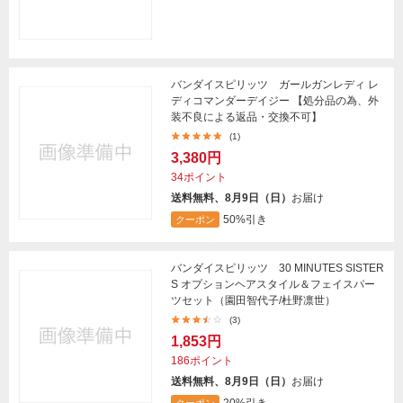
バンダイスピリッツ ガールガンレディ レ
ディコマンダーデイジー 【処分品の為、外
装不良による返品・交換不可】
(1)
3,380円
34ポイント
送料無料、8月9日（日）
お届け
50%引き
クーポン
バンダイスピリッツ 30 MINUTES SISTER
S オプションヘアスタイル＆フェイスパー
ツセット（園田智代子/杜野凛世）
(3)
1,853円
186ポイント
送料無料、8月9日（日）
お届け
クーポン