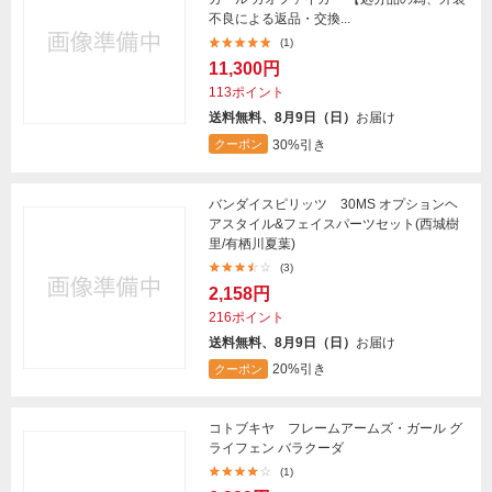
不良による返品・交換...
(1)
11,300円
113ポイント
送料無料、8月9日（日）
お届け
30%引き
クーポン
バンダイスピリッツ 30MS オプションヘ
アスタイル&フェイスパーツセット(西城樹
里/有栖川夏葉)
(3)
2,158円
216ポイント
送料無料、8月9日（日）
お届け
20%引き
クーポン
コトブキヤ フレームアームズ・ガール グ
ライフェン バラクーダ
(1)