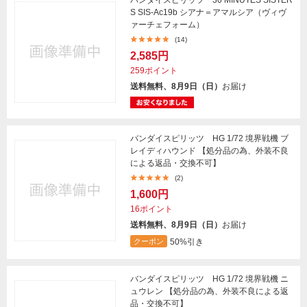
バンダイスピリッツ 30 MINUTES SISTER
S SIS-Ac19b シアナ＝アマルシア（ヴィヴ
ァーチェフォーム）
(14)
2,585円
259ポイント
送料無料、8月9日（日）
お届け
バンダイスピリッツ HG 1/72 境界戦機 ブ
レイディハウンド 【処分品の為、外装不良
による返品・交換不可】
(2)
1,600円
16ポイント
送料無料、8月9日（日）
お届け
50%引き
クーポン
バンダイスピリッツ HG 1/72 境界戦機 ニ
ュウレン 【処分品の為、外装不良による返
品・交換不可】