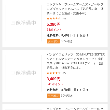
コトブキヤ フレームアームズ・ガール フ
レズヴェルク＝アルバス 【処分品の為、外
装不良による返品・交換不可】
(4)
5,380円
54ポイント
送料無料、8月9日（日）
お届け
30%引き
クーポン
バンダイスピリッツ 30 MINUTES SISTER
S アイドルマスター ミリオンライブ！ 春日
未来（20th Anniv. YOU AND アイ！） 【処
分品の為、外装不良によ...
(2)
3,409円
341ポイント
送料無料、8月9日（日）
お届け
30%引き
クーポン
コトブキヤ フレームアームズ・ガール グ