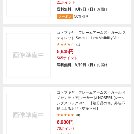
21ポイント
送料無料、8月9日（日）
お届け
50%引き
クーポン
コトブキヤ フレームアームズ・ガール ス
ティレット Swimsuit Low Visibility Ver.
(1)
5,645円
565ポイント
送料無料、8月9日（日）
お届け
コトブキヤ フレームアームズ・ガール イ
ノセンティア[レーサー]＆NOSERU[レーシ
ングスペックVer．] 【処分品の為、外装不
良による返品・交換不可】
(8)
6,980円
70ポイント