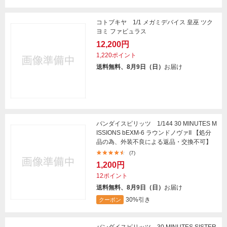
コトブキヤ 1/1 メガミデバイス 皇巫 ツク
ヨミ ファビュラス
12,200円
1,220ポイント
送料無料、8月9日（日）
お届け
バンダイスピリッツ 1/144 30 MINUTES M
ISSIONS bEXM-6 ラウンドノヴァII 【処分
品の為、外装不良による返品・交換不可】
(7)
1,200円
12ポイント
送料無料、8月9日（日）
お届け
30%引き
クーポン