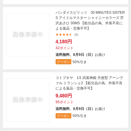
バンダイスピリッツ 30 MINUTES SISTER
S アイドルマスター シャイニーカラーズ 芹
沢あさひ 30MS 【処分品の為、外装不良に
よる返品・交換不可】
(7)
4,180円
42ポイント
送料無料、8月9日（日）
お届け
50%引き
クーポン
コトブキヤ 1/1 武装神姫 天使型 アーンヴ
ァル トランシェ2 【処分品の為、外装不良
による返品・交換不可】
9,480円
95ポイント
送料無料、8月9日（日）
お届け
50%引き
クーポン