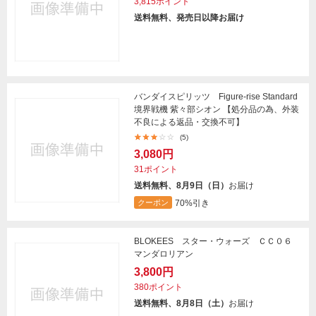
3,815ポイント
送料無料、発売日以降お届け
バンダイスピリッツ Figure-rise Standard
境界戦機 紫々部シオン 【処分品の為、外装
不良による返品・交換不可】
(5)
3,080円
31ポイント
送料無料、8月9日（日）
お届け
70%引き
クーポン
BLOKEES スター・ウォーズ ＣＣ０６
マンダロリアン
3,800円
380ポイント
送料無料、8月8日（土）
お届け