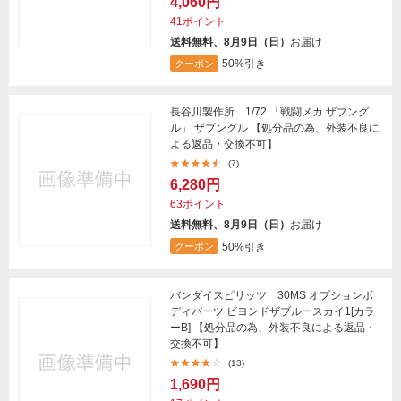
4,060円
41ポイント
送料無料、8月9日（日）
お届け
50%引き
クーポン
長谷川製作所 1/72 「戦闘メカ ザブング
ル」 ザブングル 【処分品の為、外装不良に
よる返品・交換不可】
(7)
6,280円
63ポイント
送料無料、8月9日（日）
お届け
50%引き
クーポン
バンダイスピリッツ 30MS オプションボ
ディパーツ ビヨンドザブルースカイ1[カラ
ーB] 【処分品の為、外装不良による返品・
交換不可】
(13)
1,690円