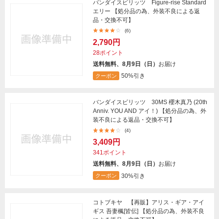
バンダイスピリッツ Figure-rise Standard
エリー 【処分品の為、外装不良による返
品・交換不可】
(6)
2,790円
28ポイント
送料無料、8月9日（日）
お届け
50%引き
クーポン
バンダイスピリッツ 30MS 櫻木真乃 (20th
Anniv. YOU AND アイ！) 【処分品の為、外
装不良による返品・交換不可】
(4)
3,409円
341ポイント
送料無料、8月9日（日）
お届け
30%引き
クーポン
コトブキヤ 【再販】アリス・ギア・アイ
ギス 吾妻楓[皆伝] 【処分品の為、外装不良