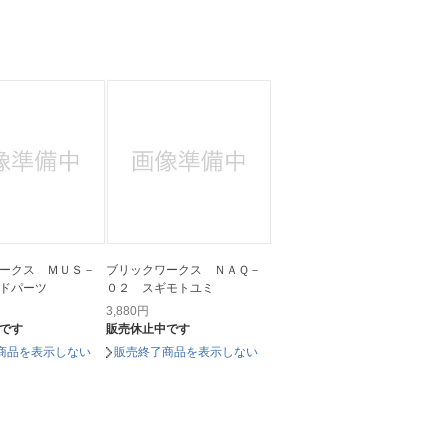
人窓口
R情報
nglish / 中文
ークス ＭＵＳ－
ブリックワークス ＮＡＱ－
ドパーツ
０２ スギモトユミ
3,880
円
です
販売休止中です
商品を表示しない
販売終了商品を表示しない