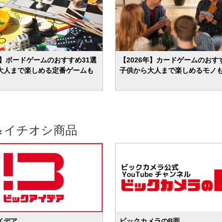
年】ボードゲームのおすすめ31選
【2026年】カードゲームのおす
大人まで楽しめる定番ゲームも
子供から大人まで楽しめるモノ
＆イチオシ商品
イデア
ビックカメラのB面