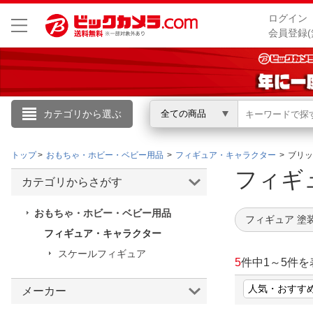
ログイン
会員登録(
カテゴリから選ぶ
全ての商品
こんにちは
トップ
おもちゃ・ホビー・ベビー用品
フィギュア・キャラクター
ブリッ
ログイン
フィギ
カテゴリからさがす
新規会員登録
おもちゃ・ホビー・ベビー用品
フィギュア 塗
フィギュア・キャラクター
会員メニュー
スケールフィギュア
5
件中
1
～
5
件を
お買いもの履歴
メーカー
閲覧履歴