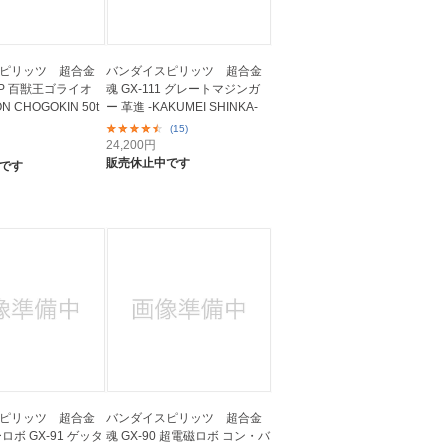
ピリッツ 超合金
バンダイスピリッツ 超合金
1SP 百獣王ゴライオ
魂 GX-111 グレートマジンガ
N CHOGOKIN 50t
ー 革進 -KAKUMEI SHINKA-
(15)
24,200
円
販売休止中です
です
ピリッツ 超合金
バンダイスピリッツ 超合金
ロボ GX-91 ゲッタ
魂 GX-90 超電磁ロボ コン・バ