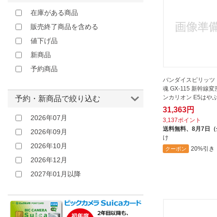
在庫がある商品
販売終了商品を含める
値下げ品
新商品
予約商品
バンダイスピリッツ
魂 GX-115 新幹線
ンカリオン E5はや
予約・新商品で絞り込む
31,363円
2026年07月
3,137ポイント
送料無料、
8月7日
2026年09月
け
2026年10月
20%引き
クーポン
2026年12月
2027年01月以降