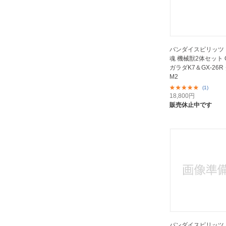
バンダイスピリッツ
魂 機械獣2体セット G
ガラダK7＆GX-26R
M2
(1)
18,800
円
販売休止中です
バンダイスピリッツ