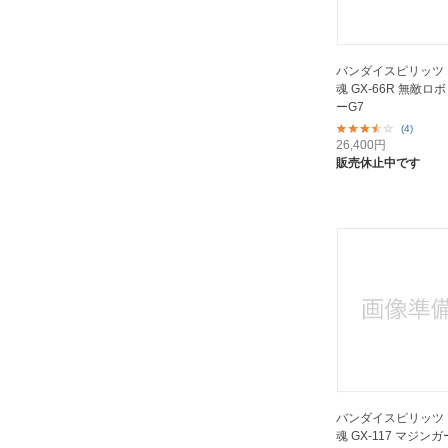
バンダイスピリッツ
魂 GX-66R 無敵ロ
ーG7
(4)
26,400
円
販売休止中です
バンダイスピリッツ
魂 GX-117 マジン