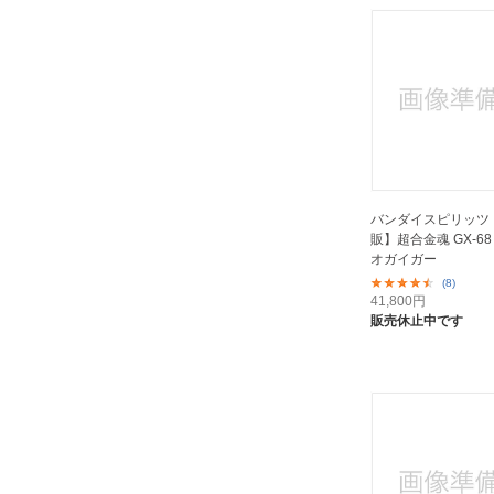
バンダイスピリッツ
販】超合金魂 GX-6
オガイガー
(8)
41,800
円
販売休止中です