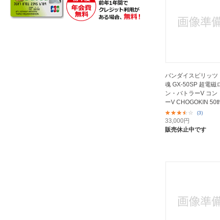
バンダイスピリッツ
魂 GX-50SP 超電磁
ン・バトラーV コン
ーV CHOGOKIN 50th 
(3)
33,000
円
販売休止中です