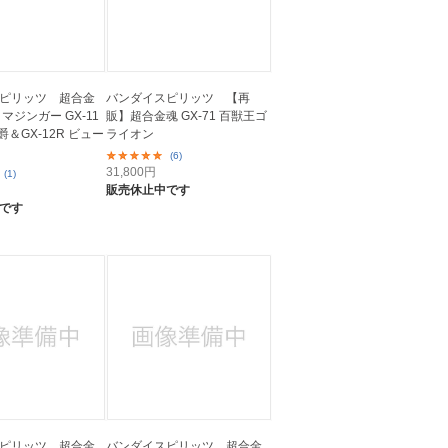
ピリッツ 超合金
バンダイスピリッツ 【再
マジンガー GX-11
販】超合金魂 GX-71 百獣王ゴ
爵＆GX-12R ビュー
ライオン
(6)
31,800
円
(1)
販売休止中です
です
ピリッツ 超合金
バンダイスピリッツ 超合金