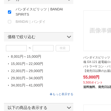
ほしいもの
バンダイスピリッツ｜BANDAI
SPIRITS
お知らせ
BANDAI｜バンダイ
価格で絞り込む
~
8,001円～15,000円
バンダイスピリッツ
魂 GX-121 超電磁
15,001円～22,000円
バトラーV コン・バ
22,001円～29,000円
【発売日以降のお届
55,000円
29,001円～34,000円
5,500ポイント
34,001円～41,000円
送料無料、
発売日以
41,001円～61,800円
もっと表示する
以下の商品を表示する