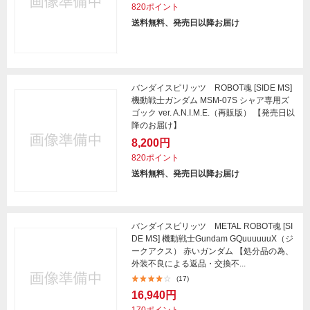
820ポイント
送料無料、発売日以降お届け
バンダイスピリッツ ROBOT魂 [SIDE MS]
機動戦士ガンダム MSM-07S シャア専用ズ
ゴック ver. A.N.I.M.E.（再販版） 【発売日以
降のお届け】
8,200円
820ポイント
送料無料、発売日以降お届け
バンダイスピリッツ METAL ROBOT魂 [SI
DE MS] 機動戦士Gundam GQuuuuuuX（ジ
ークアクス） 赤いガンダム 【処分品の為、
外装不良による返品・交換不...
(17)
16,940円