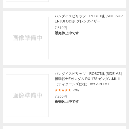
バンダイスピリッツ ROBOT魂 [SIDE SUP
ER] UFOロボ グレンダイザー
7,510円
販売休止中です
バンダイスピリッツ ROBOT魂 [SIDE MS]
機動戦士Zガンダム RX-178 ガンダムMk-II
（ティターンズ仕様） ver. A.N.I.M.E.
(28)
7,260円
販売休止中です