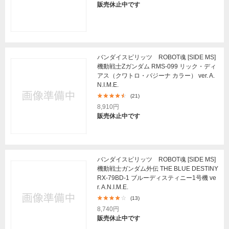
販売休止中です
バンダイスピリッツ ROBOT魂 [SIDE MS]
機動戦士Ζガンダム RMS-099 リック・ディ
アス（クワトロ・バジーナ カラー） ver. A.
N.I.M.E.
(21)
8,910円
販売休止中です
バンダイスピリッツ ROBOT魂 [SIDE MS]
機動戦士ガンダム外伝 THE BLUE DESTINY
RX-79BD-1 ブルーディスティニー1号機 ve
r. A.N.I.M.E.
(13)
8,740円
販売休止中です