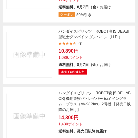
170ポイント
送料無料、8月7日（金）
お届け
50%引き
クーポン
バンダイスピリッツ ROBOT魂 [SIDE AB]
聖戦士ダンバイン ダンバイン（H.D.）
(3)
10,890円
1,089ポイント
送料無料、8月7日（金）
お届け
バンダイスピリッツ ROBOT魂 [SIDE LAB
OR] 機動警察パトレイバー EZY イングラ
ム・プラス（AV-98Plus）2号機 【発売日以
降のお届け】
14,300円
1,430ポイント
送料無料、発売日以降お届け