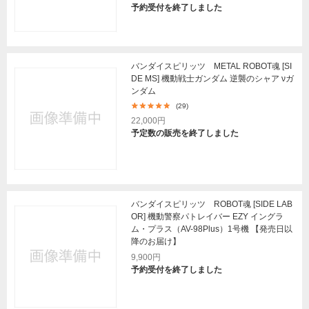
予約受付を終了しました
バンダイスピリッツ METAL ROBOT魂 [SI
DE MS] 機動戦士ガンダム 逆襲のシャア νガ
ンダム
(29)
22,000円
予定数の販売を終了しました
バンダイスピリッツ ROBOT魂 [SIDE LAB
OR] 機動警察パトレイバー EZY イングラ
ム・プラス（AV-98Plus）1号機 【発売日以
降のお届け】
9,900円
予約受付を終了しました