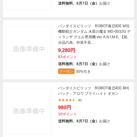
送料無料、8月7日（金）
お届け
バンダイスピリッツ ROBOT魂 [SIDE MS]
機動戦士ガンダム 水星の魔女 MD-0032G デ
ィランザ グエル専用機 ver. A.N.I.M.E. 【処
分品の為、外装不良...
9,280円
93ポイント
送料無料、8月7日（金）
お届け
30%引き
クーポン
バンダイスピリッツ ROBOT魂 [SIDE BH]
バック・アロウ ブライハイト ギガン
(6)
980円
10ポイント
送料無料、8月7日（金）
お届け