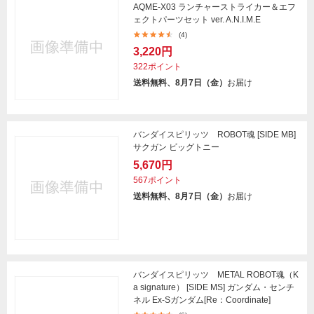
AQME-X03 ランチャーストライカー＆エフ
ェクトパーツセット ver. A.N.I.M.E
(4)
3,220円
322ポイント
送料無料、8月7日（金）
お届け
バンダイスピリッツ ROBOT魂 [SIDE MB]
サクガン ビッグトニー
5,670円
567ポイント
送料無料、8月7日（金）
お届け
バンダイスピリッツ METAL ROBOT魂（K
a signature） [SIDE MS] ガンダム・センチ
ネル Ex-Sガンダム[Re：Coordinate]