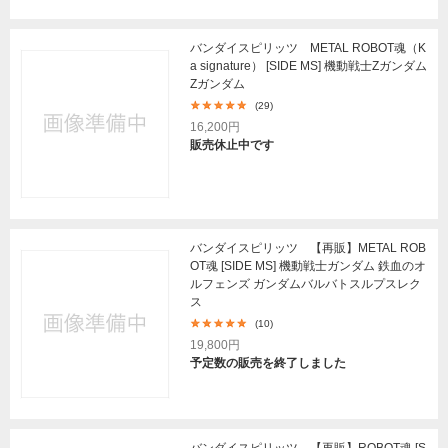
バンダイスピリッツ METAL ROBOT魂（K
a signature） [SIDE MS] 機動戦士Ζガンダム
Zガンダム
(29)
16,200円
販売休止中です
バンダイスピリッツ 【再販】METAL ROB
OT魂 [SIDE MS] 機動戦士ガンダム 鉄血のオ
ルフェンズ ガンダムバルバトスルプスレク
ス
(10)
19,800円
予定数の販売を終了しました
バンダイスピリッツ 【再販】ROBOT魂 [S