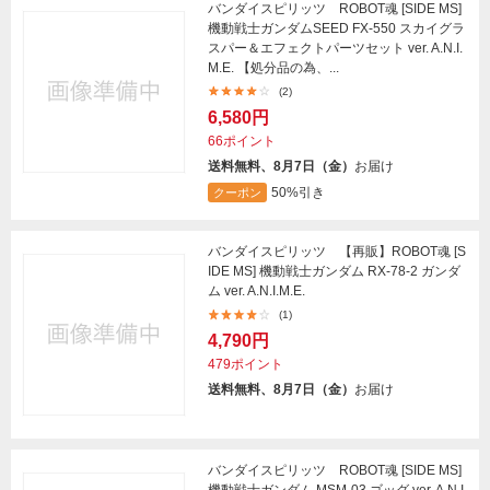
バンダイスピリッツ ROBOT魂 [SIDE MS]
機動戦士ガンダムSEED FX-550 スカイグラ
スパー＆エフェクトパーツセット ver. A.N.I.
M.E. 【処分品の為、...
(2)
6,580円
66ポイント
送料無料、8月7日（金）
お届け
50%引き
クーポン
バンダイスピリッツ 【再販】ROBOT魂 [S
IDE MS] 機動戦士ガンダム RX-78-2 ガンダ
ム ver. A.N.I.M.E.
(1)
4,790円
479ポイント
送料無料、8月7日（金）
お届け
バンダイスピリッツ ROBOT魂 [SIDE MS]