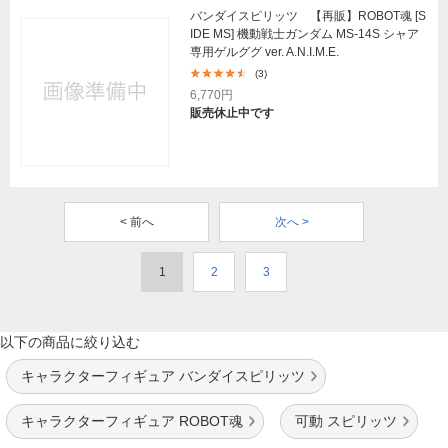
バンダイスピリッツ 【再販】ROBOT魂 [S
IDE MS] 機動戦士ガンダム MS-14S シャア
専用ゲルググ ver. A.N.I.M.E.
(3)
6,770円
販売休止中です
< 前へ
次へ >
1
2
3
以下の商品に絞り込む
キャラクターフィギュア バンダイスピリッツ
キャラクターフィギュア ROBOT魂
可動 スピリッツ