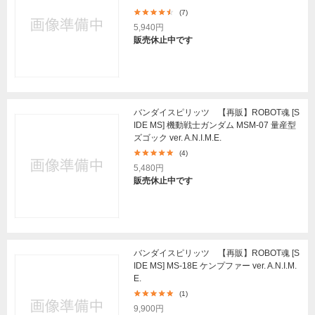
(7)
5,940円
販売休止中です
バンダイスピリッツ 【再販】ROBOT魂 [S
IDE MS] 機動戦士ガンダム MSM-07 量産型
ズゴック ver. A.N.I.M.E.
(4)
5,480円
販売休止中です
バンダイスピリッツ 【再販】ROBOT魂 [S
IDE MS] MS-18E ケンプファー ver. A.N.I.M.
E.
(1)
9,900円