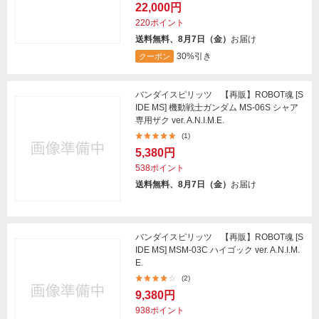
22,000円
220ポイント
送料無料、8月7日（金）
お届け
30%引き
クーポン
バンダイスピリッツ 【再販】ROBOT魂 [S
IDE MS] 機動戦士ガンダム MS-06S シャア
専用ザク ver. A.N.I.M.E.
(1)
5,380円
538ポイント
送料無料、8月7日（金）
お届け
バンダイスピリッツ 【再販】ROBOT魂 [S
IDE MS] MSM-03C ハイゴック ver. A.N.I.M.
E.
(2)
9,380円
938ポイント