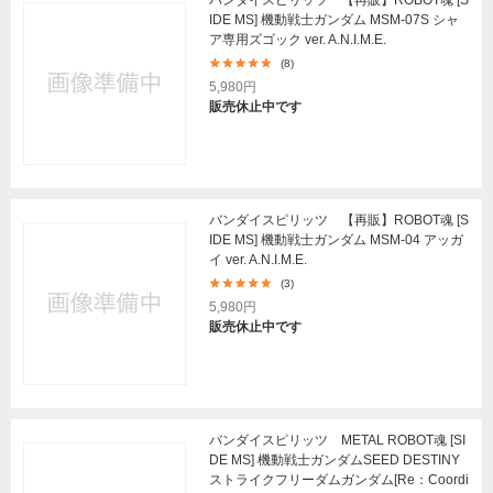
IDE MS] 機動戦士ガンダム MSM-07S シャ
ア専用ズゴック ver. A.N.I.M.E.
(8)
5,980円
販売休止中です
バンダイスピリッツ 【再販】ROBOT魂 [S
IDE MS] 機動戦士ガンダム MSM-04 アッガ
イ ver. A.N.I.M.E.
(3)
5,980円
販売休止中です
バンダイスピリッツ METAL ROBOT魂 [SI
DE MS] 機動戦士ガンダムSEED DESTINY
ストライクフリーダムガンダム[Re：Coordi