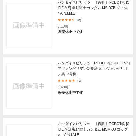
バンダイスピリッツ 【再販】ROBOT魂 [S
IDE MS] 機動戦士ガンダム MS-07B グフ ve
r. A.N.I.M.E.
(5)
5,100円
販売休止中です
バンダイスピリッツ ROBOT魂 [SIDE EVA]
ヱヴァンゲリヲン新劇場版 エヴァンゲリオ
ン第13号機
(5)
8,480円
販売休止中です
バンダイスピリッツ 【再販】ROBOT魂 [S
IDE MS] 機動戦士ガンダム MSM-03 ゴッグ
ver. A.N.I.M.E.