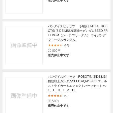
販売休止中です
バンダイスピリッツ 【再販】METAL ROB
OT魂 [SIDE MS] 機動戦士ガンダムSEED FR
EEDOM（シード フリーダム） ライジング
フリーダムガンダム
(28)
19,800円
販売休止中です
バンダイスピリッツ ROBOT魂 [SIDE MS]
機動戦士ガンダムSEED AQM/E-X01 エール
ストライカー＆エフェクトパーツセット ve
r． A．N．I．M．E．
(4)
3,650円
販売休止中です