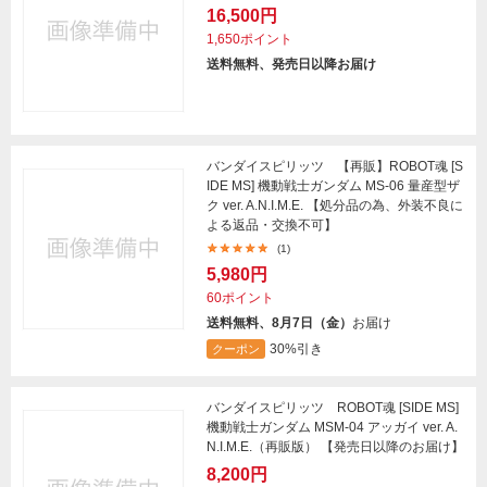
16,500円
1,650ポイント
送料無料、発売日以降お届け
バンダイスピリッツ 【再販】ROBOT魂 [S
IDE MS] 機動戦士ガンダム MS-06 量産型ザ
ク ver. A.N.I.M.E. 【処分品の為、外装不良に
よる返品・交換不可】
(1)
5,980円
60ポイント
送料無料、8月7日（金）
お届け
30%引き
クーポン
バンダイスピリッツ ROBOT魂 [SIDE MS]
機動戦士ガンダム MSM-04 アッガイ ver. A.
N.I.M.E.（再販版） 【発売日以降のお届け】
8,200円