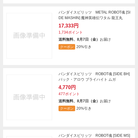
バンダイスピリッツ METAL ROBOT魂 [SI
DE MASHIN] 魔神英雄伝ワタル 龍王丸
17,333円
1,734ポイント
送料無料、8月7日（金）
お届け
20%引き
クーポン
バンダイスピリッツ ROBOT魂 [SIDE BH]
バック・アロウ ブライハイト ムガ
4,770円
477ポイント
送料無料、8月7日（金）
お届け
20%引き
クーポン
バンダイスピリッツ ROBOT魂 [SIDE MS]