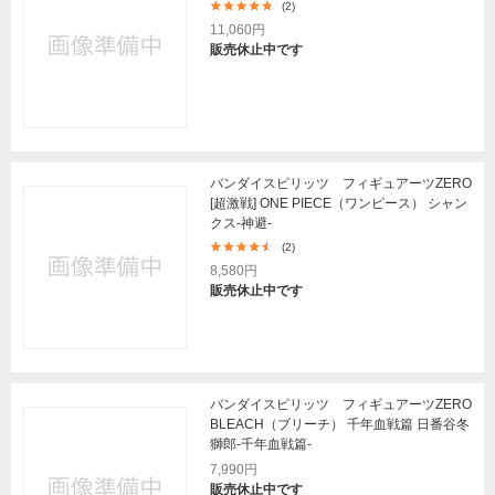
(2)
11,060円
販売休止中です
バンダイスピリッツ フィギュアーツZERO
[超激戦] ONE PIECE（ワンピース） シャン
クス-神避-
(2)
8,580円
販売休止中です
バンダイスピリッツ フィギュアーツZERO
BLEACH（ブリーチ） 千年血戦篇 日番谷冬
獅郎-千年血戦篇-
7,990円
販売休止中です