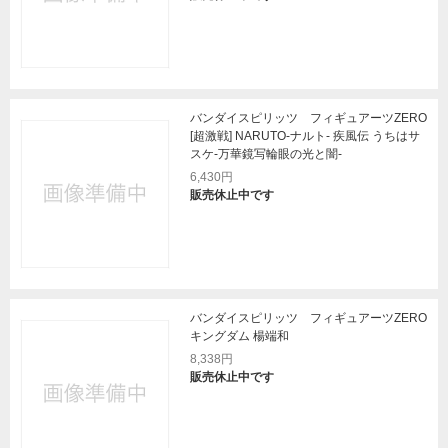
バンダイスピリッツ フィギュアーツZERO
[超激戦] NARUTO-ナルト- 疾風伝 うちはサ
スケ-万華鏡写輪眼の光と闇-
6,430円
販売休止中です
バンダイスピリッツ フィギュアーツZERO
キングダム 楊端和
8,338円
販売休止中です