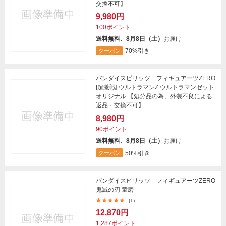
交換不可】
9,980円
100ポイント
送料無料、8月8日（土）
お届け
70%引き
クーポン
バンダイスピリッツ フィギュアーツZERO
[超激戦] ウルトラマンZ ウルトラマンゼット
オリジナル 【処分品の為、外装不良による
返品・交換不可】
8,980円
90ポイント
送料無料、8月8日（土）
お届け
50%引き
クーポン
バンダイスピリッツ フィギュアーツZERO
鬼滅の刃 童磨
(1)
12,870円
1,287ポイント