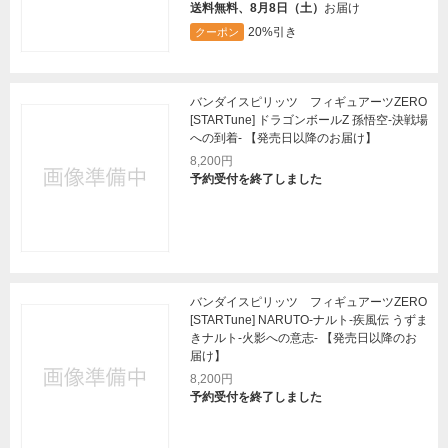
送料無料、8月8日（土）
お届け
20%引き
クーポン
バンダイスピリッツ フィギュアーツZERO
[STARTune] ドラゴンボールZ 孫悟空-決戦場
への到着- 【発売日以降のお届け】
8,200円
予約受付を終了しました
バンダイスピリッツ フィギュアーツZERO
[STARTune] NARUTO-ナルト-疾風伝 うずま
きナルト-火影への意志- 【発売日以降のお
届け】
8,200円
予約受付を終了しました