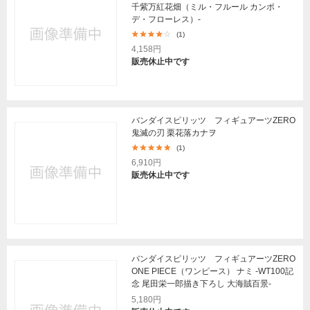
千紫万紅花畑（ミル・フルール カンポ・
デ・フローレス）-
(1)
4,158円
販売休止中です
バンダイスピリッツ フィギュアーツZERO
鬼滅の刃 栗花落カナヲ
(1)
6,910円
販売休止中です
バンダイスピリッツ フィギュアーツZERO
ONE PIECE（ワンピース） ナミ -WT100記
念 尾田栄一郎描き下ろし 大海賊百景-
5,180円