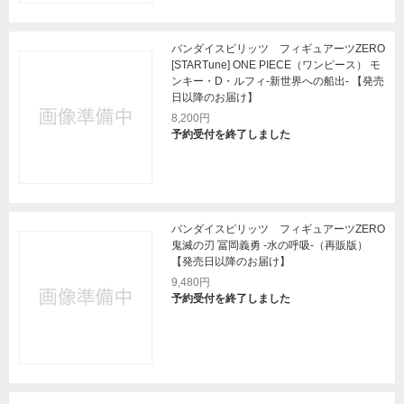
バンダイスピリッツ フィギュアーツZERO
[STARTune] ONE PIECE（ワンピース） モ
ンキー・D・ルフィ-新世界への船出- 【発売
日以降のお届け】
8,200円
予約受付を終了しました
バンダイスピリッツ フィギュアーツZERO
鬼滅の刃 冨岡義勇 -水の呼吸-（再販版）
【発売日以降のお届け】
9,480円
予約受付を終了しました