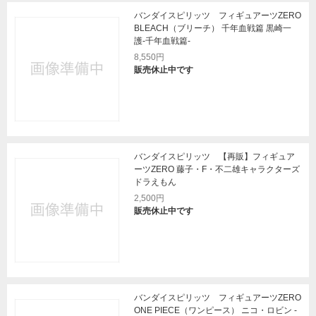
バンダイスピリッツ フィギュアーツZERO
BLEACH（ブリーチ） 千年血戦篇 黒崎一
護-千年血戦篇-
8,550円
販売休止中です
バンダイスピリッツ 【再販】フィギュア
ーツZERO 藤子・F・不二雄キャラクターズ
ドラえもん
2,500円
販売休止中です
バンダイスピリッツ フィギュアーツZERO
ONE PIECE（ワンピース） ニコ・ロビン -