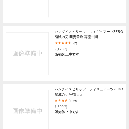
バンダイスピリッツ フィギュアーツZERO
鬼滅の刃 我妻善逸 霹靂一閃
(2)
7,120円
販売休止中です
バンダイスピリッツ フィギュアーツZERO
鬼滅の刃 宇髄天元
(6)
6,500円
販売休止中です