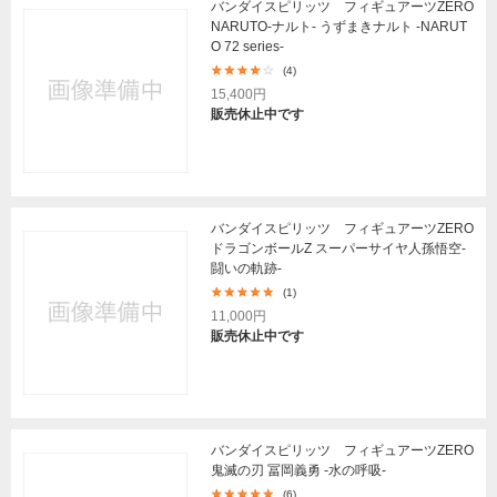
バンダイスピリッツ フィギュアーツZERO
NARUTO-ナルト- うずまきナルト -NARUT
O 72 series-
(4)
15,400円
販売休止中です
バンダイスピリッツ フィギュアーツZERO
ドラゴンボールZ スーパーサイヤ人孫悟空-
闘いの軌跡-
(1)
11,000円
販売休止中です
バンダイスピリッツ フィギュアーツZERO
鬼滅の刃 冨岡義勇 -水の呼吸-
(6)