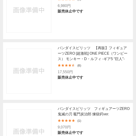
6,980円
販売休止中です
バンダイスピリッツ 【再販】フィギュア
ーツZERO [超激戦] ONE PIECE（ワンピー
ス） モンキー・D・ルフィ -ギア5 “巨人”-
(6)
17,550円
販売休止中です
バンダイスピリッツ フィギュアーツZERO
鬼滅の刃 竈門炭治郎 煉獄鍔ver.
(1)
9,070円
販売休止中です