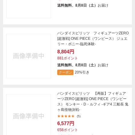
送料無料、8月8日（土）
お届け
バンダイスピリッツ フィギュアーツZERO
[超激戦] ONE PIECE（ワンピース） ジュエ
リー・ボニー-臨死体験-
8,804円
881ポイント
送料無料、8月8日（土）
お届け
20%引き
クーポン
バンダイスピリッツ 【再販】フィギュア
ーツZERO [超激戦] ONE PIECE（ワンピー
ス） モンキー・D・ルフィ -ギア4 三船長 鬼
ヶ島怪物決戦-
(5)
6,577円
658ポイント