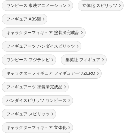
ワンピース 東映アニメーション
立体化 スピリッツ
フィギュア ABS製
キャラクターフィギュア 塗装済完成品
フィギュアーツ バンダイスピリッツ
ワンピース フジテレビ
集英社 フィギュア
キャラクターフィギュア フィギュアーツZERO
フィギュアーツ 塗装済完成品
バンダイスピリッツ ワンピース
フィギュア スピリッツ
キャラクターフィギュア 立体化