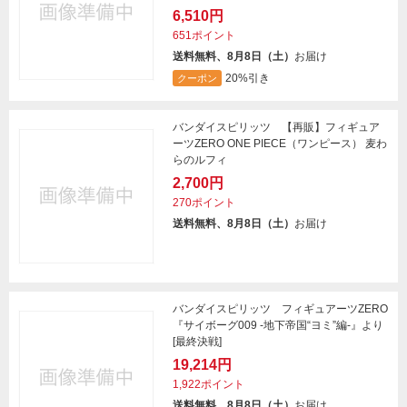
6,510円
651ポイント
送料無料、8月8日（土）
お届け
20%引き
クーポン
バンダイスピリッツ 【再販】フィギュア
ーツZERO ONE PIECE（ワンピース） 麦わ
らのルフィ
2,700円
270ポイント
送料無料、8月8日（土）
お届け
バンダイスピリッツ フィギュアーツZERO
『サイボーグ009 -地下帝国“ヨミ”編-』より
[最終決戦]
19,214円
1,922ポイント
送料無料、8月8日（土）
お届け