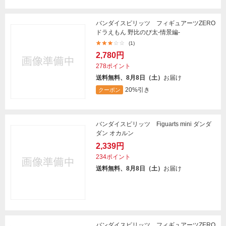
バンダイスピリッツ フィギュアーツZERO
ドラえもん 野比のび太-情景編-
(1)
2,780円
278ポイント
送料無料、8月8日（土）
お届け
20%引き
クーポン
バンダイスピリッツ Figuarts mini ダンダ
ダン オカルン
2,339円
234ポイント
送料無料、8月8日（土）
お届け
バンダイスピリッツ フィギュアーツZERO