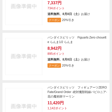
7,337円
734ポイント
送料無料、8月8日（土）
お届け
20%引き
クーポン
バンダイスピリッツ Figuarts Zero chouett
e らんま1/2 らんま
8,942円
895ポイント
送料無料、8月8日（土）
お届け
20%引き
クーポン
バンダイスピリッツ フィギュアーツZERO
Fate/Grand Order -絶対魔獣戦線バビロニア-
花の魔術師マーリン
11,420円
1,142ポイント