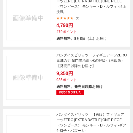
ーツZERO [EXTRA BATTLE] ONE PIECE
（ワンピース） モンキー・D・ルフィ -頂上
決戦-
(2)
4,790円
479ポイント
送料無料、8月8日（土）
お届け
バンダイスピリッツ フィギュアーツZERO
鬼滅の刃 竈門炭治郎 -水の呼吸-（再販版）
【発売日以降のお届け】
9,350円
935ポイント
送料無料、発売日以降お届け
バンダイスピリッツ 【再販】フィギュア
ーツZERO [EXTRA BATTLE] ONE PIECE
（ワンピース） モンキー・D・ルフィ -ギア
4-獅子・バズーカ-