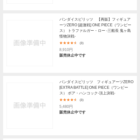
バンダイスピリッツ 【再販】フィギュア
ーツZERO [超激戦] ONE PIECE（ワンピー
ス） トラファルガー・ロー -三船長 鬼ヶ島
怪物決戦-
(3)
8,910円
販売休止中です
バンダイスピリッツ フィギュアーツZERO
[EXTRA BATTLE] ONE PIECE（ワンピー
ス） ボア・ハンコック-頂上決戦-
(3)
5,480円
販売休止中です