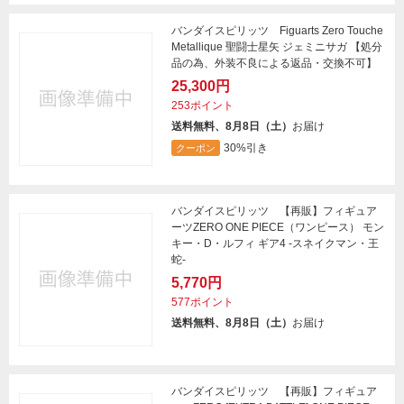
バンダイスピリッツ Figuarts Zero Touche
Metallique 聖闘士星矢 ジェミニサガ 【処分
品の為、外装不良による返品・交換不可】
25,300円
253ポイント
送料無料、8月8日（土）
お届け
30%引き
クーポン
バンダイスピリッツ 【再販】フィギュア
ーツZERO ONE PIECE（ワンピース） モン
キー・D・ルフィ ギア4 -スネイクマン・王
蛇-
5,770円
577ポイント
送料無料、8月8日（土）
お届け
バンダイスピリッツ 【再販】フィギュア