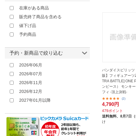
在庫がある商品
販売終了商品を含める
値下げ品
予約商品
予約・新商品で絞り込む
2026年06月
バンダイスピリッツ
2026年07月
販】フィギュアーツZE
TRA BATTLE] ONE
2026年11月
ンピース） モンキー
2026年12月
フィ -頂上決戦-
(2)
2027年01月以降
4,790円
479ポイント
送料無料、
8月7日
け