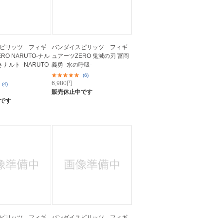
ピリッツ フィギ
バンダイスピリッツ フィギ
RO NARUTO-ナル
ュアーツZERO 鬼滅の刃 冨岡
きナルト -NARUTO
義勇 -水の呼吸-
(6)
6,980
円
(4)
販売休止中です
です
ピリッツ フィギ
バンダイスピリッツ フィギ