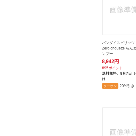
バンダイスピリッツ Fi
Zero chouette らん
ンプー
8,942円
895ポイント
送料無料、
8月7日
け
20%引き
クーポン