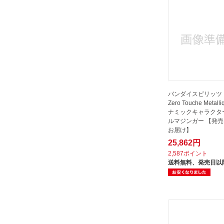
バンダイスピリッツ Fi
Zero Touche Metall
ナミックキャラクタ
ルマジンガー 【発
お届け】
25,862円
2,587ポイント
送料無料、
発売日以