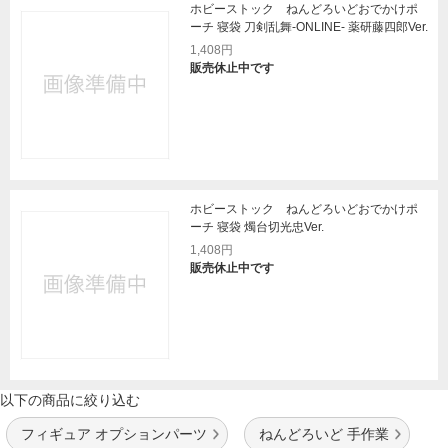
ホビーストック ねんどろいどおでかけポ
ーチ 寝袋 刀剣乱舞-ONLINE- 薬研藤四郎Ver.
1,408円
販売休止中です
ホビーストック ねんどろいどおでかけポ
ーチ 寝袋 燭台切光忠Ver.
1,408円
販売休止中です
以下の商品に絞り込む
フィギュア オプションパーツ
ねんどろいど 手作業