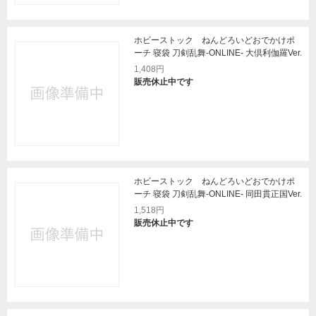
ホビーストック ねんどろいどおでかけポ
ーチ 寝袋 刀剣乱舞-ONLINE- 大倶利伽羅Ver.
1,408円
販売休止中です
ホビーストック ねんどろいどおでかけポ
ーチ 寝袋 刀剣乱舞-ONLINE- 同田貫正国Ver.
1,518円
販売休止中です