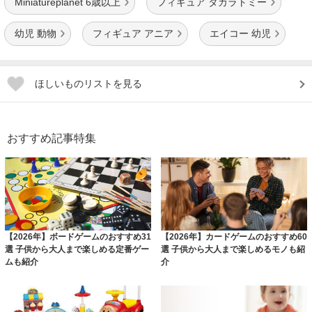
Miniatureplanet 6歳以上
フィギュア タカラトミー
幼児 動物
フィギュア アニア
エイコー 幼児
ほしいものリストを見る
おすすめ記事特集
【2026年】ボードゲームのおすすめ31
【2026年】カードゲームのおすすめ60
選 子供から大人まで楽しめる定番ゲー
選 子供から大人まで楽しめるモノも紹
ムも紹介
介