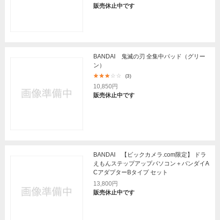
販売休止中です
BANDAI 鬼滅の刃 全集中パッド（グリー
ン）
(3)
10,850円
販売休止中です
BANDAI 【ビックカメラ.com限定】 ドラ
えもんステップアップパソコン＋バンダイA
CアダプターBタイプ セット
13,800円
販売休止中です