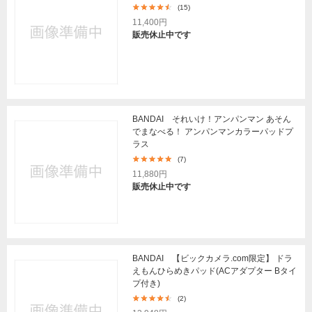
(15)
11,400円
販売休止中です
BANDAI それいけ！アンパンマン あそん
でまなべる！ アンパンマンカラーパッドプ
ラス
(7)
11,880円
販売休止中です
BANDAI 【ビックカメラ.com限定】 ドラ
えもんひらめきパッド(ACアダプター Bタイ
プ付き)
(2)