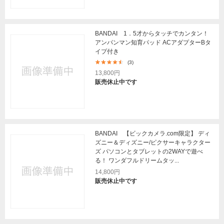
BANDAI 1．5才からタッチでカンタン！
アンパンマン知育パッド ACアダプターBタ
イプ付き
(3)
13,800円
販売休止中です
BANDAI 【ビックカメラ.com限定】 ディ
ズニー＆ディズニー/ピクサーキャラクター
ズ パソコンとタブレットの2WAYで遊べ
る！ ワンダフルドリームタッ...
14,800円
販売休止中です