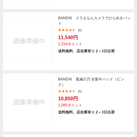
BANDAI ドラえもんカメラでひらめきパッ
ド
(8)
11,540円
1,154ポイント
送料無料、店在庫有り 2～3日出荷
BANDAI 鬼滅の刃 全集中パッド（ピン
ク）
(5)
10,850円
1,085ポイント
送料無料、店在庫有り 2～3日出荷