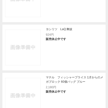
ヨシリツ LaQ 舞妓
924円
販売休止中です
マテル フィッシャープライス 1才からのメ
ガブロック 60個バッグ ブルー
2,180円
販売休止中です