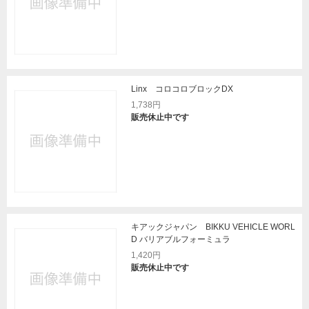
Linx コロコロブロックDX
1,738円
販売休止中です
キアックジャパン BIKKU VEHICLE WORL
D バリアブルフォーミュラ
1,420円
販売休止中です