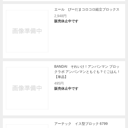
エール びーだまコロコロ組立ブロックス
2,948円
販売休止中です
BANDAI それいけ！アンパンマン ブロッ
クラボ アンパンマンともぐも？ぐごはん！
【単品】
495円
販売休止中です
アーテック イス型ブロック 6799