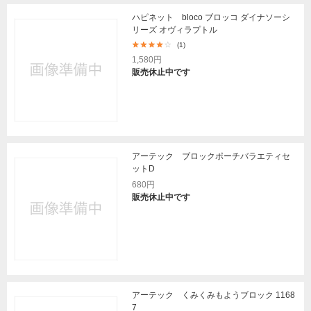
ハピネット bloco ブロッコ ダイナソーシ
リーズ オヴィラプトル
(1)
1,580円
販売休止中です
アーテック ブロックポーチバラエティセ
ットD
680円
販売休止中です
アーテック くみくみもようブロック 1168
7