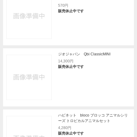
570円
販売休止中です
ジオジャパン Qbi ClassicMINI
14,300円
販売休止中です
ハピネット bloco ブロッコ アニマルシリ
ーズ トロピカルアニマルセット
4,280円
販売休止中です