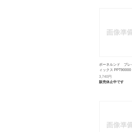
ボーネルンド プレ
ィックス PPT90000
3,740
円
販売休止中です