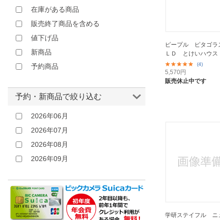
在庫がある商品
販売終了商品を含める
値下げ品
ピープル ピタゴラ
新商品
ＬＤ とけいハウス
(4)
予約商品
5,570
円
販売休止中です
予約・新商品で絞り込む
2026年06月
2026年07月
2026年08月
2026年09月
学研ステイフル ニ