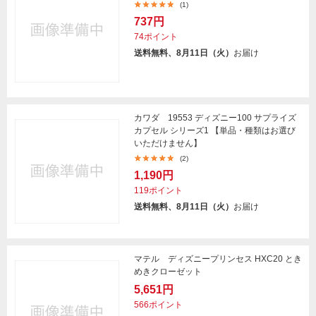
(1)
737円
74ポイント
送料無料、8月11日（火）
お届け
カワダ 19553 ディズニー100 サプライズ
カプセル シリーズ1 【単品・種類はお選び
いただけません】
(2)
1,190円
119ポイント
送料無料、8月11日（火）
お届け
マテル ディズニープリンセス HXC20 とき
めきクローゼット
5,651円
566ポイント