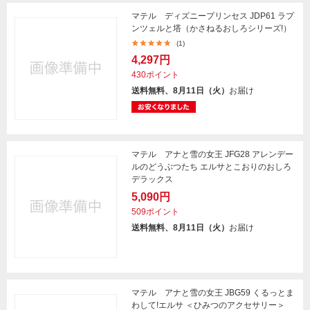
マテル ディズニープリンセス JDP61 ラプ
ンツェルと塔（かさねるおしろシリーズ!）
(1)
4,297円
430ポイント
送料無料、8月11日（火）
お届け
マテル アナと雪の女王 JFG28 アレンデー
ルのどうぶつたち エルサとこおりのおしろ
デラックス
5,090円
509ポイント
送料無料、8月11日（火）
お届け
マテル アナと雪の女王 JBG59 くるっとま
わして!エルサ ＜ひみつのアクセサリー＞