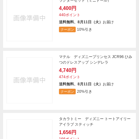
ラクターセット（ミニドール）
4,400円
440ポイント
送料無料、8月11日（火）
お届け
10%引き
クーポン
マテル ディズニープリンセス JCR96 ひみ
つのドレスアップ シンデレラ
4,740円
474ポイント
送料無料、8月11日（火）
お届け
20%引き
クーポン
タカラトミー ディズニー トートアイリー
アイラブ スティッチ
1,656円