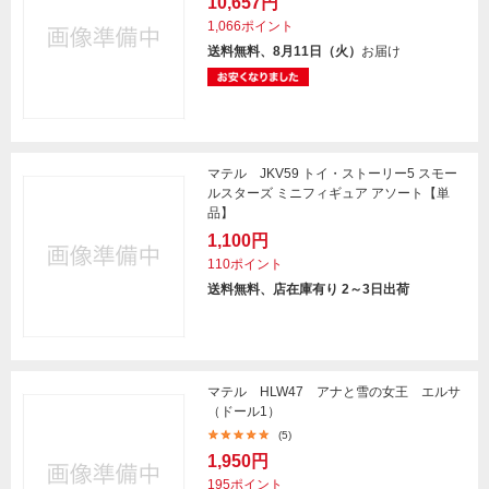
10,657円
1,066ポイント
送料無料、8月11日（火）
お届け
マテル JKV59 トイ・ストーリー5 スモー
ルスターズ ミニフィギュア アソート【単
品】
1,100円
110ポイント
送料無料、店在庫有り 2～3日出荷
マテル HLW47 アナと雪の女王 エルサ
（ドール1）
(5)
1,950円
195ポイント