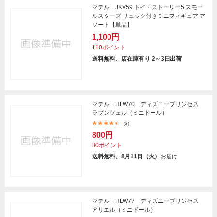
マテル JKV59 トイ・ストーリー5 スモー
ルスターズ リュック付きミニフィギュア ア
ソート【単品】
1,100円
110ポイント
送料無料、店在庫有り 2～3日出荷
マテル HLW70 ディズニープリンセス
ラプンツェル（ミニドール）
(3)
800円
80ポイント
送料無料、8月11日（火）
お届け
マテル HLW77 ディズニープリンセス
アリエル（ミニドール）