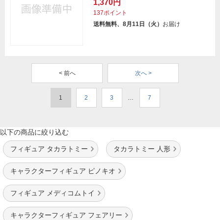
1,370円
137ポイント
送料無料、8月11日（火）
お届け
< 前へ
次へ >
1
2
3
…
7
以下の商品に絞り込む
フィギュア タカラトミー
タカラトミー 人形
キャラクターフィギュア ピノキオ
フィギュア メディコムトイ
キャラクターフィギュア フェアリー