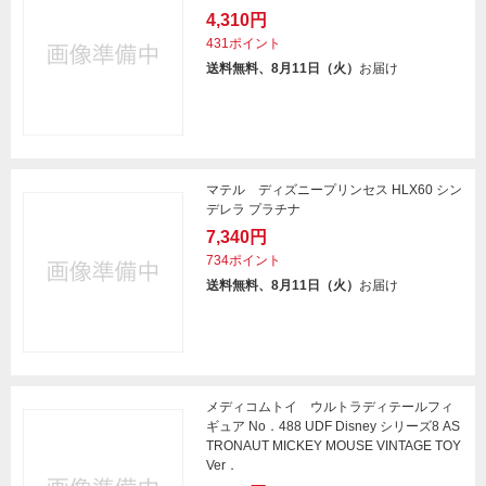
4,310円
431ポイント
送料無料、8月11日（火）
お届け
マテル ディズニープリンセス HLX60 シン
デレラ プラチナ
7,340円
734ポイント
送料無料、8月11日（火）
お届け
メディコムトイ ウルトラディテールフィ
ギュア No．488 UDF Disney シリーズ8 AS
TRONAUT MICKEY MOUSE VINTAGE TOY
Ver．