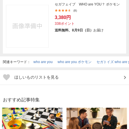
セガフェイブ WHO are YOU？ ポケモン
(8)
3,380円
338ポイント
送料無料、8月9日（日）
お届け
関連キーワード：
who are you
who are you ポケモン
セガトイズ who are 
ほしいものリストを見る
おすすめ記事特集