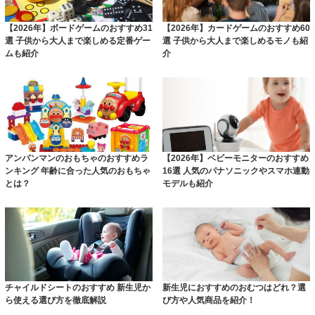
【2026年】ボードゲームのおすすめ31
【2026年】カードゲームのおすすめ60
選 子供から大人まで楽しめる定番ゲー
選 子供から大人まで楽しめるモノも紹
ムも紹介
介
アンパンマンのおもちゃのおすすめラ
【2026年】ベビーモニターのおすすめ
ンキング 年齢に合った人気のおもちゃ
16選 人気のパナソニックやスマホ連動
とは？
モデルも紹介
チャイルドシートのおすすめ 新生児か
新生児におすすめのおむつはどれ？選
ら使える選び方を徹底解説
び方や人気商品を紹介！