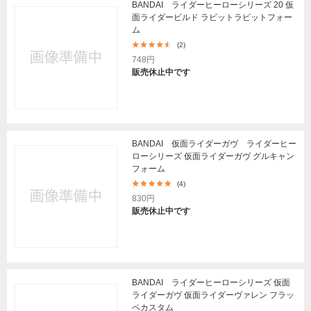
BANDAI ライダーヒーローシリーズ 20 仮
面ライダービルド ラビットラビットフォー
ム
(2)
748円
販売休止中です
BANDAI 仮面ライダーガヴ ライダーヒー
ローシリーズ 仮面ライダーガヴ グルキャン
フォーム
(4)
830円
販売休止中です
BANDAI ライダーヒーローシリーズ 仮面
ライダーガヴ 仮面ライダーヴァレン フラッ
ペカスタム