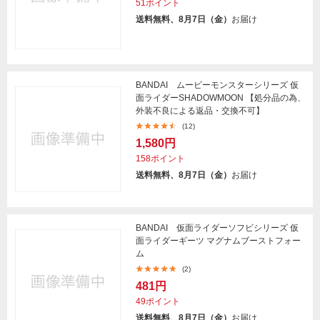
51ポイント
送料無料、8月7日（金）
お届け
BANDAI ムービーモンスターシリーズ 仮
面ライダーSHADOWMOON 【処分品の為、
外装不良による返品・交換不可】
(12)
1,580円
158ポイント
送料無料、8月7日（金）
お届け
BANDAI 仮面ライダーソフビシリーズ 仮
面ライダーギーツ マグナムブーストフォー
ム
(2)
481円
49ポイント
送料無料、8月7日（金）
お届け