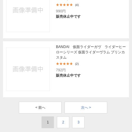
(4)
990円
販売休止中です
BANDAI 仮面ライダーガヴ ライダーヒー
ローシリーズ 仮面ライダーヴラム プリンカ
スタム
(2)
792円
販売休止中です
< 前へ
次へ >
1
2
3