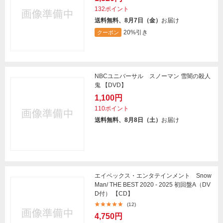
132ポイント
送料無料、8月7日（金）
お届け
20%引き
クーポン
NBCユニバーサル スノーマン 雪闇の殺人
鬼 【DVD】
1,100円
110ポイント
送料無料、8月8日（土）
お届け
エイベックス・エンタテインメント Snow
Man/ THE BEST 2020 - 2025 初回盤A（DV
D付） 【CD】
(12)
4,750円