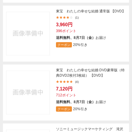
東宝 わたしの幸せな結婚 通常版 【DVD】
(1)
3,960円
396ポイント
送料無料、8月7日（金）
お届け
20%引き
クーポン
東宝 わたしの幸せな結婚 DVD豪華版（特
典DVD2枚付3枚組） 【DVD】
(4)
7,120円
712ポイント
送料無料、8月7日（金）
お届け
20%引き
クーポン
ソニーミュージックマーケティング 滝沢