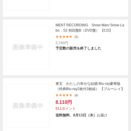
MENT RECORDING Snow Man/ Snow La
bo．S2 初回盤B（DVD盤） 【CD】
(2)
3,760円
予定数の販売を終了しました
東宝 わたしの幸せな結婚 Blu-ray豪華版
（特典Blu-ray2枚付3枚組） 【ブルーレイ】
(4)
8,110円
811ポイント
送料無料、8月13日（木）
お届け