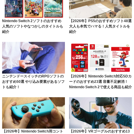
Nintendo Switch 2ソフトのおすすめ
【2026年】PS5のおすすめソフト48選
人気のソフトやなつかしのタイトルも
大人も本気でハマる！人気タイトルを
紹介
紹介
ニンテンドースイッチのRPGソフトの
【2026年】Nintendo Switch対応SDカ
おすすめ50選 やり込み要素があるソフ
ードのおすすめ23選 容量不足解消！
トも紹介！
Nintendo Switch 2で使える商品も紹介
【2026年】Nintendo Switch用コント
【2026年】VRゴーグルのおすすめ13