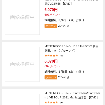
盤DVD2枚組 【DVD】
6,070円
607ポイント
送料無料、8月7日（金）
お届け
20%引き
クーポン
MENT RECORDING DREAM BOYS 初回
盤Blu-ray 【ブルーレイ】
(5)
6,070円
607ポイント
送料無料、8月8日（土）
お届け
20%引き
クーポン
MENT RECORDING Snow Man/ Snow Ma
n LIVE TOUR 2021 Mania 通常盤 【DVD】
(9)